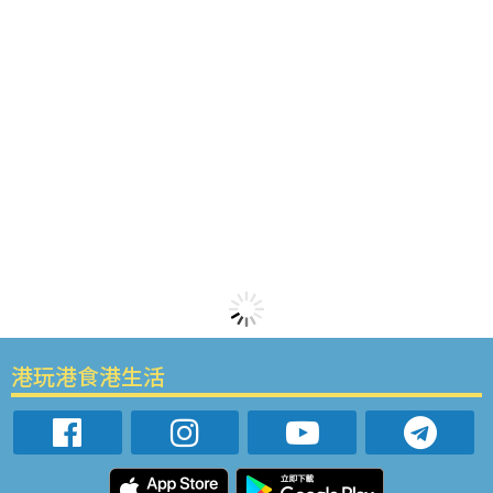
港玩港食港生活