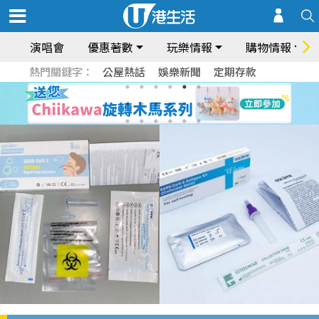
演唱會
優惠著數
玩樂情報
購物情報
熱門關鍵字：
公屋熱話
娛樂新聞
定期存款