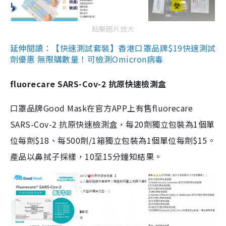
點擊圖片放大
延伸閱讀：【快速測試套裝】香港口罩品牌$19快速測試
劑優惠 無限購數量！可檢測Omicron病毒
fluorecare SARS-Cov-2 抗原快速檢測盒
口罩品牌Good Mask在官方APP上有售fluorecare
SARS-Cov-2 抗原快速檢測盒，每20劑獨立包裝為1個單
位每劑$18、每500劑/1箱獨立包裝為1個單位每劑$15。
產品以鼻拭子採樣，10至15分鐘知結果。