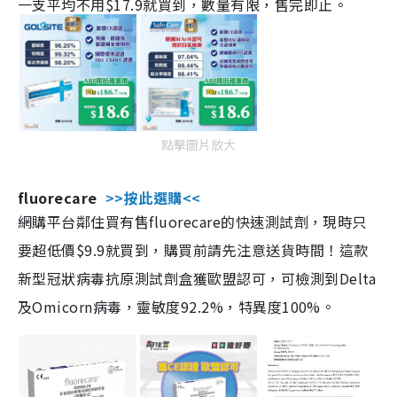
一支平均不用$17.9就買到，數量有限，售完即止。
點擊圖片放大
fluorecare
>>按此選購<<
網購平台鄰住買有售fluorecare的快速測試劑，現時只
要超低價$9.9就買到，購買前請先注意送貨時間！這款
新型冠狀病毒抗原測試劑盒獲歐盟認可，可檢測到Delta
及Omicorn病毒，靈敏度92.2%，特異度100%。