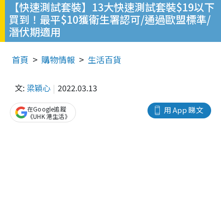
【快速測試套裝】13大快速測試套裝$19以下
買到！最平$10獲衛生署認可/通過歐盟標準/
潛伏期適用
首頁
購物情報
生活百貨
文:
梁穎心
2022.03.13
在Google追蹤
用 App 睇文
《UHK 港生活》