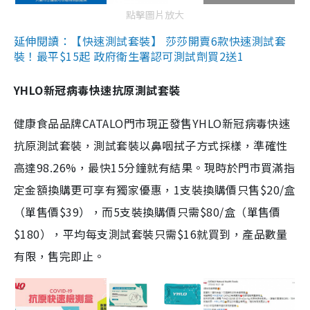
點擊圖片放大
延伸閱讀：【快速測試套裝】 莎莎開賣6款快速測試套
裝！最平$15起 政府衛生署認可測試劑買2送1
YHLO新冠病毒快速抗原測試套裝
健康食品品牌CATALO門市現正發售YHLO新冠病毒快速
抗原測試套裝，測試套裝以鼻咽拭子方式採樣，準確性
高達98.26%，最快15分鐘就有結果。現時於門市買滿指
定金額換購更可享有獨家優惠，1支裝換購價只售$20/盒
（單售價$39），而5支裝換購價只需$80/盒（單售價
$180），平均每支測試套裝只需$16就買到，產品數量
有限，售完即止。