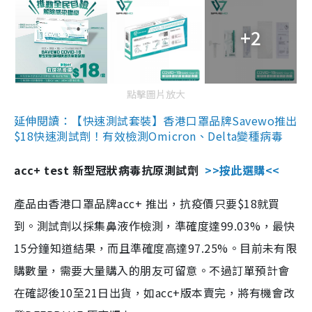
+2
點擊圖片放大
延伸閱讀：【快速測試套裝】香港口罩品牌Savewo推出
$18快速測試劑！有效檢測Omicron、Delta變種病毒
acc+ test 新型冠狀病毒抗原測試劑
>>按此選購<<
產品由香港口罩品牌acc+ 推出，抗疫價只要$18就買
到。測試劑以採集鼻液作檢測，準確度達99.03%，最快
15分鐘知道結果，而且準確度高達97.25%。目前未有限
購數量，需要大量購入的朋友可留意。不過訂單預計會
在確認後10至21日出貨，如acc+版本賣完，將有機會改