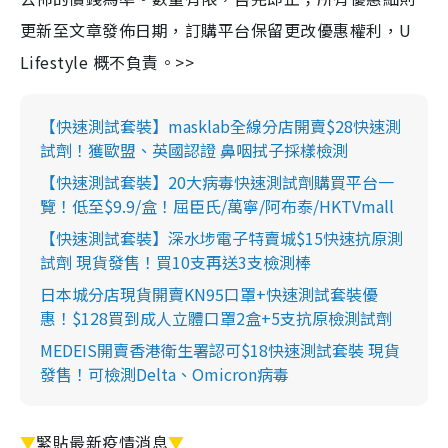
更新至文章發佈日期，訂購平台保留更改優惠權利，U
Lifestyle 概不負責。>>
【快速測試套裝】masklab全線分店開賣$28快速測
試劑！獲歐盟、英國認證 鼻咽拭子採樣檢測
【快速測試套裝】20大病毒快速測試劑購買平台一
覽！低至$9.9/盒！屈臣氏/萬寧/阿布泰/HKTVmall
【快速測試套裝】深水埗電子特賣城$15快速抗原測
試劑 現貨發售！買10支再送3支檢測棒
日本城分店現貨開賣KN95口罩+快速測試套裝優
惠！$128買到成人立體口罩2盒+5支抗原檢測試劑
MEDEIS開賣香港衛生署認可$18快速測試套裝 現貨
發售！可檢測Delta、Omicron病毒
▼
緊貼最新疫情消息
▼