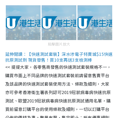
點擊圖片放大
延伸閱讀：【快速測試套裝】深水埗電子特賣城$15快速
抗原測試劑 現貨發售！買10支再送3支檢測棒
<< 提提大家，各零售商發售的快速測試套裝規格不一，
購買市面上不同品牌的快速測試套裝前請留意售賣平台
及該品牌的快速測試套裝使用方法、條款及細則，大家
亦可參考香港衞生署表列認可2019冠狀病毒病快速抗原
測試、歐盟2019冠狀病毒病快速抗原測試通用名單，購
買前留意訂購平台的使用條款及細則，一切以訂購平台
公佈的價錢為準。數量有限，售完即止；所有優惠細則