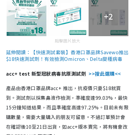
+2
點擊圖片放大
延伸閱讀：【快速測試套裝】香港口罩品牌Savewo推出
$18快速測試劑！有效檢測Omicron、Delta變種病毒
acc+ test 新型冠狀病毒抗原測試劑
>>按此選購<<
產品由香港口罩品牌acc+ 推出，抗疫價只要$18就買
到。測試劑以採集鼻液作檢測，準確度達99.03%，最快
15分鐘知道結果，而且準確度高達97.25%。目前未有限
購數量，需要大量購入的朋友可留意。不過訂單預計會
在確認後10至21日出貨，如acc+版本賣完，將有機會改