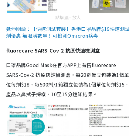
點擊圖片放大
延伸閱讀：【快速測試套裝】香港口罩品牌$19快速測試
劑優惠 無限購數量！可檢測Omicron病毒
fluorecare SARS-Cov-2 抗原快速檢測盒
口罩品牌Good Mask在官方APP上有售fluorecare
SARS-Cov-2 抗原快速檢測盒，每20劑獨立包裝為1個單
位每劑$18、每500劑/1箱獨立包裝為1個單位每劑$15。
產品以鼻拭子採樣，10至15分鐘知結果。