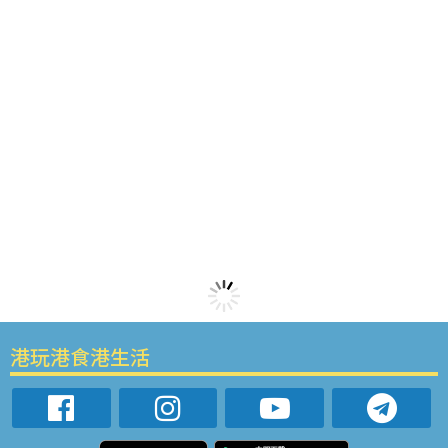
港玩港食港生活