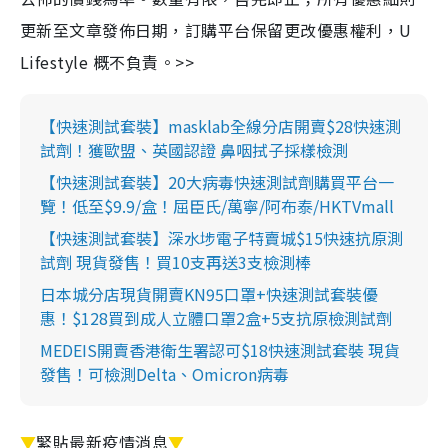
更新至文章發佈日期，訂購平台保留更改優惠權利，U
Lifestyle 概不負責。>>
【快速測試套裝】masklab全線分店開賣$28快速測
試劑！獲歐盟、英國認證 鼻咽拭子採樣檢測
【快速測試套裝】20大病毒快速測試劑購買平台一
覽！低至$9.9/盒！屈臣氏/萬寧/阿布泰/HKTVmall
【快速測試套裝】深水埗電子特賣城$15快速抗原測
試劑 現貨發售！買10支再送3支檢測棒
日本城分店現貨開賣KN95口罩+快速測試套裝優
惠！$128買到成人立體口罩2盒+5支抗原檢測試劑
MEDEIS開賣香港衛生署認可$18快速測試套裝 現貨
發售！可檢測Delta、Omicron病毒
▼
緊貼最新疫情消息
▼