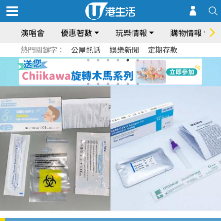
演唱會
優惠著數
玩樂情報
購物情報
熱門關鍵字：
公屋熱話
娛樂新聞
定期存款