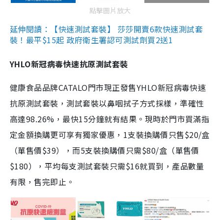
點擊圖片放大
延伸閱讀：【快速測試套裝】 莎莎開賣6款快速測試套
裝！最平$15起 政府衛生署認可測試劑買2送1
YHLO新冠病毒快速抗原測試套裝
健康食品品牌CATALO門市現正發售YHLO新冠病毒快速
抗原測試套裝，測試套裝以鼻咽拭子方式採樣，準確性
高達98.26%，最快15分鐘就有結果。現時於門市買滿指
定金額換購更可享有獨家優惠，1支裝換購價只售$20/盒
（單售價$39），而5支裝換購價只需$80/盒（單售價
$180），平均每支測試套裝只需$16就買到，產品數量
有限，售完即止。