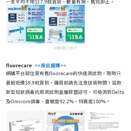
一支平均不用$17.9就買到，數量有限，售完即止。
點擊圖片放大
fluorecare
>>按此選購<<
網購平台鄰住買有售fluorecare的快速測試劑，現時只
要超低價$9.9就買到，購買前請先注意送貨時間！這款
新型冠狀病毒抗原測試劑盒獲歐盟認可，可檢測到Delta
及Omicorn病毒，靈敏度92.2%，特異度100%。