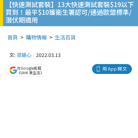
【快速測試套裝】13大快速測試套裝$19以下
買到！最平$10獲衛生署認可/通過歐盟標準/
潛伏期適用
首頁
購物情報
生活百貨
文:
梁穎心
2022.03.13
在Google追蹤
用 App 睇文
《UHK 港生活》