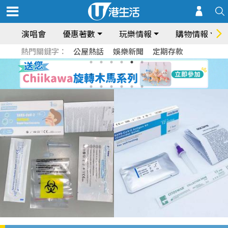
演唱會
優惠著數
玩樂情報
購物情報
熱門關鍵字：
公屋熱話
娛樂新聞
定期存款