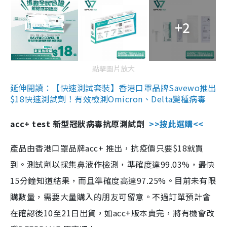
+2
點擊圖片放大
延伸閱讀：【快速測試套裝】香港口罩品牌Savewo推出
$18快速測試劑！有效檢測Omicron、Delta變種病毒
acc+ test 新型冠狀病毒抗原測試劑
>>按此選購<<
產品由香港口罩品牌acc+ 推出，抗疫價只要$18就買
到。測試劑以採集鼻液作檢測，準確度達99.03%，最快
15分鐘知道結果，而且準確度高達97.25%。目前未有限
購數量，需要大量購入的朋友可留意。不過訂單預計會
在確認後10至21日出貨，如acc+版本賣完，將有機會改