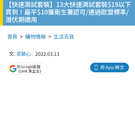
【快速測試套裝】13大快速測試套裝$19以下
買到！最平$10獲衛生署認可/通過歐盟標準/
潛伏期適用
首頁
購物情報
生活百貨
文:
梁穎心
2022.03.13
在Google追蹤
用 App 睇文
《UHK 港生活》