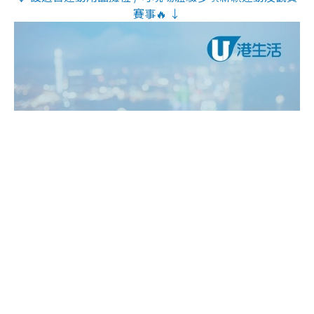
賽事🔥 ↓