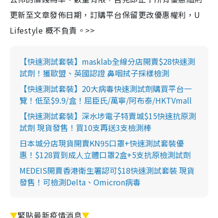
更新至文章發佈日期，訂購平台保留更改優惠權利，U
Lifestyle 概不負責。>>
【快速測試套裝】masklab全線分店開賣$28快速測
試劑！獲歐盟、英國認證 鼻咽拭子採樣檢測
【快速測試套裝】20大病毒快速測試劑購買平台一
覽！低至$9.9/盒！屈臣氏/萬寧/阿布泰/HKTVmall
【快速測試套裝】深水埗電子特賣城$15快速抗原測
試劑 現貨發售！買10支再送3支檢測棒
日本城分店現貨開賣KN95口罩+快速測試套裝優
惠！$128買到成人立體口罩2盒+5支抗原檢測試劑
MEDEIS開賣香港衛生署認可$18快速測試套裝 現貨
發售！可檢測Delta、Omicron病毒
▼
緊貼最新疫情消息
▼