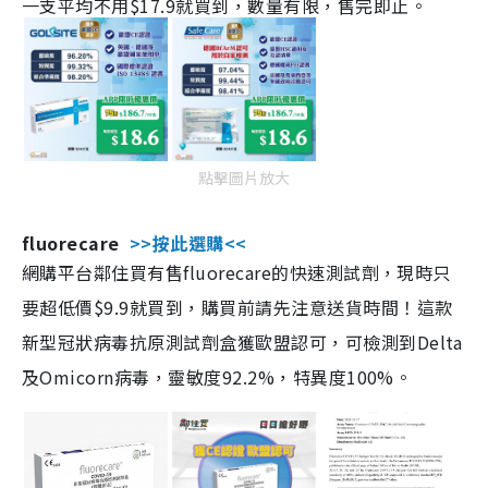
一支平均不用$17.9就買到，數量有限，售完即止。
點擊圖片放大
fluorecare
>>按此選購<<
網購平台鄰住買有售fluorecare的快速測試劑，現時只
要超低價$9.9就買到，購買前請先注意送貨時間！這款
新型冠狀病毒抗原測試劑盒獲歐盟認可，可檢測到Delta
及Omicorn病毒，靈敏度92.2%，特異度100%。