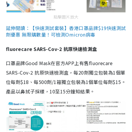
點擊圖片放大
延伸閱讀：【快速測試套裝】香港口罩品牌$19快速測試
劑優惠 無限購數量！可檢測Omicron病毒
fluorecare SARS-Cov-2 抗原快速檢測盒
口罩品牌Good Mask在官方APP上有售fluorecare
SARS-Cov-2 抗原快速檢測盒，每20劑獨立包裝為1個單
位每劑$18、每500劑/1箱獨立包裝為1個單位每劑$15。
產品以鼻拭子採樣，10至15分鐘知結果。