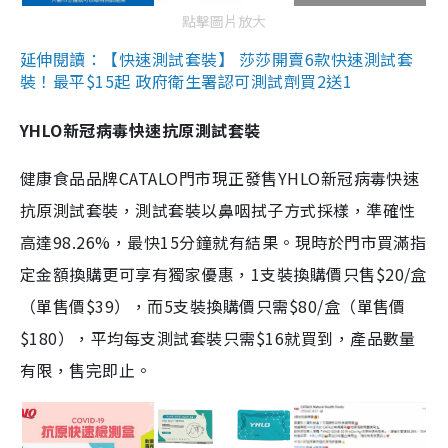
點擊圖片放大
延伸閱讀：【快速測試套裝】 莎莎開賣6款快速測試套
裝！最平$15起 政府衛生署認可測試劑買2送1
YHLO新冠病毒快速抗原測試套裝
健康食品品牌CATALO門市現正發售YHLO新冠病毒快速
抗原測試套裝，測試套裝以鼻咽拭子方式採樣，準確性
高達98.26%，最快15分鐘就有結果。現時於門市買滿指
定金額換購更可享有獨家優惠，1支裝換購價只售$20/盒
（單售價$39），而5支裝換購價只需$80/盒（單售價
$180），平均每支測試套裝只需$16就買到，產品數量
有限，售完即止。