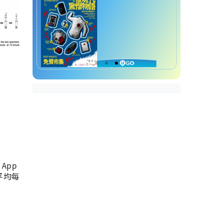
App
，平均每