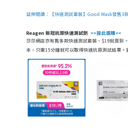
延伸閱讀：【快速測試套裝】Good Mask發售
Reagen 新冠抗原快速測試劑
>>按此選購<<
莎莎網店亦有售多款快速測試套裝，$19就買到。產
本，只需15分鐘就可以取得快速抗原測試結果。靈敏