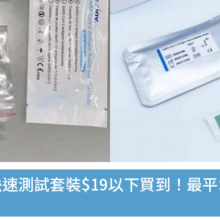
速測試套裝$19以下買到！最平