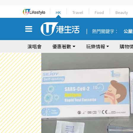
HK
Travel
Food
Beauty
熱門關鍵字：
公屋
演唱會
優惠著數
玩樂情報
購物