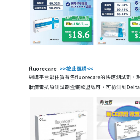
fluorecare
>>按此選購<<
網購平台鄰住買有售fluorecare的快速測試
狀病毒抗原測試劑盒獲歐盟認可，可檢測到Delta及