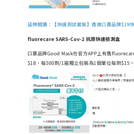
延伸閱讀：【快速測試套裝】香港口罩品牌$19快速
fluorecare SARS-Cov-2 抗原快速檢測盒
口罩品牌Good Mask在官方APP上有售fluorec
$18、每500劑/1箱獨立包裝為1個單位每劑$1