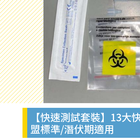
【快速測試套裝】13大快
盟標準/潛伏期適用