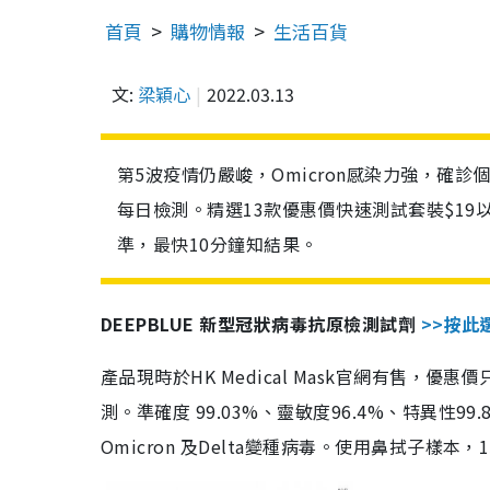
首頁
購物情報
生活百貨
文:
梁穎心
2022.03.13
第5波疫情仍嚴峻，Omicron感染力強，確
每日檢測。精選13款優惠價快速測試套裝$19
準，最快10分鐘知結果。
DEEPBLUE 新型冠狀病毒抗原檢測試劑
>>按此
產品現時於HK Medical Mask官網有售，優
測。準確度 99.03%、靈敏度96.4%、特異
Omicron 及Delta變種病毒。使用鼻拭子樣本