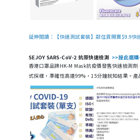
延伸閱讀：【快速測試套裝】鄰住買開賣$9.9快
SEJOY SARS-CoV-2 抗原快速檢測
>>按此選購
香港口罩品牌HK-M Mask抗疫價發售快速檢測劑
式採樣，準確性高達99%，15分鐘就知結果。產