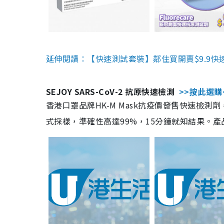
延伸閱讀：【快速測試套裝】鄰住買開賣$9.9快
SEJOY SARS-CoV-2 抗原快速檢測
>>按此選購
香港口罩品牌HK-M Mask抗疫價發售快速檢測劑
式採樣，準確性高達99%，15分鐘就知結果。產