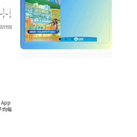
App
，平均每