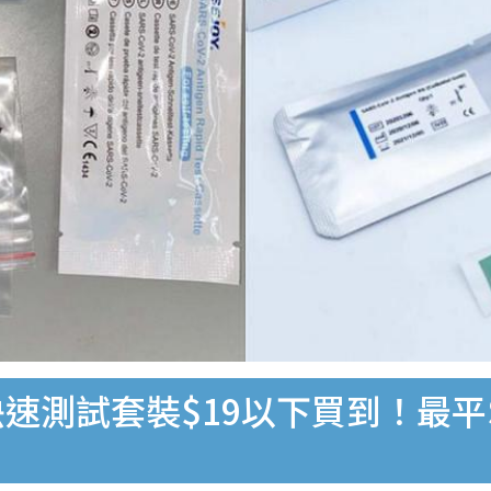
速測試套裝$19以下買到！最平