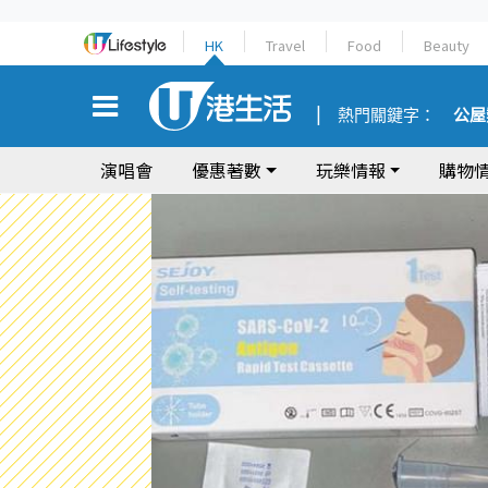
HK
Travel
Food
Beauty
熱門關鍵字：
公屋
演唱會
優惠著數
玩樂情報
購物