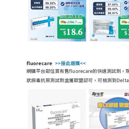
fluorecare
>>按此選購<<
網購平台鄰住買有售fluorecare的快速測試
狀病毒抗原測試劑盒獲歐盟認可，可檢測到Delta及