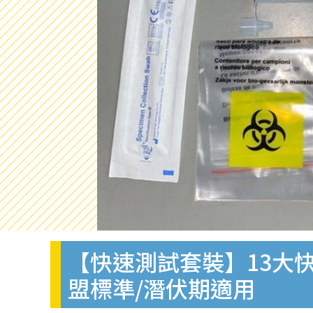
【快速測試套裝】13大快
盟標準/潛伏期適用