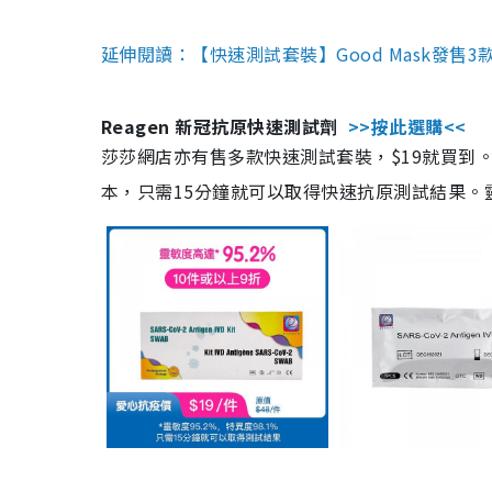
延伸閱讀：【快速測試套裝】Good Mask發售
Reagen 新冠抗原快速測試劑
>>按此選購<<
莎莎網店亦有售多款快速測試套裝，$19就買到。產
本，只需15分鐘就可以取得快速抗原測試結果。靈敏