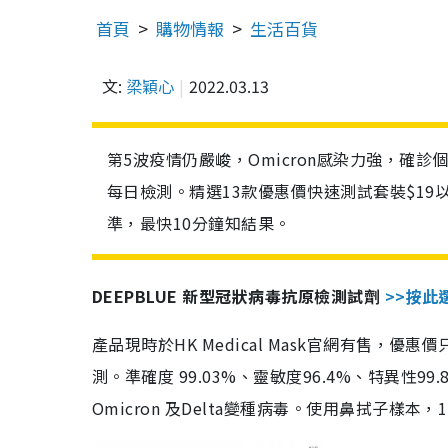
首頁
購物情報
生活百貨
文:
梁穎心
2022.03.13
第5波疫情仍嚴峻，Omicron感染力強，確
每日檢測。精選13款優惠價快速測試套裝$19
準，最快10分鐘知結果。
DEEPBLUE 新型冠狀病毒抗原檢測試劑
>>按此
產品現時於HK Medical Mask官網有售，優
測。準確度 99.03%、靈敏度96.4%、特異
Omicron 及Delta變種病毒。使用鼻拭子樣本