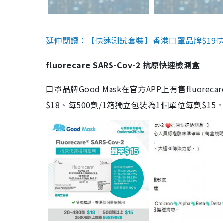
延伸閱讀：【快速測試套裝】香港口罩品牌$19快速
fluorecare SARS-Cov-2 抗原快速檢測盒
口罩品牌Good Mask在官方APP上有售fluorec
$18、每500劑/1箱獨立包裝為1個單位每劑$1