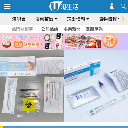
演唱會
優惠著數
玩樂情報
購物情報
熱門關鍵字：
公屋熱話
娛樂新聞
定期存款