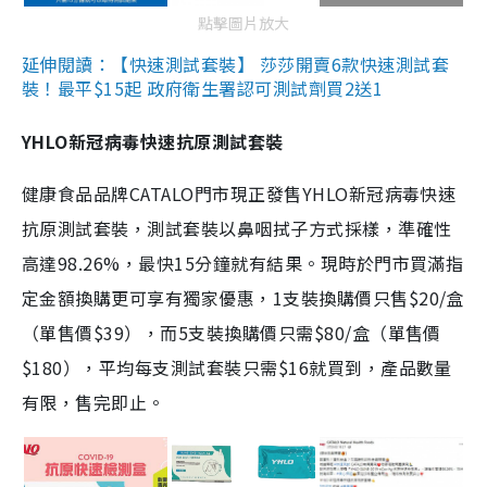
點擊圖片放大
延伸閱讀：【快速測試套裝】 莎莎開賣6款快速測試套
裝！最平$15起 政府衛生署認可測試劑買2送1
YHLO新冠病毒快速抗原測試套裝
健康食品品牌CATALO門市現正發售YHLO新冠病毒快速
抗原測試套裝，測試套裝以鼻咽拭子方式採樣，準確性
高達98.26%，最快15分鐘就有結果。現時於門市買滿指
定金額換購更可享有獨家優惠，1支裝換購價只售$20/盒
（單售價$39），而5支裝換購價只需$80/盒（單售價
$180），平均每支測試套裝只需$16就買到，產品數量
有限，售完即止。