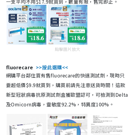
一支平均不用$17.9就買到，數量有限，售完即止。
點擊圖片放大
fluorecare
>>按此選購<<
網購平台鄰住買有售fluorecare的快速測試劑，現時只
要超低價$9.9就買到，購買前請先注意送貨時間！這款
新型冠狀病毒抗原測試劑盒獲歐盟認可，可檢測到Delta
及Omicorn病毒，靈敏度92.2%，特異度100%。