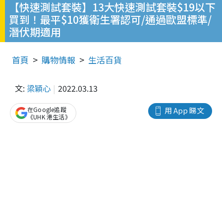
【快速測試套裝】13大快速測試套裝$19以下
買到！最平$10獲衛生署認可/通過歐盟標準/
潛伏期適用
首頁
購物情報
生活百貨
文:
梁穎心
2022.03.13
在Google追蹤
用 App 睇文
《UHK 港生活》