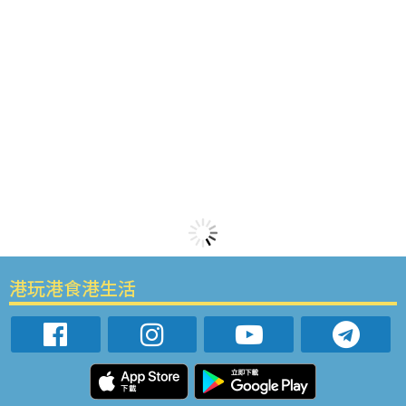
港玩港食港生活