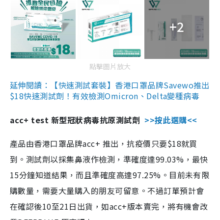
+2
點擊圖片放大
延伸閱讀：【快速測試套裝】香港口罩品牌Savewo推出
$18快速測試劑！有效檢測Omicron、Delta變種病毒
acc+ test 新型冠狀病毒抗原測試劑
>>按此選購<<
產品由香港口罩品牌acc+ 推出，抗疫價只要$18就買
到。測試劑以採集鼻液作檢測，準確度達99.03%，最快
15分鐘知道結果，而且準確度高達97.25%。目前未有限
購數量，需要大量購入的朋友可留意。不過訂單預計會
在確認後10至21日出貨，如acc+版本賣完，將有機會改