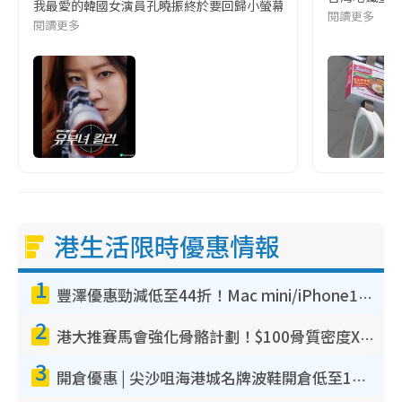
我最愛的韓國女演員孔曉振終於要回歸小螢幕啦!這次的劇本改編自同名
閱讀更多
閱讀更多
港生活限時優惠情報
1
豐澤優惠勁減低至44折！Mac mini/iPhone17Pro大減價！廚房家電$220起
2
港大推賽馬會強化骨骼計劃！$100骨質密度X光檢查 完成免費運動訓練送超市禮券！附參加資格
3
開倉優惠 | 尖沙咀海港城名牌波鞋開倉低至1折！On鞋$899起／Joy&Peace鞋履$98起