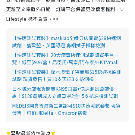
更新至文章發佈日期，訂購平台保留更改優惠權利，U
Lifestyle 概不負責。>>
【快速測試套裝】masklab全線分店開賣$28快速測
試劑！獲歐盟、英國認證 鼻咽拭子採樣檢測
【快速測試套裝】20大病毒快速測試劑購買平台一
覽！低至$9.9/盒！屈臣氏/萬寧/阿布泰/HKTVmall
【快速測試套裝】深水埗電子特賣城$15快速抗原測
試劑 現貨發售！買10支再送3支檢測棒
日本城分店現貨開賣KN95口罩+快速測試套裝優
惠！$128買到成人立體口罩2盒+5支抗原檢測試劑
MEDEIS開賣香港衛生署認可$18快速測試套裝 現貨
發售！可檢測Delta、Omicron病毒
▼
緊貼最新疫情消息
▼