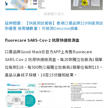
點擊圖片放大
延伸閱讀：【快速測試套裝】香港口罩品牌$19快速測試
劑優惠 無限購數量！可檢測Omicron病毒
fluorecare SARS-Cov-2 抗原快速檢測盒
口罩品牌Good Mask在官方APP上有售fluorecare
SARS-Cov-2 抗原快速檢測盒，每20劑獨立包裝為1個單
位每劑$18、每500劑/1箱獨立包裝為1個單位每劑$15。
產品以鼻拭子採樣，10至15分鐘知結果。