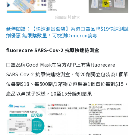
點擊圖片放大
延伸閱讀：【快速測試套裝】香港口罩品牌$19快速測試
劑優惠 無限購數量！可檢測Omicron病毒
fluorecare SARS-Cov-2 抗原快速檢測盒
口罩品牌Good Mask在官方APP上有售fluorecare
SARS-Cov-2 抗原快速檢測盒，每20劑獨立包裝為1個單
位每劑$18、每500劑/1箱獨立包裝為1個單位每劑$15。
產品以鼻拭子採樣，10至15分鐘知結果。