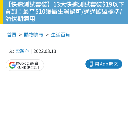
【快速測試套裝】13大快速測試套裝$19以下
買到！最平$10獲衛生署認可/通過歐盟標準/
潛伏期適用
首頁
購物情報
生活百貨
文:
梁穎心
2022.03.13
在Google追蹤
用 App 睇文
《UHK 港生活》