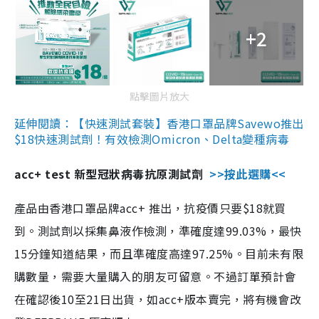
+2
點擊圖片放大
延伸閱讀：【快速測試套裝】香港口罩品牌Savewo推出
$18快速測試劑！有效檢測Omicron、Delta變種病毒
acc+ test 新型冠狀病毒抗原測試劑
>>按此選購<<
產品由香港口罩品牌acc+ 推出，抗疫價只要$18就買
到。測試劑以採集鼻液作檢測，準確度達99.03%，最快
15分鐘知道結果，而且準確度高達97.25%。目前未有限
購數量，需要大量購入的朋友可留意。不過訂單預計會
在確認後10至21日出貨，如acc+版本賣完，將有機會改