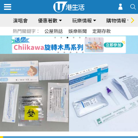
演唱會
優惠著數
玩樂情報
購物情報
熱門關鍵字：
公屋熱話
娛樂新聞
定期存款