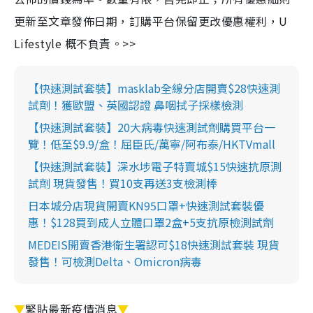
更新至文章發佈日期，訂購平台保留更改優惠權利，U
Lifestyle 概不負責。>>
【快速測試套裝】masklab全線分店開賣$28快速測
試劑！獲歐盟、英國認證 鼻咽拭子採樣檢測
【快速測試套裝】20大病毒快速測試劑購買平台一
覽！低至$9.9/盒！屈臣氏/萬寧/阿布泰/HKTVmall
【快速測試套裝】深水埗電子特賣城$15快速抗原測
試劑 現貨發售！買10支再送3支檢測棒
日本城分店現貨開賣KN95口罩+快速測試套裝優
惠！$128買到成人立體口罩2盒+5支抗原檢測試劑
MEDEIS開賣香港衛生署認可$18快速測試套裝 現貨
發售！可檢測Delta、Omicron病毒
▼
緊貼最新疫情消息
▼