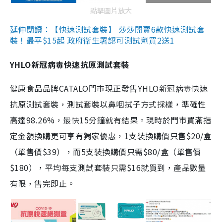
點擊圖片放大
延伸閱讀：【快速測試套裝】 莎莎開賣6款快速測試套
裝！最平$15起 政府衛生署認可測試劑買2送1
YHLO新冠病毒快速抗原測試套裝
健康食品品牌CATALO門市現正發售YHLO新冠病毒快速
抗原測試套裝，測試套裝以鼻咽拭子方式採樣，準確性
高達98.26%，最快15分鐘就有結果。現時於門市買滿指
定金額換購更可享有獨家優惠，1支裝換購價只售$20/盒
（單售價$39），而5支裝換購價只需$80/盒（單售價
$180），平均每支測試套裝只需$16就買到，產品數量
有限，售完即止。