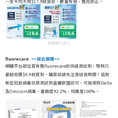
一支平均不用$17.9就買到，數量有限，售完即止。
點擊圖片放大
fluorecare
>>按此選購<<
網購平台鄰住買有售fluorecare的快速測試劑，現時只
要超低價$9.9就買到，購買前請先注意送貨時間！這款
新型冠狀病毒抗原測試劑盒獲歐盟認可，可檢測到Delta
及Omicorn病毒，靈敏度92.2%，特異度100%。