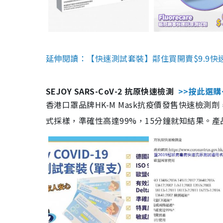
延伸閱讀：【快速測試套裝】鄰住買開賣$9.9快
SEJOY SARS-CoV-2 抗原快速檢測
>>按此選購
香港口罩品牌HK-M Mask抗疫價發售快速檢測劑
式採樣，準確性高達99%，15分鐘就知結果。產