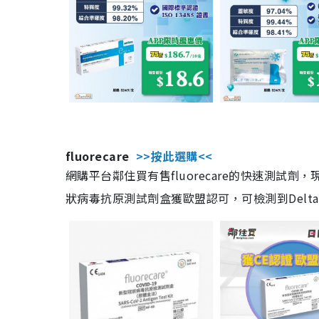
fluorecare
>>按此選購<<
網購平台鄰住買有售fluorecare的快速測試
狀病毒抗原測試劑盒獲歐盟認可，可檢測到Delta及