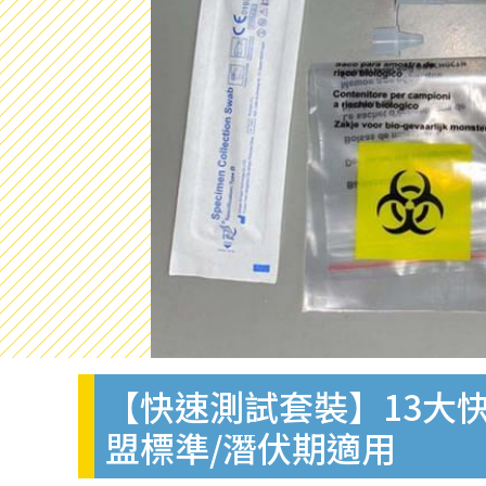
【快速測試套裝】13大快
盟標準/潛伏期適用