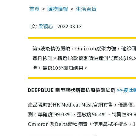
首頁
購物情報
生活百貨
文:
梁穎心
2022.03.13
第5波疫情仍嚴峻，Omicron感染力強，確
每日檢測。精選13款優惠價快速測試套裝$19
準，最快10分鐘知結果。
DEEPBLUE 新型冠狀病毒抗原檢測試劑
>>按此
產品現時於HK Medical Mask官網有售，優
測。準確度 99.03%、靈敏度96.4%、特異
Omicron 及Delta變種病毒。使用鼻拭子樣本