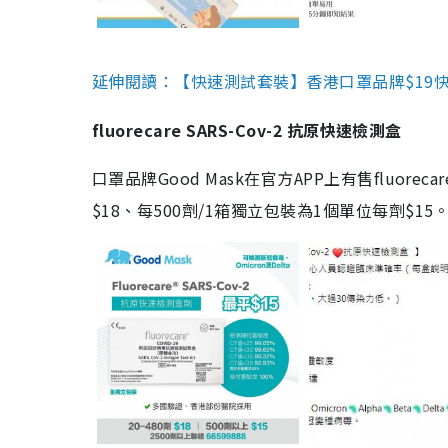
延伸閱讀：【快速測試套裝】香港口罩品牌$19快速
fluorecare SARS-Cov-2 抗原快速檢測盒
口罩品牌Good Mask在官方APP上有售fluorec
$18、每500劑/1箱獨立包裝為1個單位每劑$1