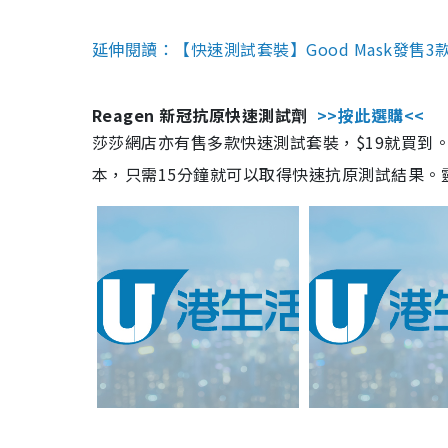
延伸閱讀：【快速測試套裝】Good Mask發售
Reagen 新冠抗原快速測試劑
>>按此選購<<
莎莎網店亦有售多款快速測試套裝，$19就買到。產
本，只需15分鐘就可以取得快速抗原測試結果。靈敏