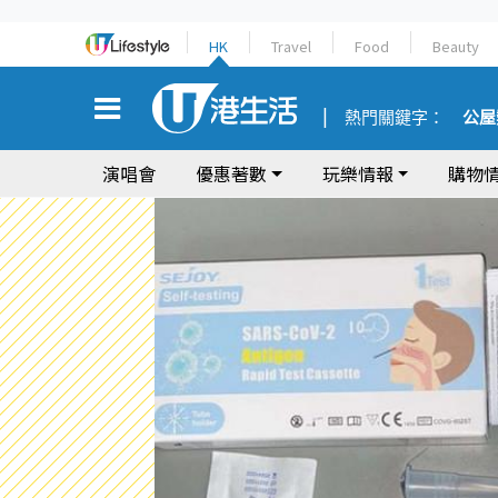
HK
Travel
Food
Beauty
熱門關鍵字：
公屋
演唱會
優惠著數
玩樂情報
購物