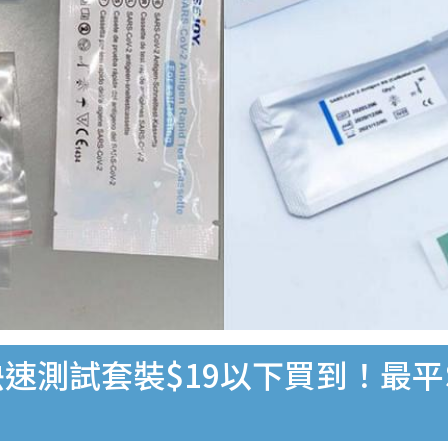
速測試套裝$19以下買到！最平