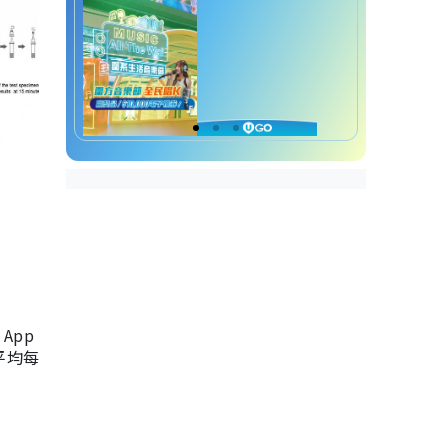
App
，平均每