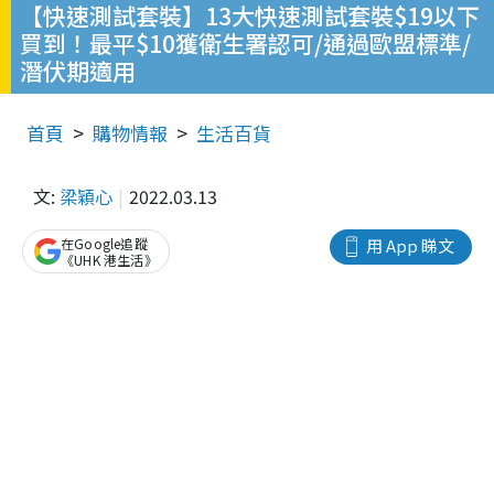
【快速測試套裝】13大快速測試套裝$19以下
買到！最平$10獲衛生署認可/通過歐盟標準/
潛伏期適用
首頁
購物情報
生活百貨
文:
梁穎心
2022.03.13
在Google追蹤
用 App 睇文
《UHK 港生活》