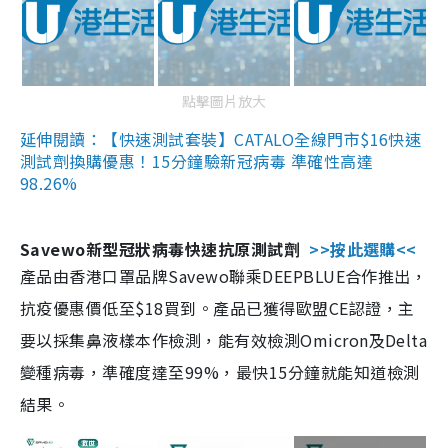
點擊圖片放大
延伸閱讀：【快速測試套裝】CATALO全線門市$16快速
測試劑換購優惠！15分鐘驗新冠病毒 準確性高達
98.26%
Savewo新型冠狀病毒快速抗原測試劑
>>按此選購<<
產品由香港口罩品牌Savewo聯乘DEEPBLUE合作推出，
抗疫優惠價低至$18買到。產品已獲得歐盟CE認證，主
要以採集鼻液樣本作檢測，能有效檢測Omicron及Delta
變種病毒，準確度達至99%，最快15分鐘就能知道檢測
結果。