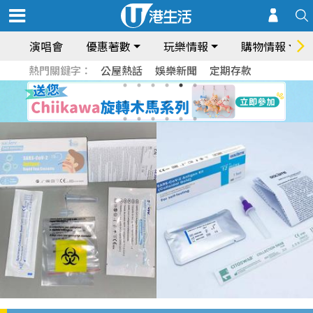
演唱會
優惠著數
玩樂情報
購物情報
熱門關鍵字：
公屋熱話
娛樂新聞
定期存款