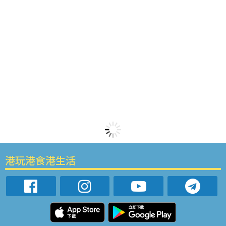
港玩港食港生活