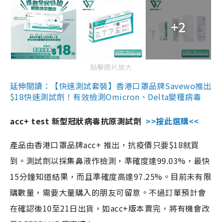
+2
點擊圖片放大
延伸閱讀：【快速測試套裝】香港口罩品牌Savewo推出
$18快速測試劑！有效檢測Omicron、Delta變種病毒
acc+ test 新型冠狀病毒抗原測試劑
>>按此選購<<
產品由香港口罩品牌acc+ 推出，抗疫價只要$18就買
到。測試劑以採集鼻液作檢測，準確度達99.03%，最快
15分鐘知道結果，而且準確度高達97.25%。目前未有限
購數量，需要大量購入的朋友可留意。不過訂單預計會
在確認後10至21日出貨，如acc+版本賣完，將有機會改