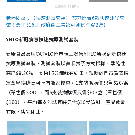
點擊圖片放大
延伸閱讀：【快速測試套裝】 莎莎開賣6款快速測試套
裝！最平$15起 政府衛生署認可測試劑買2送1
YHLO新冠病毒快速抗原測試套裝
健康食品品牌CATALO門市現正發售YHLO新冠病毒快速
抗原測試套裝，測試套裝以鼻咽拭子方式採樣，準確性
高達98.26%，最快15分鐘就有結果。現時於門市買滿指
定金額換購更可享有獨家優惠，1支裝換購價只售$20/盒
（單售價$39），而5支裝換購價只需$80/盒（單售價
$180），平均每支測試套裝只需$16就買到，產品數量
有限，售完即止。