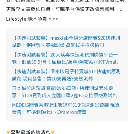
更新至文章發佈日期，訂購平台保留更改優惠權利，U
Lifestyle 概不負責。>>
【快速測試套裝】masklab全線分店開賣$28快速測
試劑！獲歐盟、英國認證 鼻咽拭子採樣檢測
【快速測試套裝】20大病毒快速測試劑購買平台一
覽！低至$9.9/盒！屈臣氏/萬寧/阿布泰/HKTVmall
【快速測試套裝】深水埗電子特賣城$15快速抗原測
試劑 現貨發售！買10支再送3支檢測棒
日本城分店現貨開賣KN95口罩+快速測試套裝優
惠！$128買到成人立體口罩2盒+5支抗原檢測試劑
MEDEIS開賣香港衛生署認可$18快速測試套裝 現貨
發售！可檢測Delta、Omicron病毒
▼
緊貼最新疫情消息
▼