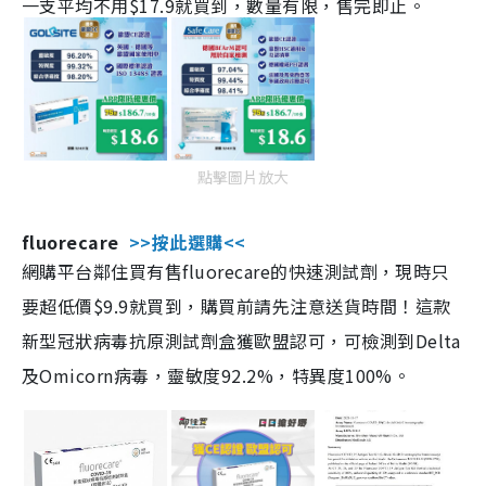
一支平均不用$17.9就買到，數量有限，售完即止。
點擊圖片放大
fluorecare
>>按此選購<<
網購平台鄰住買有售fluorecare的快速測試劑，現時只
要超低價$9.9就買到，購買前請先注意送貨時間！這款
新型冠狀病毒抗原測試劑盒獲歐盟認可，可檢測到Delta
及Omicorn病毒，靈敏度92.2%，特異度100%。