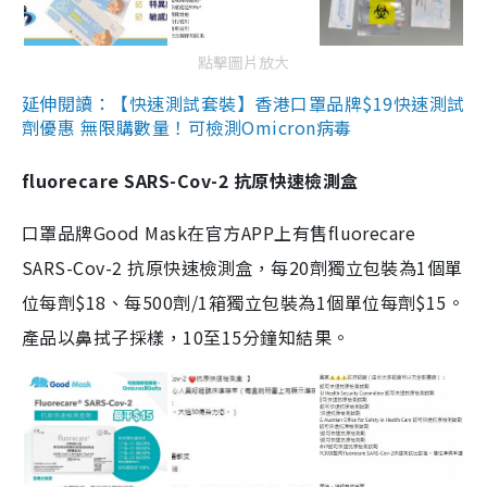
點擊圖片放大
延伸閱讀：【快速測試套裝】香港口罩品牌$19快速測試
劑優惠 無限購數量！可檢測Omicron病毒
fluorecare SARS-Cov-2 抗原快速檢測盒
口罩品牌Good Mask在官方APP上有售fluorecare
SARS-Cov-2 抗原快速檢測盒，每20劑獨立包裝為1個單
位每劑$18、每500劑/1箱獨立包裝為1個單位每劑$15。
產品以鼻拭子採樣，10至15分鐘知結果。