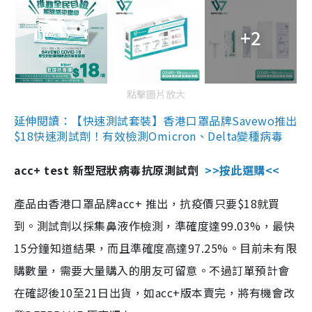
+2
點擊圖片放大
延伸閱讀：【快速測試套裝】香港口罩品牌Savewo推出
$18快速測試劑！有效檢測Omicron、Delta變種病毒
acc+ test 新型冠狀病毒抗原測試劑
>>按此選購<<
產品由香港口罩品牌acc+ 推出，抗疫價只要$18就買
到。測試劑以採集鼻液作檢測，準確度達99.03%，最快
15分鐘知道結果，而且準確度高達97.25%。目前未有限
購數量，需要大量購入的朋友可留意。不過訂單預計會
在確認後10至21日出貨，如acc+版本賣完，將有機會改