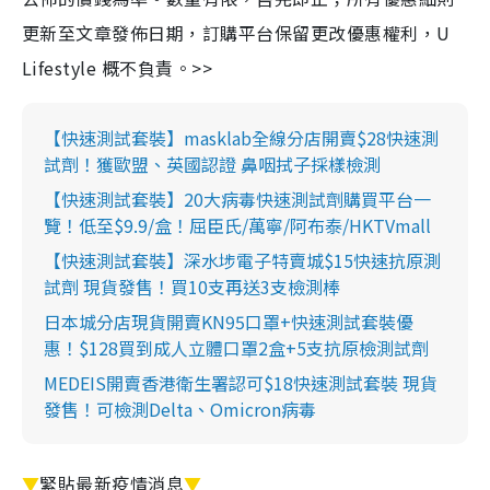
更新至文章發佈日期，訂購平台保留更改優惠權利，U
Lifestyle 概不負責。>>
【快速測試套裝】masklab全線分店開賣$28快速測
試劑！獲歐盟、英國認證 鼻咽拭子採樣檢測
【快速測試套裝】20大病毒快速測試劑購買平台一
覽！低至$9.9/盒！屈臣氏/萬寧/阿布泰/HKTVmall
【快速測試套裝】深水埗電子特賣城$15快速抗原測
試劑 現貨發售！買10支再送3支檢測棒
日本城分店現貨開賣KN95口罩+快速測試套裝優
惠！$128買到成人立體口罩2盒+5支抗原檢測試劑
MEDEIS開賣香港衛生署認可$18快速測試套裝 現貨
發售！可檢測Delta、Omicron病毒
▼
緊貼最新疫情消息
▼