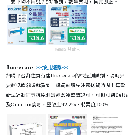
一支平均不用$17.9就買到，數量有限，售完即止。
點擊圖片放大
fluorecare
>>按此選購<<
網購平台鄰住買有售fluorecare的快速測試劑，現時只
要超低價$9.9就買到，購買前請先注意送貨時間！這款
新型冠狀病毒抗原測試劑盒獲歐盟認可，可檢測到Delta
及Omicorn病毒，靈敏度92.2%，特異度100%。