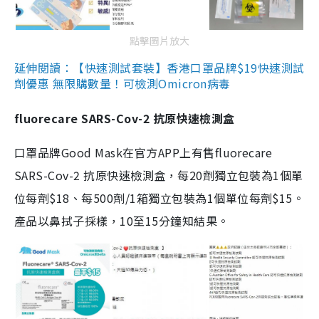
點擊圖片放大
延伸閱讀：【快速測試套裝】香港口罩品牌$19快速測試
劑優惠 無限購數量！可檢測Omicron病毒
fluorecare SARS-Cov-2 抗原快速檢測盒
口罩品牌Good Mask在官方APP上有售fluorecare
SARS-Cov-2 抗原快速檢測盒，每20劑獨立包裝為1個單
位每劑$18、每500劑/1箱獨立包裝為1個單位每劑$15。
產品以鼻拭子採樣，10至15分鐘知結果。