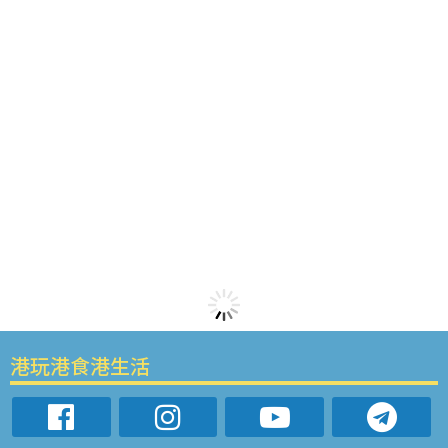
港玩港食港生活