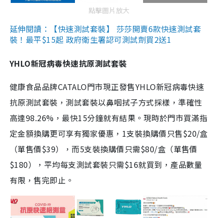
點擊圖片放大
延伸閱讀：【快速測試套裝】 莎莎開賣6款快速測試套
裝！最平$15起 政府衛生署認可測試劑買2送1
YHLO新冠病毒快速抗原測試套裝
健康食品品牌CATALO門市現正發售YHLO新冠病毒快速
抗原測試套裝，測試套裝以鼻咽拭子方式採樣，準確性
高達98.26%，最快15分鐘就有結果。現時於門市買滿指
定金額換購更可享有獨家優惠，1支裝換購價只售$20/盒
（單售價$39），而5支裝換購價只需$80/盒（單售價
$180），平均每支測試套裝只需$16就買到，產品數量
有限，售完即止。