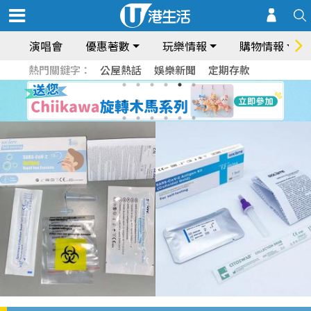
演唱會
優惠著數
玩樂情報
購物情報
熱門關鍵字：
公屋熱話
娛樂新聞
定期存款