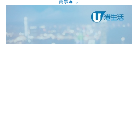
賽事🔥 ↓