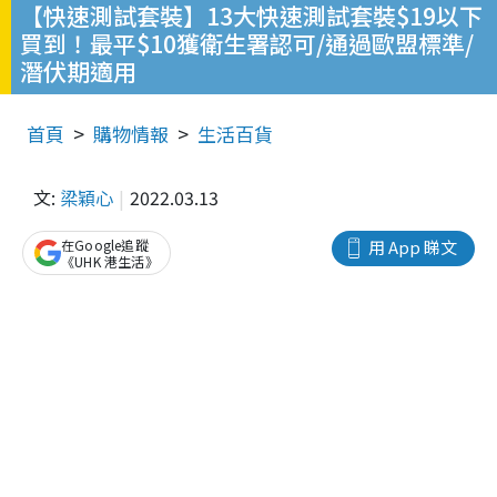
【快速測試套裝】13大快速測試套裝$19以下
買到！最平$10獲衛生署認可/通過歐盟標準/
潛伏期適用
首頁
購物情報
生活百貨
文:
梁穎心
2022.03.13
在Google追蹤
用 App 睇文
《UHK 港生活》