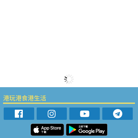
港玩港食港生活