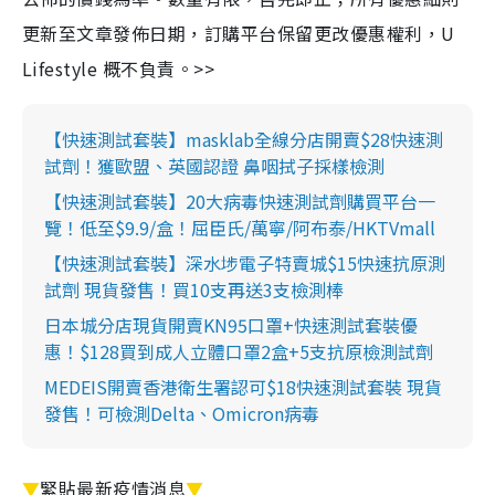
更新至文章發佈日期，訂購平台保留更改優惠權利，U
Lifestyle 概不負責。>>
【快速測試套裝】masklab全線分店開賣$28快速測
試劑！獲歐盟、英國認證 鼻咽拭子採樣檢測
【快速測試套裝】20大病毒快速測試劑購買平台一
覽！低至$9.9/盒！屈臣氏/萬寧/阿布泰/HKTVmall
【快速測試套裝】深水埗電子特賣城$15快速抗原測
試劑 現貨發售！買10支再送3支檢測棒
日本城分店現貨開賣KN95口罩+快速測試套裝優
惠！$128買到成人立體口罩2盒+5支抗原檢測試劑
MEDEIS開賣香港衛生署認可$18快速測試套裝 現貨
發售！可檢測Delta、Omicron病毒
▼
緊貼最新疫情消息
▼