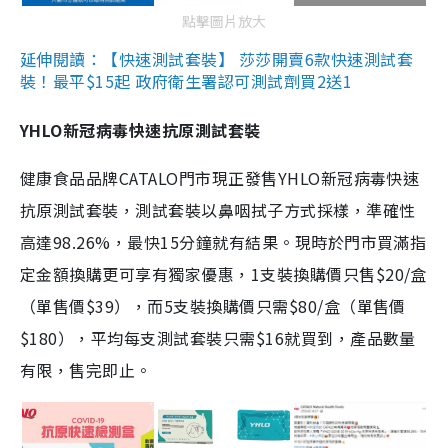
點擊圖片放大
延伸閱讀：【快速測試套裝】 莎莎開賣6款快速測試套
裝！最平$15起 政府衛生署認可測試劑買2送1
YHLO新冠病毒快速抗原測試套裝
健康食品品牌CATALO門市現正發售YHLO新冠病毒快速
抗原測試套裝，測試套裝以鼻咽拭子方式採樣，準確性
高達98.26%，最快15分鐘就有結果。現時於門市買滿指
定金額換購更可享有獨家優惠，1支裝換購價只售$20/盒
（單售價$39），而5支裝換購價只需$80/盒（單售價
$180），平均每支測試套裝只需$16就買到，產品數量
有限，售完即止。