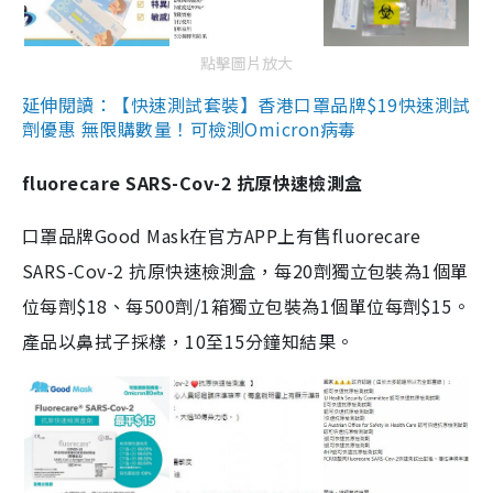
點擊圖片放大
延伸閱讀：【快速測試套裝】香港口罩品牌$19快速測試
劑優惠 無限購數量！可檢測Omicron病毒
fluorecare SARS-Cov-2 抗原快速檢測盒
口罩品牌Good Mask在官方APP上有售fluorecare
SARS-Cov-2 抗原快速檢測盒，每20劑獨立包裝為1個單
位每劑$18、每500劑/1箱獨立包裝為1個單位每劑$15。
產品以鼻拭子採樣，10至15分鐘知結果。