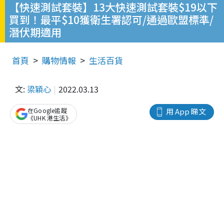
【快速測試套裝】13大快速測試套裝$19以下
買到！最平$10獲衛生署認可/通過歐盟標準/
潛伏期適用
首頁
購物情報
生活百貨
文:
梁穎心
2022.03.13
在Google追蹤
用 App 睇文
《UHK 港生活》