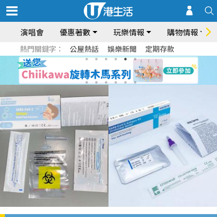
演唱會
優惠著數
玩樂情報
購物情報
熱門關鍵字：
公屋熱話
娛樂新聞
定期存款