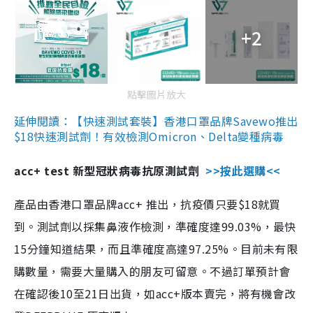
+2
點擊圖片放大
延伸閱讀：【快速測試套裝】香港口罩品牌Savewo推出
$18快速測試劑！有效檢測Omicron、Delta變種病毒
acc+ test 新型冠狀病毒抗原測試劑
>>按此選購<<
產品由香港口罩品牌acc+ 推出，抗疫價只要$18就買
到。測試劑以採集鼻液作檢測，準確度達99.03%，最快
15分鐘知道結果，而且準確度高達97.25%。目前未有限
購數量，需要大量購入的朋友可留意。不過訂單預計會
在確認後10至21日出貨，如acc+版本賣完，將有機會改