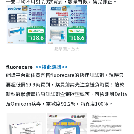
一支平均不用$17.9就買到，數量有限，售完即止。
點擊圖片放大
fluorecare
>>按此選購<<
網購平台鄰住買有售fluorecare的快速測試劑，現時只
要超低價$9.9就買到，購買前請先注意送貨時間！這款
新型冠狀病毒抗原測試劑盒獲歐盟認可，可檢測到Delta
及Omicorn病毒，靈敏度92.2%，特異度100%。