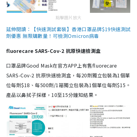
點擊圖片放大
延伸閱讀：【快速測試套裝】香港口罩品牌$19快速測試
劑優惠 無限購數量！可檢測Omicron病毒
fluorecare SARS-Cov-2 抗原快速檢測盒
口罩品牌Good Mask在官方APP上有售fluorecare
SARS-Cov-2 抗原快速檢測盒，每20劑獨立包裝為1個單
位每劑$18、每500劑/1箱獨立包裝為1個單位每劑$15。
產品以鼻拭子採樣，10至15分鐘知結果。