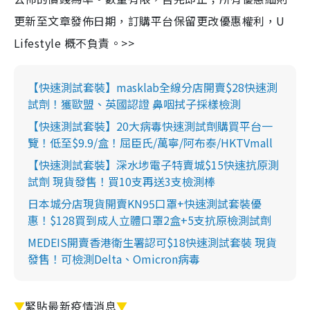
更新至文章發佈日期，訂購平台保留更改優惠權利，U
Lifestyle 概不負責。>>
【快速測試套裝】masklab全線分店開賣$28快速測
試劑！獲歐盟、英國認證 鼻咽拭子採樣檢測
【快速測試套裝】20大病毒快速測試劑購買平台一
覽！低至$9.9/盒！屈臣氏/萬寧/阿布泰/HKTVmall
【快速測試套裝】深水埗電子特賣城$15快速抗原測
試劑 現貨發售！買10支再送3支檢測棒
日本城分店現貨開賣KN95口罩+快速測試套裝優
惠！$128買到成人立體口罩2盒+5支抗原檢測試劑
MEDEIS開賣香港衛生署認可$18快速測試套裝 現貨
發售！可檢測Delta、Omicron病毒
▼
緊貼最新疫情消息
▼