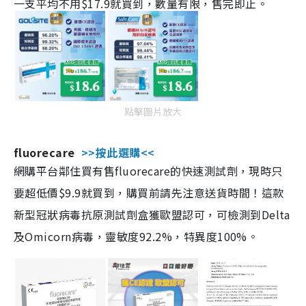
一支平均不用$17.9就買到，數量有限，售完即止。
點擊圖片放大
fluorecare
>>按此選購<<
網購平台鄰住買有售fluorecare的快速測試劑，現時只
要超低價$9.9就買到，購買前請先注意送貨時間！這款
新型冠狀病毒抗原測試劑盒獲歐盟認可，可檢測到Delta
及Omicorn病毒，靈敏度92.2%，特異度100%。