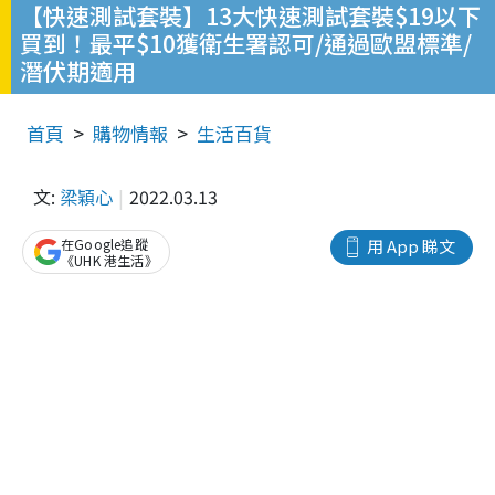
【快速測試套裝】13大快速測試套裝$19以下
買到！最平$10獲衛生署認可/通過歐盟標準/
潛伏期適用
首頁
購物情報
生活百貨
文:
梁穎心
2022.03.13
在Google追蹤
用 App 睇文
《UHK 港生活》