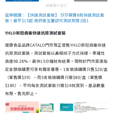
點擊圖片放大
延伸閱讀：【快速測試套裝】 莎莎開賣6款快速測試套
裝！最平$15起 政府衛生署認可測試劑買2送1
YHLO新冠病毒快速抗原測試套裝
健康食品品牌CATALO門市現正發售YHLO新冠病毒快速
抗原測試套裝，測試套裝以鼻咽拭子方式採樣，準確性
高達98.26%，最快15分鐘就有結果。現時於門市買滿指
定金額換購更可享有獨家優惠，1支裝換購價只售$20/盒
（單售價$39），而5支裝換購價只需$80/盒（單售價
$180），平均每支測試套裝只需$16就買到，產品數量
有限，售完即止。