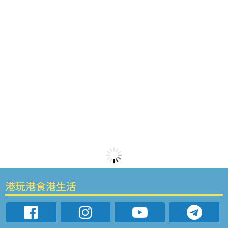
港玩港食港生活