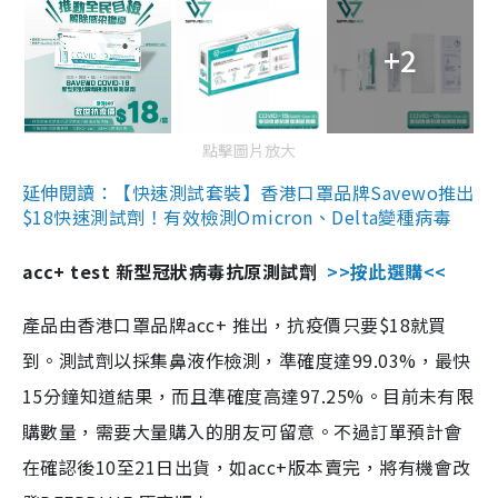
+2
點擊圖片放大
延伸閱讀：【快速測試套裝】香港口罩品牌Savewo推出
$18快速測試劑！有效檢測Omicron、Delta變種病毒
acc+ test 新型冠狀病毒抗原測試劑
>>按此選購<<
產品由香港口罩品牌acc+ 推出，抗疫價只要$18就買
到。測試劑以採集鼻液作檢測，準確度達99.03%，最快
15分鐘知道結果，而且準確度高達97.25%。目前未有限
購數量，需要大量購入的朋友可留意。不過訂單預計會
在確認後10至21日出貨，如acc+版本賣完，將有機會改