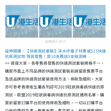
點擊圖片放大
延伸閱讀：【快速測試套裝】深水埗電子特賣城$15快速
抗原測試劑 現貨發售！買10支再送3支檢測棒
<< 提提大家，各零售商發售的快速測試套裝規格不一，
購買市面上不同品牌的快速測試套裝前請留意售賣平台
及該品牌的快速測試套裝使用方法、條款及細則，大家
亦可參考香港衞生署表列認可2019冠狀病毒病快速抗原
測試、歐盟2019冠狀病毒病快速抗原測試通用名單，購
買前留意訂購平台的使用條款及細則，一切以訂購平台
公佈的價錢為準。數量有限，售完即止；所有優惠細則