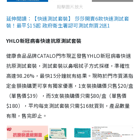
點擊圖片放大
延伸閱讀：【快速測試套裝】 莎莎開賣6款快速測試套
裝！最平$15起 政府衛生署認可測試劑買2送1
YHLO新冠病毒快速抗原測試套裝
健康食品品牌CATALO門市現正發售YHLO新冠病毒快速
抗原測試套裝，測試套裝以鼻咽拭子方式採樣，準確性
高達98.26%，最快15分鐘就有結果。現時於門市買滿指
定金額換購更可享有獨家優惠，1支裝換購價只售$20/盒
（單售價$39），而5支裝換購價只需$80/盒（單售價
$180），平均每支測試套裝只需$16就買到，產品數量
有限，售完即止。