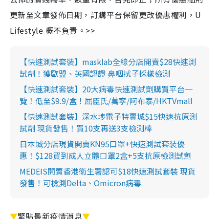
更新至文章發佈日期，訂購平台保留更改優惠權利，U
Lifestyle 概不負責。>>
【快速測試套裝】masklab全線分店開賣$28快速測
試劑！獲歐盟、英國認證 鼻咽拭子採樣檢測
【快速測試套裝】20大病毒快速測試劑購買平台一
覽！低至$9.9/盒！屈臣氏/萬寧/阿布泰/HKTVmall
【快速測試套裝】深水埗電子特賣城$15快速抗原測
試劑 現貨發售！買10支再送3支檢測棒
日本城分店現貨開賣KN95口罩+快速測試套裝優
惠！$128買到成人立體口罩2盒+5支抗原檢測試劑
MEDEIS開賣香港衛生署認可$18快速測試套裝 現貨
發售！可檢測Delta、Omicron病毒
▼
緊貼最新疫情消息
▼