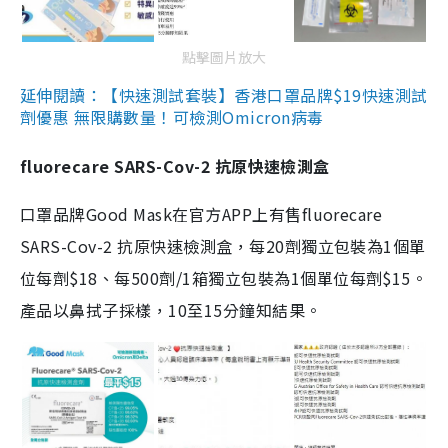
點擊圖片放大
延伸閱讀：【快速測試套裝】香港口罩品牌$19快速測試
劑優惠 無限購數量！可檢測Omicron病毒
fluorecare SARS-Cov-2 抗原快速檢測盒
口罩品牌Good Mask在官方APP上有售fluorecare
SARS-Cov-2 抗原快速檢測盒，每20劑獨立包裝為1個單
位每劑$18、每500劑/1箱獨立包裝為1個單位每劑$15。
產品以鼻拭子採樣，10至15分鐘知結果。