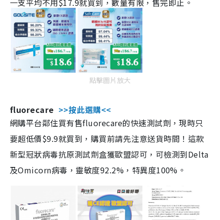
一支平均不用$17.9就買到，數量有限，售完即止。
點擊圖片放大
fluorecare
>>按此選購<<
網購平台鄰住買有售fluorecare的快速測試劑，現時只
要超低價$9.9就買到，購買前請先注意送貨時間！這款
新型冠狀病毒抗原測試劑盒獲歐盟認可，可檢測到Delta
及Omicorn病毒，靈敏度92.2%，特異度100%。