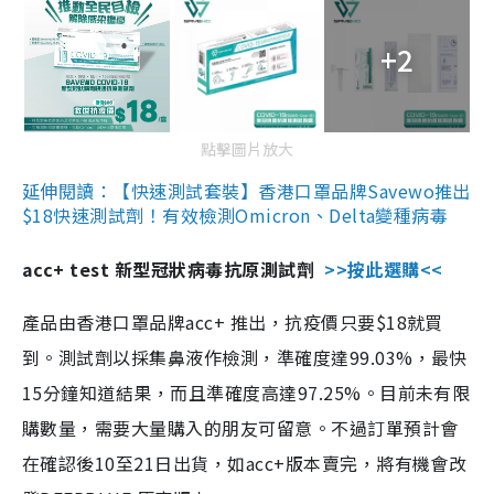
+2
點擊圖片放大
延伸閱讀：【快速測試套裝】香港口罩品牌Savewo推出
$18快速測試劑！有效檢測Omicron、Delta變種病毒
acc+ test 新型冠狀病毒抗原測試劑
>>按此選購<<
產品由香港口罩品牌acc+ 推出，抗疫價只要$18就買
到。測試劑以採集鼻液作檢測，準確度達99.03%，最快
15分鐘知道結果，而且準確度高達97.25%。目前未有限
購數量，需要大量購入的朋友可留意。不過訂單預計會
在確認後10至21日出貨，如acc+版本賣完，將有機會改