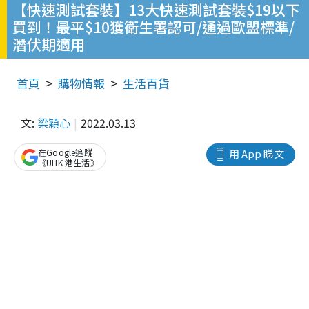
【快速測試套裝】13大快速測試套裝$19以下
買到！最平$10獲衛生署認可/通過歐盟標準/
潛伏期適用
首頁
購物情報
生活百貨
文:
梁穎心
2022.03.13
在Google追蹤
用 App 睇文
《UHK 港生活》