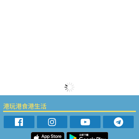
港玩港食港生活