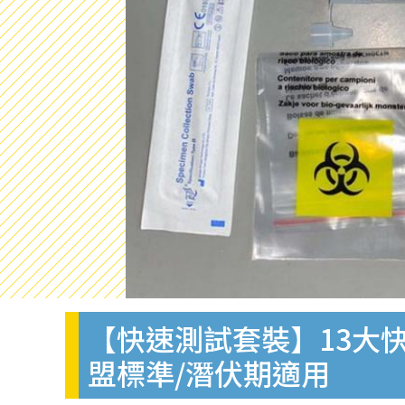
【快速測試套裝】13大快
盟標準/潛伏期適用