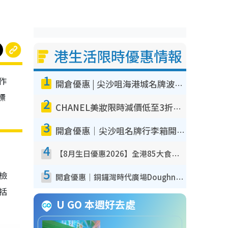
港生活限時優惠情報
1
作
開倉優惠 | 尖沙咀海港城名牌波鞋開倉低至1折！On鞋$899起／Joy&Peace鞋履$98起
標
2
CHANEL美妝限時減價低至3折！人氣粉底/唇膏/精華液低至$275！COCO香水都有平
3
開倉優惠｜尖沙咀名牌行李箱開倉低至4折！一連5日 American Tourister/ace./Hallmark $200起！
4
【8月生日優惠2026】全港85大食買玩著數攻略 自助餐/火鍋放題同行免費＋誠品/DONKI送現金券
5
我檢
開倉優惠｜銅鑼灣時代廣場Doughnut/Campo Marzio開倉低至1折！背囊、書包、手袋劈價$200起
包括
U GO 本週好去處