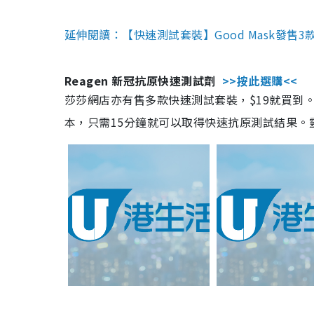
延伸閱讀：【快速測試套裝】Good Mask發售
Reagen 新冠抗原快速測試劑
>>按此選購<<
莎莎網店亦有售多款快速測試套裝，$19就買到。產
本，只需15分鐘就可以取得快速抗原測試結果。靈敏