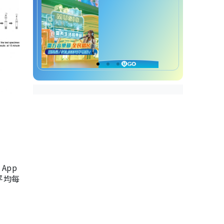
App
，平均每