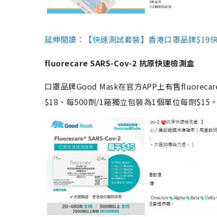
延伸閱讀：【快速測試套裝】香港口罩品牌$19快速
fluorecare SARS-Cov-2 抗原快速檢測盒
口罩品牌Good Mask在官方APP上有售fluorec
$18、每500劑/1箱獨立包裝為1個單位每劑$1