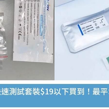
速測試套裝$19以下買到！最平