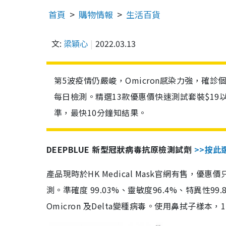
首頁
購物情報
生活百貨
文:
梁穎心
2022.03.13
第5波疫情仍嚴峻，Omicron感染力強，確
每日檢測。精選13款優惠價快速測試套裝$19
準，最快10分鐘知結果。
DEEPBLUE 新型冠狀病毒抗原檢測試劑
>>按此
產品現時於HK Medical Mask官網有售，優
測。準確度 99.03%、靈敏度96.4%、特異
Omicron 及Delta變種病毒。使用鼻拭子樣本