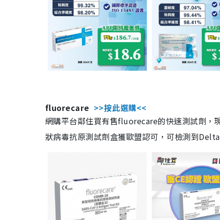
fluorecare
>>按此選購<<
網購平台鄰住買有售fluorecare的快速測試
狀病毒抗原測試劑盒獲歐盟認可，可檢測到Delta及