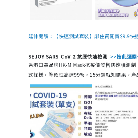
延伸閱讀：【快速測試套裝】鄰住買開賣$9.9快
SEJOY SARS-CoV-2 抗原快速檢測
>>按此選購
香港口罩品牌HK-M Mask抗疫價發售快速檢測劑
式採樣，準確性高達99%，15分鐘就知結果。產