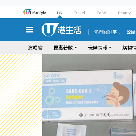
HK
Travel
Food
Beauty
熱門關鍵字：
公屋
演唱會
優惠著數
玩樂情報
購物