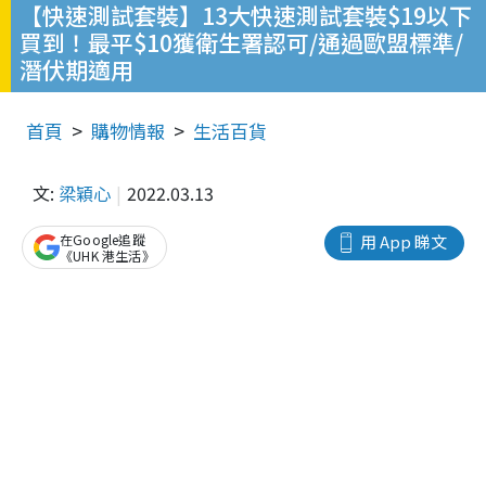
【快速測試套裝】13大快速測試套裝$19以下
買到！最平$10獲衛生署認可/通過歐盟標準/
潛伏期適用
首頁
購物情報
生活百貨
文:
梁穎心
2022.03.13
在Google追蹤
用 App 睇文
《UHK 港生活》