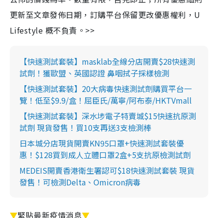
更新至文章發佈日期，訂購平台保留更改優惠權利，U
Lifestyle 概不負責。>>
【快速測試套裝】masklab全線分店開賣$28快速測
試劑！獲歐盟、英國認證 鼻咽拭子採樣檢測
【快速測試套裝】20大病毒快速測試劑購買平台一
覽！低至$9.9/盒！屈臣氏/萬寧/阿布泰/HKTVmall
【快速測試套裝】深水埗電子特賣城$15快速抗原測
試劑 現貨發售！買10支再送3支檢測棒
日本城分店現貨開賣KN95口罩+快速測試套裝優
惠！$128買到成人立體口罩2盒+5支抗原檢測試劑
MEDEIS開賣香港衛生署認可$18快速測試套裝 現貨
發售！可檢測Delta、Omicron病毒
▼
緊貼最新疫情消息
▼