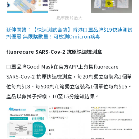
點擊圖片放大
延伸閱讀：【快速測試套裝】香港口罩品牌$19快速測試
劑優惠 無限購數量！可檢測Omicron病毒
fluorecare SARS-Cov-2 抗原快速檢測盒
口罩品牌Good Mask在官方APP上有售fluorecare
SARS-Cov-2 抗原快速檢測盒，每20劑獨立包裝為1個單
位每劑$18、每500劑/1箱獨立包裝為1個單位每劑$15。
產品以鼻拭子採樣，10至15分鐘知結果。