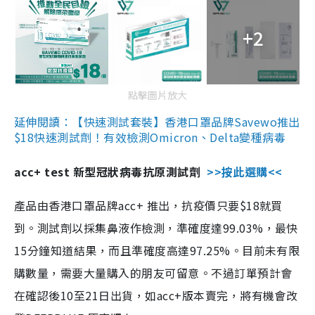
+2
點擊圖片放大
延伸閱讀：【快速測試套裝】香港口罩品牌Savewo推出
$18快速測試劑！有效檢測Omicron、Delta變種病毒
acc+ test 新型冠狀病毒抗原測試劑
>>按此選購<<
產品由香港口罩品牌acc+ 推出，抗疫價只要$18就買
到。測試劑以採集鼻液作檢測，準確度達99.03%，最快
15分鐘知道結果，而且準確度高達97.25%。目前未有限
購數量，需要大量購入的朋友可留意。不過訂單預計會
在確認後10至21日出貨，如acc+版本賣完，將有機會改