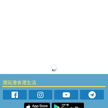
港玩港食港生活