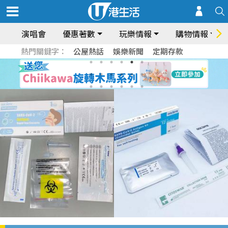
演唱會
優惠著數
玩樂情報
購物情報
熱門關鍵字：
公屋熱話
娛樂新聞
定期存款