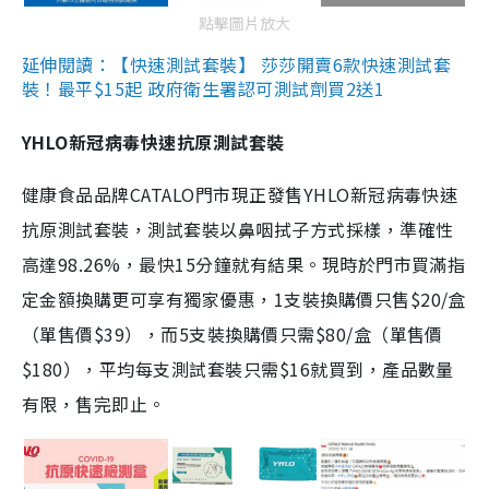
點擊圖片放大
延伸閱讀：【快速測試套裝】 莎莎開賣6款快速測試套
裝！最平$15起 政府衛生署認可測試劑買2送1
YHLO新冠病毒快速抗原測試套裝
健康食品品牌CATALO門市現正發售YHLO新冠病毒快速
抗原測試套裝，測試套裝以鼻咽拭子方式採樣，準確性
高達98.26%，最快15分鐘就有結果。現時於門市買滿指
定金額換購更可享有獨家優惠，1支裝換購價只售$20/盒
（單售價$39），而5支裝換購價只需$80/盒（單售價
$180），平均每支測試套裝只需$16就買到，產品數量
有限，售完即止。