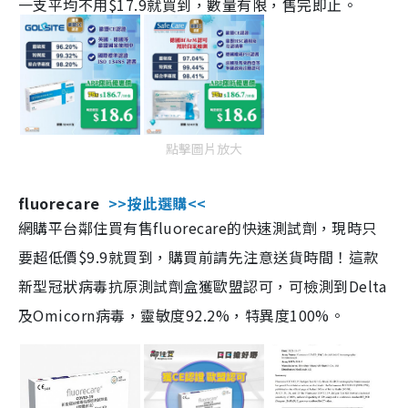
一支平均不用$17.9就買到，數量有限，售完即止。
點擊圖片放大
fluorecare
>>按此選購<<
網購平台鄰住買有售fluorecare的快速測試劑，現時只
要超低價$9.9就買到，購買前請先注意送貨時間！這款
新型冠狀病毒抗原測試劑盒獲歐盟認可，可檢測到Delta
及Omicorn病毒，靈敏度92.2%，特異度100%。