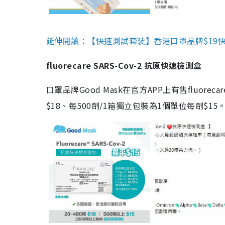
延伸閱讀：【快速測試套裝】香港口罩品牌$19快速
fluorecare SARS-Cov-2 抗原快速檢測盒
口罩品牌Good Mask在官方APP上有售fluorec
$18、每500劑/1箱獨立包裝為1個單位每劑$1