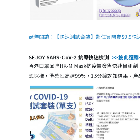
延伸閱讀：【快速測試套裝】鄰住買開賣$9.9快
SEJOY SARS-CoV-2 抗原快速檢測
>>按此選購
香港口罩品牌HK-M Mask抗疫價發售快速檢測劑
式採樣，準確性高達99%，15分鐘就知結果。產