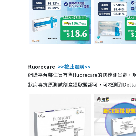
fluorecare
>>按此選購<<
網購平台鄰住買有售fluorecare的快速測試
狀病毒抗原測試劑盒獲歐盟認可，可檢測到Delta及