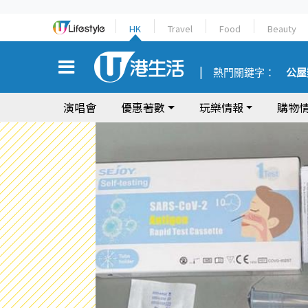
HK
Travel
Food
Beauty
熱門關鍵字：
公屋
演唱會
優惠著數
玩樂情報
購物