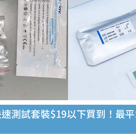
速測試套裝$19以下買到！最平