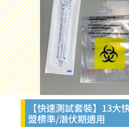
【快速測試套裝】13大快
盟標準/潛伏期適用