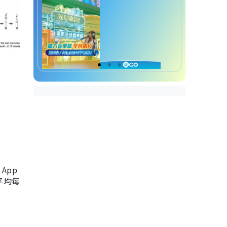
App
，平均每