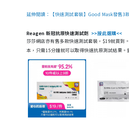
延伸閱讀：【快速測試套裝】Good Mask發售
Reagen 新冠抗原快速測試劑
>>按此選購<<
莎莎網店亦有售多款快速測試套裝，$19就買到。產
本，只需15分鐘就可以取得快速抗原測試結果。靈敏