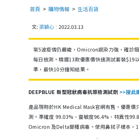
首頁
購物情報
生活百貨
文:
梁穎心
2022.03.13
第5波疫情仍嚴峻，Omicron感染力強，確
每日檢測。精選13款優惠價快速測試套裝$19
準，最快10分鐘知結果。
DEEPBLUE 新型冠狀病毒抗原檢測試劑
>>按此
產品現時於HK Medical Mask官網有售，優
測。準確度 99.03%、靈敏度96.4%、特異
Omicron 及Delta變種病毒。使用鼻拭子樣本