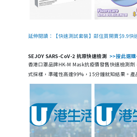
延伸閱讀：【快速測試套裝】鄰住買開賣$9.9快
SEJOY SARS-CoV-2 抗原快速檢測
>>按此選購
香港口罩品牌HK-M Mask抗疫價發售快速檢測劑
式採樣，準確性高達99%，15分鐘就知結果。產