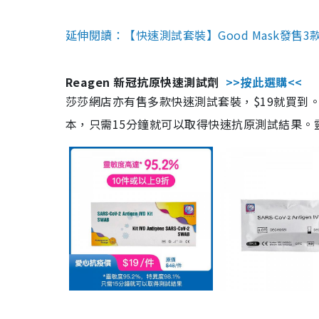
延伸閱讀：【快速測試套裝】Good Mask發售
Reagen 新冠抗原快速測試劑
>>按此選購<<
莎莎網店亦有售多款快速測試套裝，$19就買到。產
本，只需15分鐘就可以取得快速抗原測試結果。靈敏