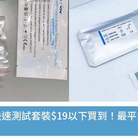
速測試套裝$19以下買到！最平