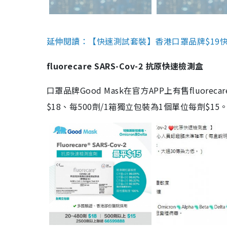
延伸閱讀：【快速測試套裝】香港口罩品牌$19快速
fluorecare SARS-Cov-2 抗原快速檢測盒
口罩品牌Good Mask在官方APP上有售fluorec
$18、每500劑/1箱獨立包裝為1個單位每劑$1