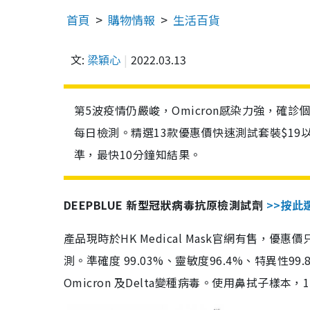
首頁
購物情報
生活百貨
文:
梁穎心
2022.03.13
第5波疫情仍嚴峻，Omicron感染力強，確
每日檢測。精選13款優惠價快速測試套裝$19
準，最快10分鐘知結果。
DEEPBLUE 新型冠狀病毒抗原檢測試劑
>>按此
產品現時於HK Medical Mask官網有售，優
測。準確度 99.03%、靈敏度96.4%、特異
Omicron 及Delta變種病毒。使用鼻拭子樣本