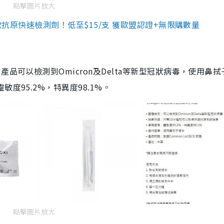
點擊圖片放大
3款抗原快速檢測劑！低至$15/支 獲歐盟認證+無限購數量
品可以檢測到Omicron及Delta等新型冠狀病毒，使用鼻拭
度95.2%，特異度98.1%。
點擊圖片放大