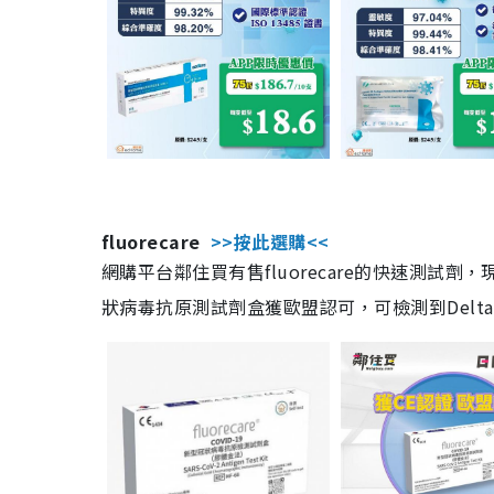
fluorecare
>>按此選購<<
網購平台鄰住買有售fluorecare的快速測試
狀病毒抗原測試劑盒獲歐盟認可，可檢測到Delta及