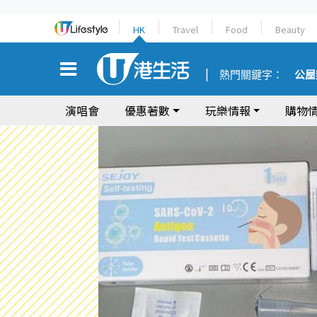
HK
Travel
Food
Beauty
熱門關鍵字：
公屋
演唱會
優惠著數
玩樂情報
購物