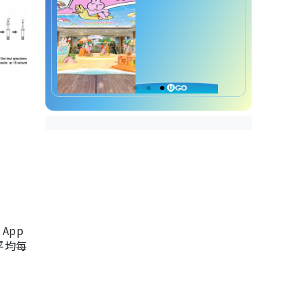
App
，平均每