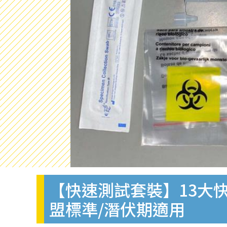
【快速測試套裝】13大快
盟標準/潛伏期適用