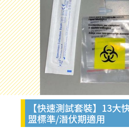
【快速測試套裝】13大快
盟標準/潛伏期適用