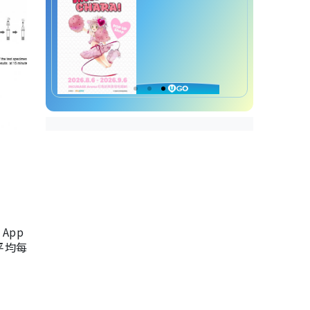
App
，平均每