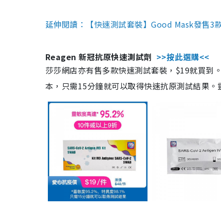
延伸閱讀：【快速測試套裝】Good Mask發售
Reagen 新冠抗原快速測試劑
>>按此選購<<
莎莎網店亦有售多款快速測試套裝，$19就買到。產
本，只需15分鐘就可以取得快速抗原測試結果。靈敏