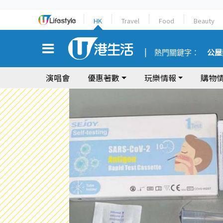
HK
Travel
Food
Beauty
熱門關鍵字：
公屋
演唱會
優惠著數
玩樂情報
購物