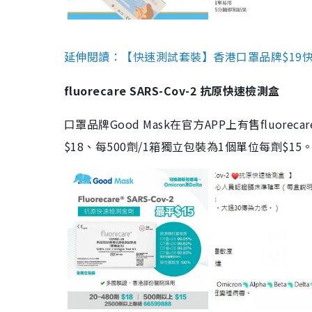
延伸閱讀：【快速測試套裝】香港口罩品牌$19快速
fluorecare SARS-Cov-2 抗原快速檢測盒
口罩品牌Good Mask在官方APP上有售fluorec
$18、每500劑/1箱獨立包裝為1個單位每劑$1