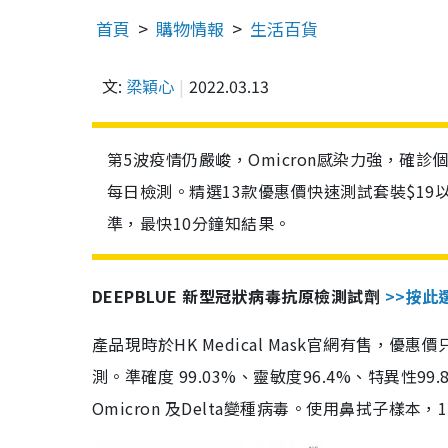
首頁
購物情報
生活百貨
文:
梁穎心
2022.03.13
第5波疫情仍嚴峻，Omicron感染力強，確
每日檢測。精選13款優惠價快速測試套裝$19
準，最快10分鐘知結果。
DEEPBLUE 新型冠狀病毒抗原檢測試劑
>>按此
產品現時於HK Medical Mask官網有售，優
測。準確度 99.03%、靈敏度96.4%、特異
Omicron 及Delta變種病毒。使用鼻拭子樣本