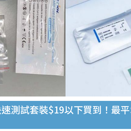
速測試套裝$19以下買到！最平