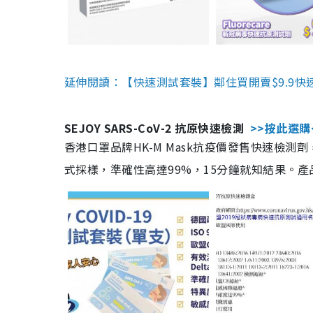
延伸閱讀：【快速測試套裝】鄰住買開賣$9.9快
SEJOY SARS-CoV-2 抗原快速檢測
>>按此選購
香港口罩品牌HK-M Mask抗疫價發售快速檢測劑
式採樣，準確性高達99%，15分鐘就知結果。產