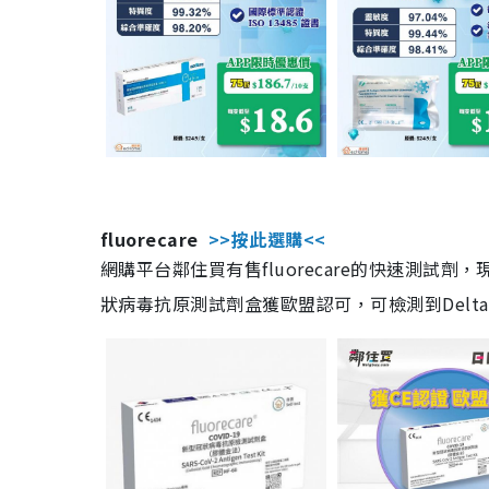
fluorecare
>>按此選購<<
網購平台鄰住買有售fluorecare的快速測試
狀病毒抗原測試劑盒獲歐盟認可，可檢測到Delta及