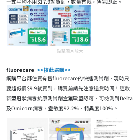
一支平均不用$17.9就買到，數量有限，售完即止。
點擊圖片放大
fluorecare
>>按此選購<<
網購平台鄰住買有售fluorecare的快速測試劑，現時只
要超低價$9.9就買到，購買前請先注意送貨時間！這款
新型冠狀病毒抗原測試劑盒獲歐盟認可，可檢測到Delta
及Omicorn病毒，靈敏度92.2%，特異度100%。