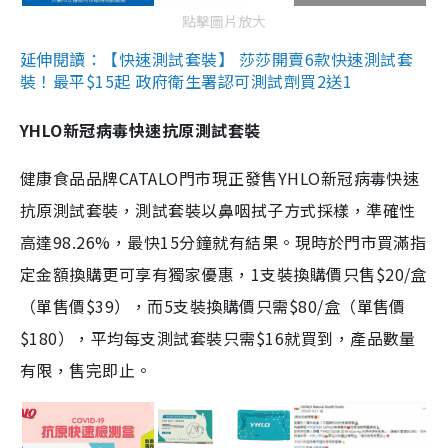
點擊圖片放大
延伸閱讀：【快速測試套裝】 莎莎開賣6款快速測試套
裝！最平$15起 政府衛生署認可測試劑買2送1
YHLO新冠病毒快速抗原測試套裝
健康食品品牌CATALO門市現正發售YHLO新冠病毒快速
抗原測試套裝，測試套裝以鼻咽拭子方式採樣，準確性
高達98.26%，最快15分鐘就有結果。現時於門市買滿指
定金額換購更可享有獨家優惠，1支裝換購價只售$20/盒
（單售價$39），而5支裝換購價只需$80/盒（單售價
$180），平均每支測試套裝只需$16就買到，產品數量
有限，售完即止。