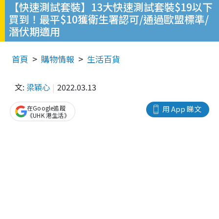
【快速測試套裝】13大快速測試套裝$19以下
買到！最平$10獲衛生署認可/通過歐盟標準/
潛伏期適用
首頁
購物情報
生活百貨
文:
梁穎心
2022.03.13
在Google追蹤
用 App 睇文
《UHK 港生活》