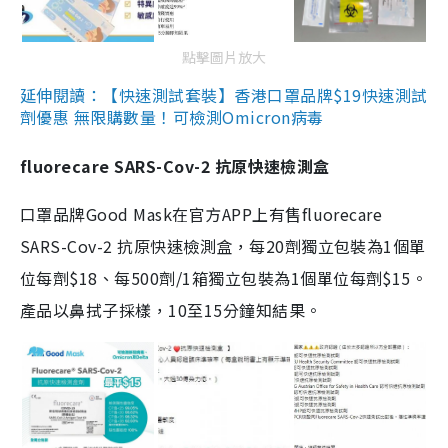
點擊圖片放大
延伸閱讀：【快速測試套裝】香港口罩品牌$19快速測試
劑優惠 無限購數量！可檢測Omicron病毒
fluorecare SARS-Cov-2 抗原快速檢測盒
口罩品牌Good Mask在官方APP上有售fluorecare
SARS-Cov-2 抗原快速檢測盒，每20劑獨立包裝為1個單
位每劑$18、每500劑/1箱獨立包裝為1個單位每劑$15。
產品以鼻拭子採樣，10至15分鐘知結果。