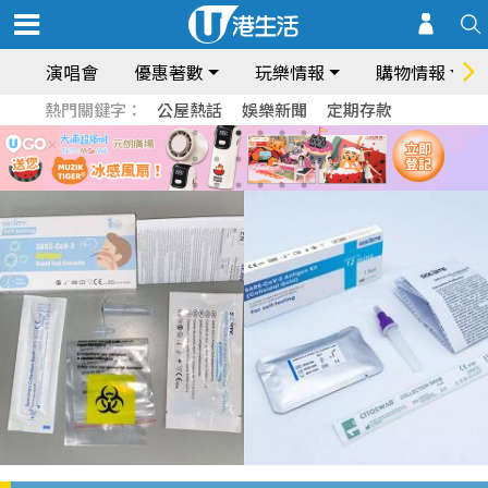
演唱會
優惠著數
玩樂情報
購物情報
熱門關鍵字：
公屋熱話
娛樂新聞
定期存款