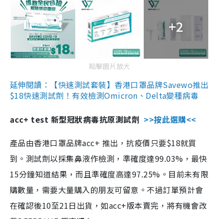
+2
點擊圖片放大
延伸閱讀：【快速測試套裝】香港口罩品牌Savewo推出
$18快速測試劑！有效檢測Omicron、Delta變種病毒
acc+ test 新型冠狀病毒抗原測試劑
>>按此選購<<
產品由香港口罩品牌acc+ 推出，抗疫價只要$18就買
到。測試劑以採集鼻液作檢測，準確度達99.03%，最快
15分鐘知道結果，而且準確度高達97.25%。目前未有限
購數量，需要大量購入的朋友可留意。不過訂單預計會
在確認後10至21日出貨，如acc+版本賣完，將有機會改