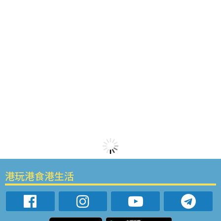
港玩港食港生活