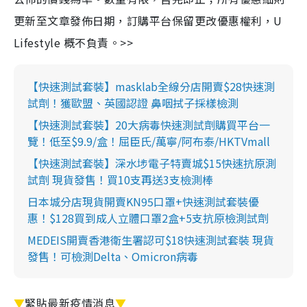
更新至文章發佈日期，訂購平台保留更改優惠權利，U
Lifestyle 概不負責。>>
【快速測試套裝】masklab全線分店開賣$28快速測
試劑！獲歐盟、英國認證 鼻咽拭子採樣檢測
【快速測試套裝】20大病毒快速測試劑購買平台一
覽！低至$9.9/盒！屈臣氏/萬寧/阿布泰/HKTVmall
【快速測試套裝】深水埗電子特賣城$15快速抗原測
試劑 現貨發售！買10支再送3支檢測棒
日本城分店現貨開賣KN95口罩+快速測試套裝優
惠！$128買到成人立體口罩2盒+5支抗原檢測試劑
MEDEIS開賣香港衛生署認可$18快速測試套裝 現貨
發售！可檢測Delta、Omicron病毒
▼
緊貼最新疫情消息
▼