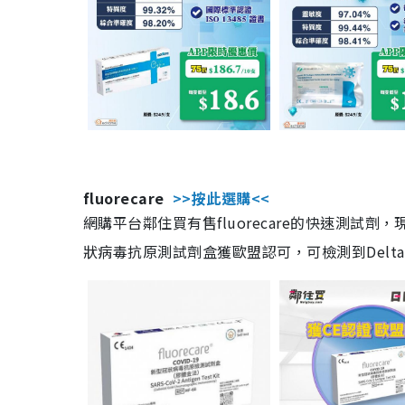
fluorecare
>>按此選購<<
網購平台鄰住買有售fluorecare的快速測試
狀病毒抗原測試劑盒獲歐盟認可，可檢測到Delta及