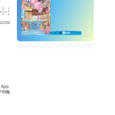
App
，平均每