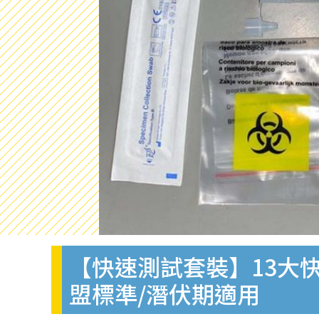
【快速測試套裝】13大快
盟標準/潛伏期適用