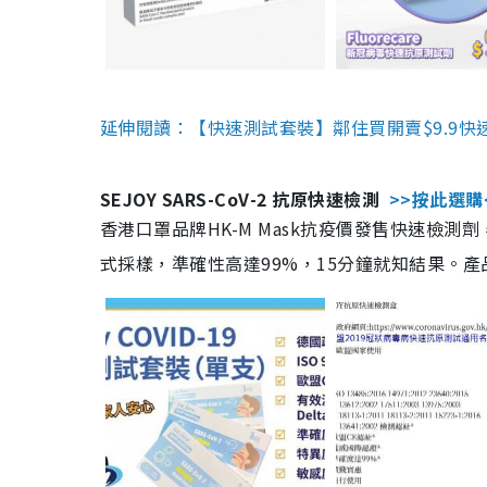
延伸閱讀：【快速測試套裝】鄰住買開賣$9.9快
SEJOY SARS-CoV-2 抗原快速檢測
>>按此選購
香港口罩品牌HK-M Mask抗疫價發售快速檢測劑
式採樣，準確性高達99%，15分鐘就知結果。產