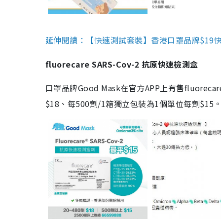
延伸閱讀：【快速測試套裝】香港口罩品牌$19快速
fluorecare SARS-Cov-2 抗原快速檢測盒
口罩品牌Good Mask在官方APP上有售fluorec
$18、每500劑/1箱獨立包裝為1個單位每劑$1