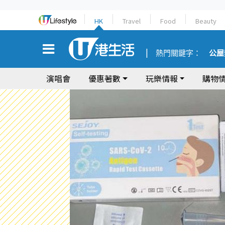
HK
Travel
Food
Beauty
熱門關鍵字：
公屋
演唱會
優惠著數
玩樂情報
購物