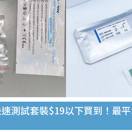
速測試套裝$19以下買到！最平