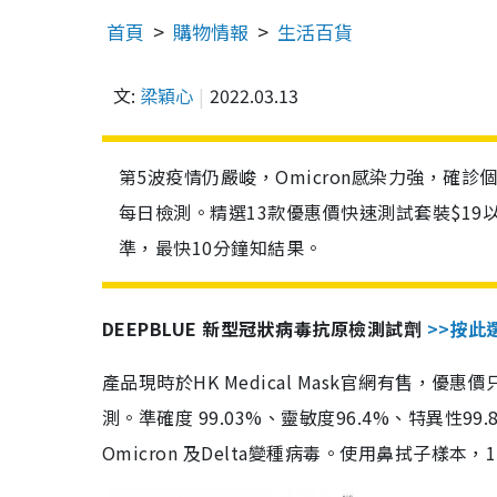
首頁
購物情報
生活百貨
文:
梁穎心
2022.03.13
第5波疫情仍嚴峻，Omicron感染力強，確
每日檢測。精選13款優惠價快速測試套裝$19
準，最快10分鐘知結果。
DEEPBLUE 新型冠狀病毒抗原檢測試劑
>>按此
產品現時於HK Medical Mask官網有售，優
測。準確度 99.03%、靈敏度96.4%、特異
Omicron 及Delta變種病毒。使用鼻拭子樣本