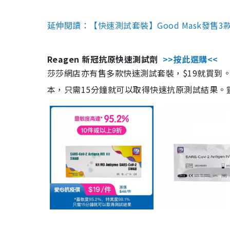
延伸閱讀：【快速測試套裝】Good Mask發售
Reagen 新冠抗原快速測試劑
>>按此選購<<
莎莎網店亦有售多款快速測試套裝，$19就買到。產
本，只需15分鐘就可以取得快速抗原測試結果。靈敏