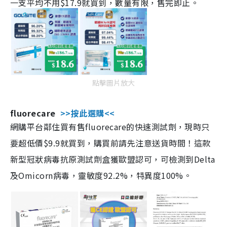
一支平均不用$17.9就買到，數量有限，售完即止。
點擊圖片放大
fluorecare
>>按此選購<<
網購平台鄰住買有售fluorecare的快速測試劑，現時只
要超低價$9.9就買到，購買前請先注意送貨時間！這款
新型冠狀病毒抗原測試劑盒獲歐盟認可，可檢測到Delta
及Omicorn病毒，靈敏度92.2%，特異度100%。