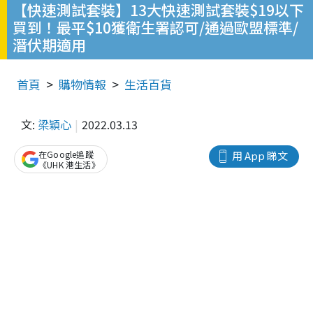
【快速測試套裝】13大快速測試套裝$19以下
買到！最平$10獲衛生署認可/通過歐盟標準/
潛伏期適用
首頁
購物情報
生活百貨
文:
梁穎心
2022.03.13
在Google追蹤
用 App 睇文
《UHK 港生活》