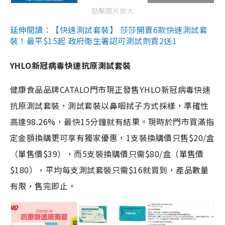
點擊圖片放大
延伸閱讀：【快速測試套裝】 莎莎開賣6款快速測試套
裝！最平$15起 政府衛生署認可測試劑買2送1
YHLO新冠病毒快速抗原測試套裝
健康食品品牌CATALO門市現正發售YHLO新冠病毒快速
抗原測試套裝，測試套裝以鼻咽拭子方式採樣，準確性
高達98.26%，最快15分鐘就有結果。現時於門市買滿指
定金額換購更可享有獨家優惠，1支裝換購價只售$20/盒
（單售價$39），而5支裝換購價只需$80/盒（單售價
$180），平均每支測試套裝只需$16就買到，產品數量
有限，售完即止。