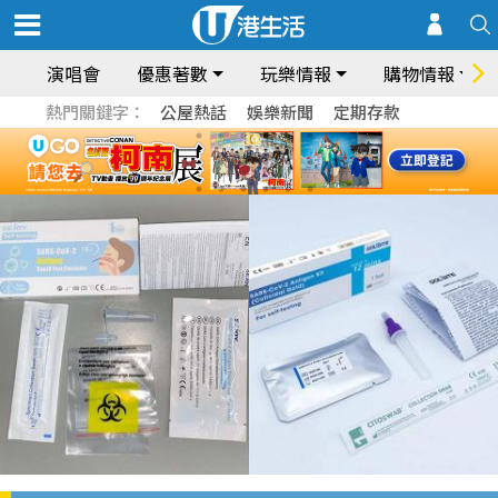
演唱會
優惠著數
玩樂情報
購物情報
熱門關鍵字：
公屋熱話
娛樂新聞
定期存款