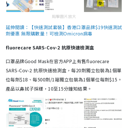
點擊圖片放大
延伸閱讀：【快速測試套裝】香港口罩品牌$19快速測試
劑優惠 無限購數量！可檢測Omicron病毒
fluorecare SARS-Cov-2 抗原快速檢測盒
口罩品牌Good Mask在官方APP上有售fluorecare
SARS-Cov-2 抗原快速檢測盒，每20劑獨立包裝為1個單
位每劑$18、每500劑/1箱獨立包裝為1個單位每劑$15。
產品以鼻拭子採樣，10至15分鐘知結果。