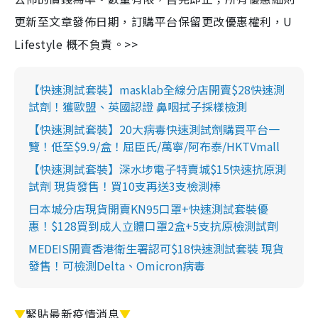
更新至文章發佈日期，訂購平台保留更改優惠權利，U
Lifestyle 概不負責。>>
【快速測試套裝】masklab全線分店開賣$28快速測
試劑！獲歐盟、英國認證 鼻咽拭子採樣檢測
【快速測試套裝】20大病毒快速測試劑購買平台一
覽！低至$9.9/盒！屈臣氏/萬寧/阿布泰/HKTVmall
【快速測試套裝】深水埗電子特賣城$15快速抗原測
試劑 現貨發售！買10支再送3支檢測棒
日本城分店現貨開賣KN95口罩+快速測試套裝優
惠！$128買到成人立體口罩2盒+5支抗原檢測試劑
MEDEIS開賣香港衛生署認可$18快速測試套裝 現貨
發售！可檢測Delta、Omicron病毒
▼
緊貼最新疫情消息
▼