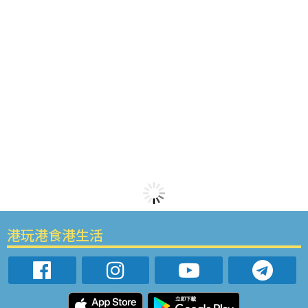
港玩港食港生活