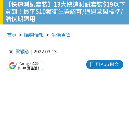
【快速測試套裝】13大快速測試套裝$19以下
買到！最平$10獲衛生署認可/通過歐盟標準/
潛伏期適用
首頁
購物情報
生活百貨
文:
梁穎心
2022.03.13
在Google追蹤
用 App 睇文
《UHK 港生活》