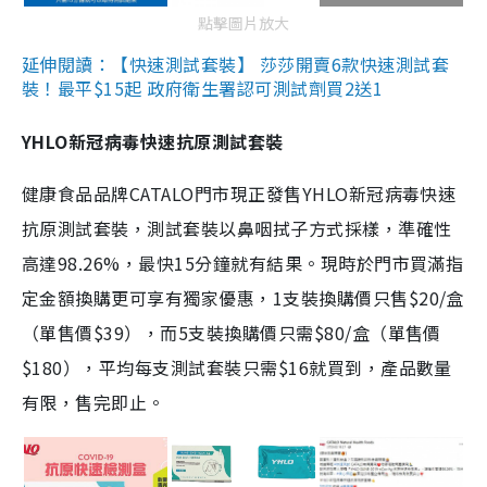
點擊圖片放大
延伸閱讀：【快速測試套裝】 莎莎開賣6款快速測試套
裝！最平$15起 政府衛生署認可測試劑買2送1
YHLO新冠病毒快速抗原測試套裝
健康食品品牌CATALO門市現正發售YHLO新冠病毒快速
抗原測試套裝，測試套裝以鼻咽拭子方式採樣，準確性
高達98.26%，最快15分鐘就有結果。現時於門市買滿指
定金額換購更可享有獨家優惠，1支裝換購價只售$20/盒
（單售價$39），而5支裝換購價只需$80/盒（單售價
$180），平均每支測試套裝只需$16就買到，產品數量
有限，售完即止。