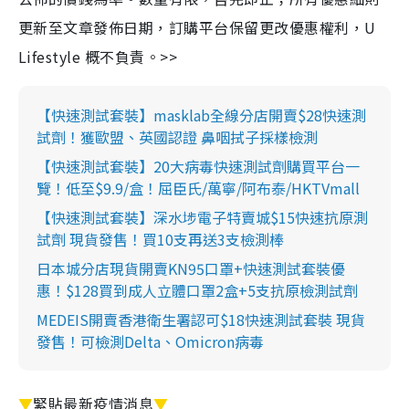
更新至文章發佈日期，訂購平台保留更改優惠權利，U
Lifestyle 概不負責。>>
【快速測試套裝】masklab全線分店開賣$28快速測
試劑！獲歐盟、英國認證 鼻咽拭子採樣檢測
【快速測試套裝】20大病毒快速測試劑購買平台一
覽！低至$9.9/盒！屈臣氏/萬寧/阿布泰/HKTVmall
【快速測試套裝】深水埗電子特賣城$15快速抗原測
試劑 現貨發售！買10支再送3支檢測棒
日本城分店現貨開賣KN95口罩+快速測試套裝優
惠！$128買到成人立體口罩2盒+5支抗原檢測試劑
MEDEIS開賣香港衛生署認可$18快速測試套裝 現貨
發售！可檢測Delta、Omicron病毒
▼
緊貼最新疫情消息
▼