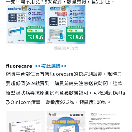
一支平均不用$17.9就買到，數量有限，售完即止。
點擊圖片放大
fluorecare
>>按此選購<<
網購平台鄰住買有售fluorecare的快速測試劑，現時只
要超低價$9.9就買到，購買前請先注意送貨時間！這款
新型冠狀病毒抗原測試劑盒獲歐盟認可，可檢測到Delta
及Omicorn病毒，靈敏度92.2%，特異度100%。