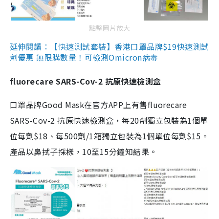
點擊圖片放大
延伸閱讀：【快速測試套裝】香港口罩品牌$19快速測試
劑優惠 無限購數量！可檢測Omicron病毒
fluorecare SARS-Cov-2 抗原快速檢測盒
口罩品牌Good Mask在官方APP上有售fluorecare
SARS-Cov-2 抗原快速檢測盒，每20劑獨立包裝為1個單
位每劑$18、每500劑/1箱獨立包裝為1個單位每劑$15。
產品以鼻拭子採樣，10至15分鐘知結果。