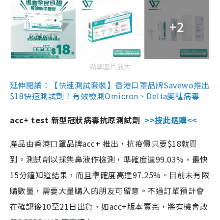
+2
點擊圖片放大
延伸閱讀：【快速測試套裝】香港口罩品牌Savewo推出
$18快速測試劑！有效檢測Omicron、Delta變種病毒
acc+ test 新型冠狀病毒抗原測試劑
>>按此選購<<
產品由香港口罩品牌acc+ 推出，抗疫價只要$18就買
到。測試劑以採集鼻液作檢測，準確度達99.03%，最快
15分鐘知道結果，而且準確度高達97.25%。目前未有限
購數量，需要大量購入的朋友可留意。不過訂單預計會
在確認後10至21日出貨，如acc+版本賣完，將有機會改