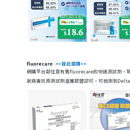
fluorecare
>>按此選購<<
網購平台鄰住買有售fluorecare的快速測試
狀病毒抗原測試劑盒獲歐盟認可，可檢測到Delta及