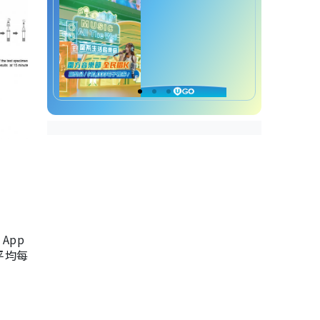
App
，平均每