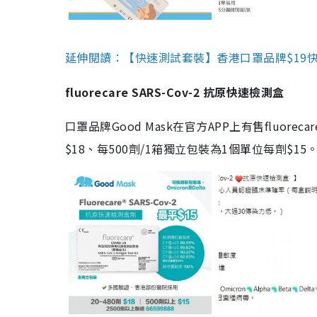
延伸閱讀：【快速測試套裝】香港口罩品牌$19快速
fluorecare SARS-Cov-2 抗原快速檢測盒
口罩品牌Good Mask在官方APP上有售fluorec
$18、每500劑/1箱獨立包裝為1個單位每劑$1