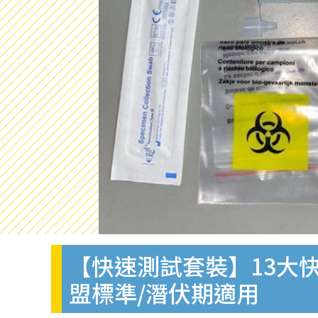
【快速測試套裝】13大快
盟標準/潛伏期適用