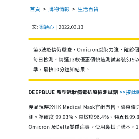
首頁
購物情報
生活百貨
文:
梁穎心
2022.03.13
第5波疫情仍嚴峻，Omicron感染力強，確
每日檢測。精選13款優惠價快速測試套裝$19
準，最快10分鐘知結果。
DEEPBLUE 新型冠狀病毒抗原檢測試劑
>>按此
產品現時於HK Medical Mask官網有售，優
測。準確度 99.03%、靈敏度96.4%、特異
Omicron 及Delta變種病毒。使用鼻拭子樣本