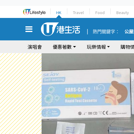
HK
Travel
Food
Beauty
熱門關鍵字：
公屋
演唱會
優惠著數
玩樂情報
購物