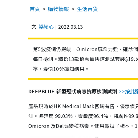
首頁
購物情報
生活百貨
文:
梁穎心
2022.03.13
第5波疫情仍嚴峻，Omicron感染力強，確
每日檢測。精選13款優惠價快速測試套裝$19
準，最快10分鐘知結果。
DEEPBLUE 新型冠狀病毒抗原檢測試劑
>>按此
產品現時於HK Medical Mask官網有售，優
測。準確度 99.03%、靈敏度96.4%、特異
Omicron 及Delta變種病毒。使用鼻拭子樣本