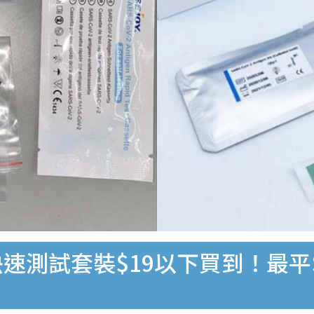
速測試套裝$19以下買到！最平