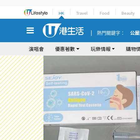
HK
Travel
Food
Beauty
熱門關鍵字：
公屋
演唱會
優惠著數
玩樂情報
購物