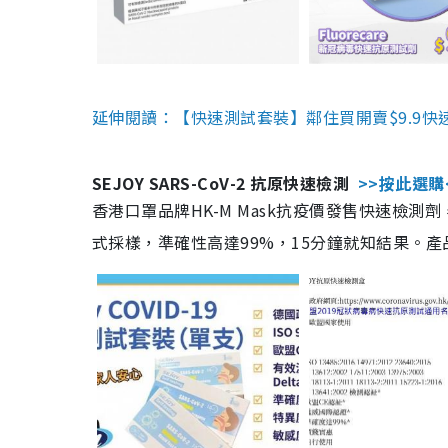
延伸閱讀：【快速測試套裝】鄰住買開賣$9.9快
SEJOY SARS-CoV-2 抗原快速檢測
>>按此選購
香港口罩品牌HK-M Mask抗疫價發售快速檢測劑
式採樣，準確性高達99%，15分鐘就知結果。產