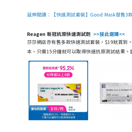
延伸閱讀：【快速測試套裝】Good Mask發售
Reagen 新冠抗原快速測試劑
>>按此選購<<
莎莎網店亦有售多款快速測試套裝，$19就買到。產
本，只需15分鐘就可以取得快速抗原測試結果。靈敏