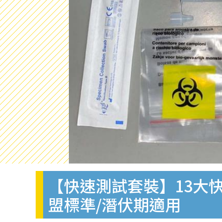
【快速測試套裝】13大快
盟標準/潛伏期適用