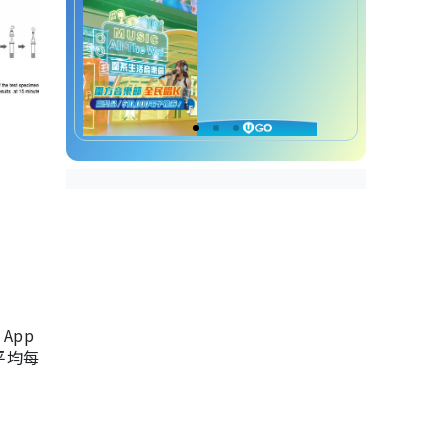
App
，平均每