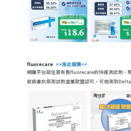
fluorecare
>>按此選購<<
網購平台鄰住買有售fluorecare的快速測試
狀病毒抗原測試劑盒獲歐盟認可，可檢測到Delta及