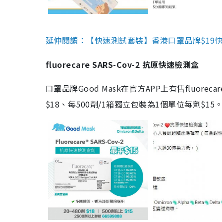
延伸閱讀：【快速測試套裝】香港口罩品牌$19快速
fluorecare SARS-Cov-2 抗原快速檢測盒
口罩品牌Good Mask在官方APP上有售fluorec
$18、每500劑/1箱獨立包裝為1個單位每劑$1