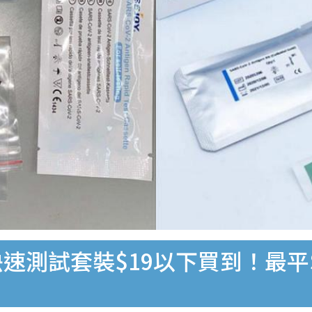
速測試套裝$19以下買到！最平