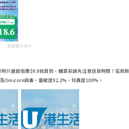
點擊圖片放大
劑，現時只要超低價$9.9就買到，購買前請先注意送貨時間！這款
Omicorn病毒，靈敏度92.2%，特異度100%。