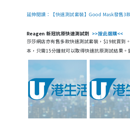
延伸閱讀：【快速測試套裝】Good Mask發售
Reagen 新冠抗原快速測試劑
>>按此選購<<
莎莎網店亦有售多款快速測試套裝，$19就買到。產
本，只需15分鐘就可以取得快速抗原測試結果。靈敏