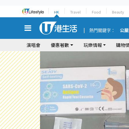
HK
Travel
Food
Beauty
熱門關鍵字：
公屋
演唱會
優惠著數
玩樂情報
購物