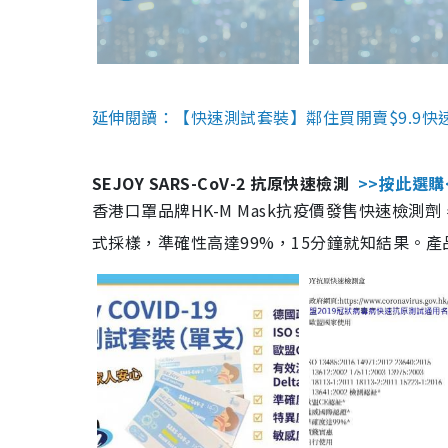
延伸閱讀：【快速測試套裝】鄰住買開賣$9.9快
SEJOY SARS-CoV-2 抗原快速檢測
>>按此選購
香港口罩品牌HK-M Mask抗疫價發售快速檢測劑
式採樣，準確性高達99%，15分鐘就知結果。產