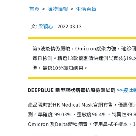
首頁
購物情報
生活百貨
文:
梁穎心
2022.03.13
第5波疫情仍嚴峻，Omicron感染力強，確
每日檢測。精選13款優惠價快速測試套裝$19
準，最快10分鐘知結果。
DEEPBLUE 新型冠狀病毒抗原檢測試劑
>>按此
產品現時於HK Medical Mask官網有售，優
測。準確度 99.03%、靈敏度96.4%、特異
Omicron 及Delta變種病毒。使用鼻拭子樣本