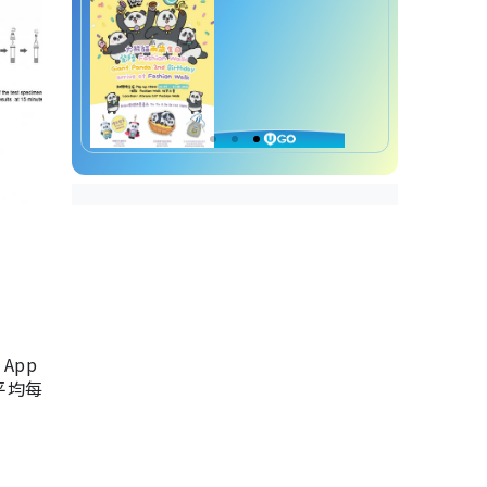
App
，平均每