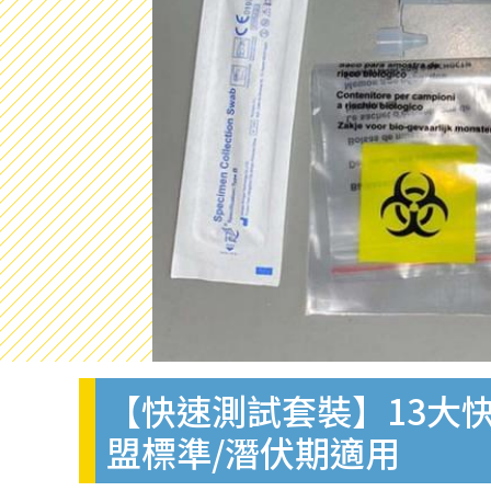
【快速測試套裝】13大快
盟標準/潛伏期適用