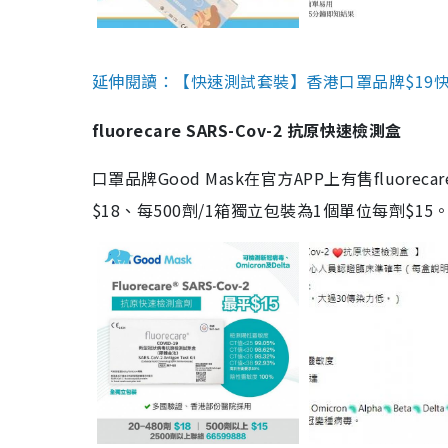
延伸閱讀：【快速測試套裝】香港口罩品牌$19快速
fluorecare SARS-Cov-2 抗原快速檢測盒
口罩品牌Good Mask在官方APP上有售fluorec
$18、每500劑/1箱獨立包裝為1個單位每劑$1