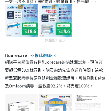
一支平均不用$17.9就買到，數量有限，售完即止。
點擊圖片放大
fluorecare
>>按此選購<<
網購平台鄰住買有售fluorecare的快速測試劑，現時只
要超低價$9.9就買到，購買前請先注意送貨時間！這款
新型冠狀病毒抗原測試劑盒獲歐盟認可，可檢測到Delta
及Omicorn病毒，靈敏度92.2%，特異度100%。