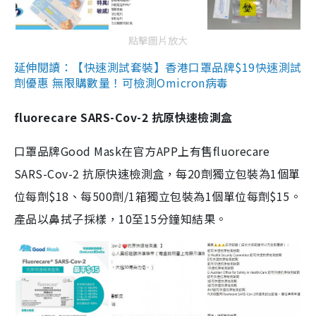
點擊圖片放大
延伸閱讀：【快速測試套裝】香港口罩品牌$19快速測試
劑優惠 無限購數量！可檢測Omicron病毒
fluorecare SARS-Cov-2 抗原快速檢測盒
口罩品牌Good Mask在官方APP上有售fluorecare
SARS-Cov-2 抗原快速檢測盒，每20劑獨立包裝為1個單
位每劑$18、每500劑/1箱獨立包裝為1個單位每劑$15。
產品以鼻拭子採樣，10至15分鐘知結果。