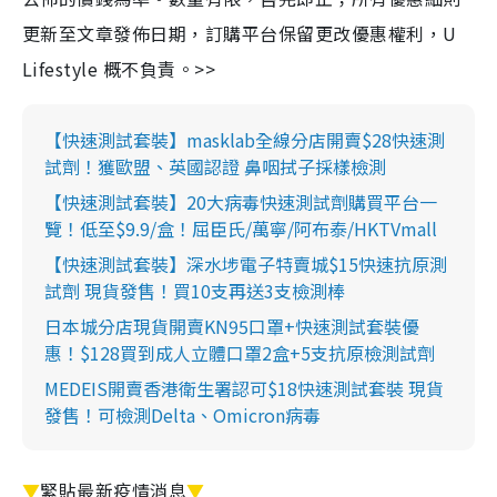
更新至文章發佈日期，訂購平台保留更改優惠權利，U
Lifestyle 概不負責。>>
【快速測試套裝】masklab全線分店開賣$28快速測
試劑！獲歐盟、英國認證 鼻咽拭子採樣檢測
【快速測試套裝】20大病毒快速測試劑購買平台一
覽！低至$9.9/盒！屈臣氏/萬寧/阿布泰/HKTVmall
【快速測試套裝】深水埗電子特賣城$15快速抗原測
試劑 現貨發售！買10支再送3支檢測棒
日本城分店現貨開賣KN95口罩+快速測試套裝優
惠！$128買到成人立體口罩2盒+5支抗原檢測試劑
MEDEIS開賣香港衛生署認可$18快速測試套裝 現貨
發售！可檢測Delta、Omicron病毒
▼
緊貼最新疫情消息
▼