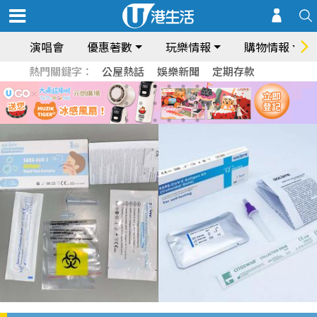
演唱會
優惠著數
玩樂情報
購物情報
熱門關鍵字：
公屋熱話
娛樂新聞
定期存款