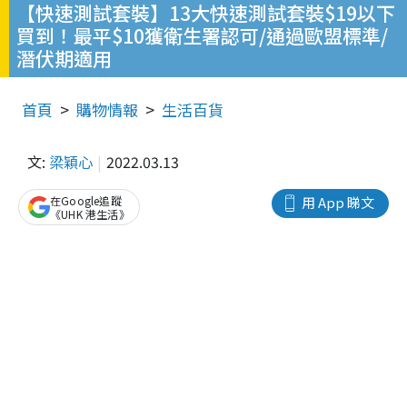
【快速測試套裝】13大快速測試套裝$19以下
買到！最平$10獲衛生署認可/通過歐盟標準/
潛伏期適用
首頁
購物情報
生活百貨
文:
梁穎心
2022.03.13
在Google追蹤
用 App 睇文
《UHK 港生活》