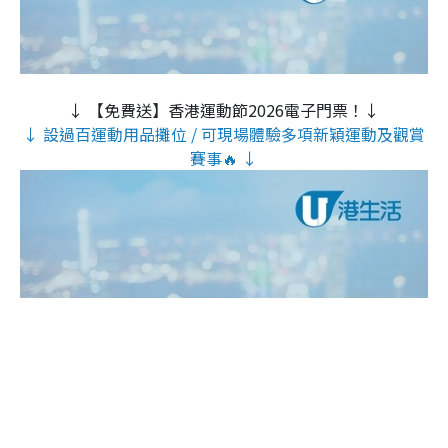
↓ 【免費送】香港運動節2026電子門票！↓
↓ 設過百運動用品攤位 / 可現場體驗多項新穎運動及觀賞
賽事🔥 ↓