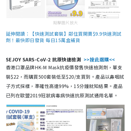
點擊圖片放大
延伸閱讀：【快速測試套裝】鄰住買開賣$9.9快速測試
劑！最快即日發貨 每日15萬盒補貨
SEJOY SARS-CoV-2 抗原快速檢測
>>按此選購<<
香港口罩品牌HK-M Mask抗疫價發售快速檢測劑，單支
裝$22，而購買500套裝低至$20/支買到。產品以鼻咽拭
子方式採樣，準確性高達99%，15分鐘就知結果。產品
已列在歐盟2019冠狀病毒病快速抗原測試通用名單。