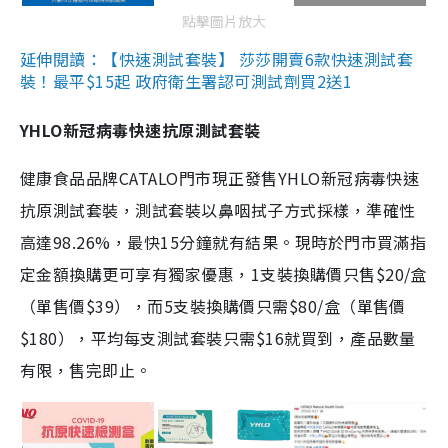
點擊圖片放大
延伸閱讀：【快速測試套裝】 莎莎開賣6款快速測試套
裝！最平$15起 政府衛生署認可測試劑買2送1
YHLO新冠病毒快速抗原測試套裝
健康食品品牌CATALO門市現正發售YHLO新冠病毒快速
抗原測試套裝，測試套裝以鼻咽拭子方式採樣，準確性
高達98.26%，最快15分鐘就有結果。現時於門市買滿指
定金額換購更可享有獨家優惠，1支裝換購價只售$20/盒
（單售價$39），而5支裝換購價只需$80/盒（單售價
$180），平均每支測試套裝只需$16就買到，產品數量
有限，售完即止。