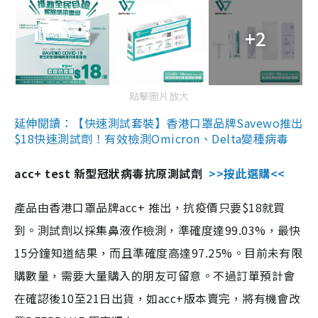
+2
點擊圖片放大
延伸閱讀：【快速測試套裝】香港口罩品牌Savewo推出
$18快速測試劑！有效檢測Omicron、Delta變種病毒
acc+ test 新型冠狀病毒抗原測試劑
>>按此選購<<
產品由香港口罩品牌acc+ 推出，抗疫價只要$18就買
到。測試劑以採集鼻液作檢測，準確度達99.03%，最快
15分鐘知道結果，而且準確度高達97.25%。目前未有限
購數量，需要大量購入的朋友可留意。不過訂單預計會
在確認後10至21日出貨，如acc+版本賣完，將有機會改