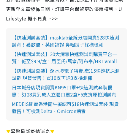
更新至文章發佈日期，訂購平台保留更改優惠權利，U
Lifestyle 概不負責。>>
【快速測試套裝】masklab全線分店開賣$28快速測
試劑！獲歐盟、英國認證 鼻咽拭子採樣檢測
【快速測試套裝】20大病毒快速測試劑購買平台一
覽！低至$9.9/盒！屈臣氏/萬寧/阿布泰/HKTVmall
【快速測試套裝】深水埗電子特賣城$15快速抗原測
試劑 現貨發售！買10支再送3支檢測棒
日本城分店現貨開賣KN95口罩+快速測試套裝優
惠！$128買到成人立體口罩2盒+5支抗原檢測試劑
MEDEIS開賣香港衛生署認可$18快速測試套裝 現貨
發售！可檢測Delta、Omicron病毒
▼
緊貼最新疫情消息
▼