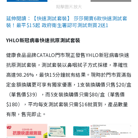
點擊圖片放大
延伸閱讀：【快速測試套裝】 莎莎開賣6款快速測試套
裝！最平$15起 政府衛生署認可測試劑買2送1
YHLO新冠病毒快速抗原測試套裝
健康食品品牌CATALO門市現正發售YHLO新冠病毒快速
抗原測試套裝，測試套裝以鼻咽拭子方式採樣，準確性
高達98.26%，最快15分鐘就有結果。現時於門市買滿指
定金額換購更可享有獨家優惠，1支裝換購價只售$20/盒
（單售價$39），而5支裝換購價只需$80/盒（單售價
$180），平均每支測試套裝只需$16就買到，產品數量
有限，售完即止。