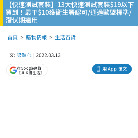
【快速測試套裝】13大快速測試套裝$19以下
買到！最平$10獲衛生署認可/通過歐盟標準/
潛伏期適用
首頁
購物情報
生活百貨
文:
梁穎心
2022.03.13
在Google追蹤
用 App 睇文
《UHK 港生活》