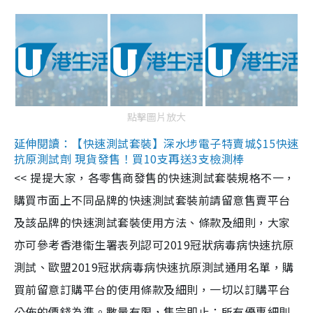
點擊圖片放大
延伸閱讀：【快速測試套裝】深水埗電子特賣城$15快速
抗原測試劑 現貨發售！買10支再送3支檢測棒
<< 提提大家，各零售商發售的快速測試套裝規格不一，
購買市面上不同品牌的快速測試套裝前請留意售賣平台
及該品牌的快速測試套裝使用方法、條款及細則，大家
亦可參考香港衞生署表列認可2019冠狀病毒病快速抗原
測試、歐盟2019冠狀病毒病快速抗原測試通用名單，購
買前留意訂購平台的使用條款及細則，一切以訂購平台
公佈的價錢為準。數量有限，售完即止；所有優惠細則