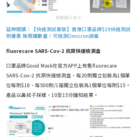
點擊圖片放大
延伸閱讀：【快速測試套裝】香港口罩品牌$19快速測試
劑優惠 無限購數量！可檢測Omicron病毒
fluorecare SARS-Cov-2 抗原快速檢測盒
口罩品牌Good Mask在官方APP上有售fluorecare
SARS-Cov-2 抗原快速檢測盒，每20劑獨立包裝為1個單
位每劑$18、每500劑/1箱獨立包裝為1個單位每劑$15。
產品以鼻拭子採樣，10至15分鐘知結果。