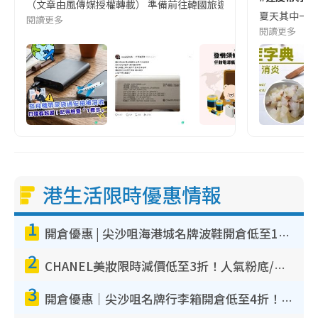
（文章由風傳媒授權轉載） 準備前往韓國旅遊的民眾，近期要特別留
夏天其中一種時
閱讀更多
閱讀更多
港生活限時優惠情報
1
開倉優惠 | 尖沙咀海港城名牌波鞋開倉低至1折！On鞋$899起／Joy&Peace鞋履$98起
2
CHANEL美妝限時減價低至3折！人氣粉底/唇膏/精華液低至$275！COCO香水都有平
3
開倉優惠｜尖沙咀名牌行李箱開倉低至4折！一連5日 American Tourister/ace./Hallmark $200起！