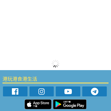
港玩港食港生活