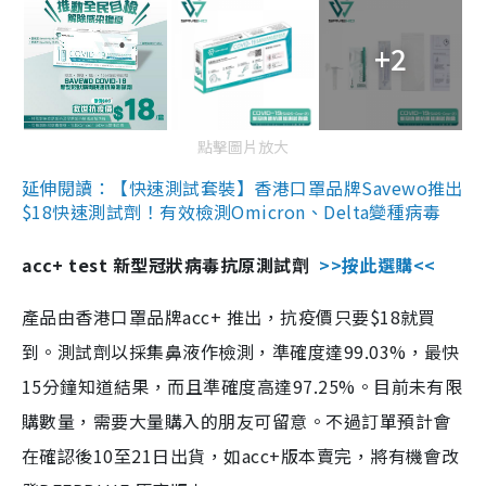
+2
點擊圖片放大
延伸閱讀：【快速測試套裝】香港口罩品牌Savewo推出
$18快速測試劑！有效檢測Omicron、Delta變種病毒
acc+ test 新型冠狀病毒抗原測試劑
>>按此選購<<
產品由香港口罩品牌acc+ 推出，抗疫價只要$18就買
到。測試劑以採集鼻液作檢測，準確度達99.03%，最快
15分鐘知道結果，而且準確度高達97.25%。目前未有限
購數量，需要大量購入的朋友可留意。不過訂單預計會
在確認後10至21日出貨，如acc+版本賣完，將有機會改