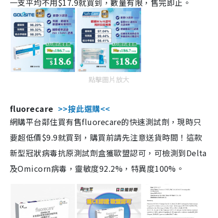
一支平均不用$17.9就買到，數量有限，售完即止。
點擊圖片放大
fluorecare
>>按此選購<<
網購平台鄰住買有售fluorecare的快速測試劑，現時只
要超低價$9.9就買到，購買前請先注意送貨時間！這款
新型冠狀病毒抗原測試劑盒獲歐盟認可，可檢測到Delta
及Omicorn病毒，靈敏度92.2%，特異度100%。