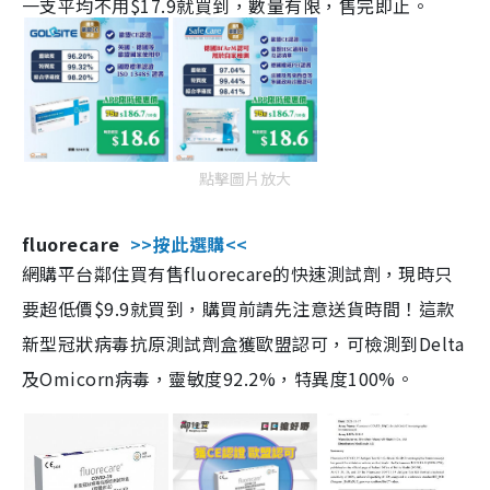
一支平均不用$17.9就買到，數量有限，售完即止。
點擊圖片放大
fluorecare
>>按此選購<<
網購平台鄰住買有售fluorecare的快速測試劑，現時只
要超低價$9.9就買到，購買前請先注意送貨時間！這款
新型冠狀病毒抗原測試劑盒獲歐盟認可，可檢測到Delta
及Omicorn病毒，靈敏度92.2%，特異度100%。