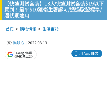
【快速測試套裝】13大快速測試套裝$19以下
買到！最平$10獲衛生署認可/通過歐盟標準/
潛伏期適用
首頁
購物情報
生活百貨
文:
梁穎心
2022.03.13
在Google追蹤
用 App 睇文
《UHK 港生活》