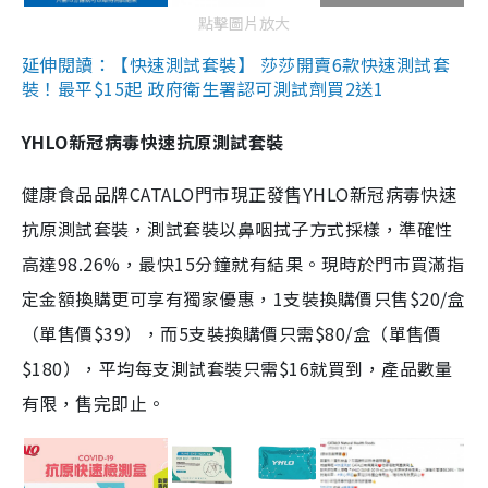
點擊圖片放大
延伸閱讀：【快速測試套裝】 莎莎開賣6款快速測試套
裝！最平$15起 政府衛生署認可測試劑買2送1
YHLO新冠病毒快速抗原測試套裝
健康食品品牌CATALO門市現正發售YHLO新冠病毒快速
抗原測試套裝，測試套裝以鼻咽拭子方式採樣，準確性
高達98.26%，最快15分鐘就有結果。現時於門市買滿指
定金額換購更可享有獨家優惠，1支裝換購價只售$20/盒
（單售價$39），而5支裝換購價只需$80/盒（單售價
$180），平均每支測試套裝只需$16就買到，產品數量
有限，售完即止。