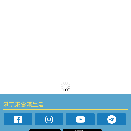
港玩港食港生活