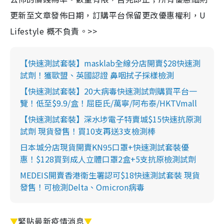
更新至文章發佈日期，訂購平台保留更改優惠權利，U
Lifestyle 概不負責。>>
【快速測試套裝】masklab全線分店開賣$28快速測
試劑！獲歐盟、英國認證 鼻咽拭子採樣檢測
【快速測試套裝】20大病毒快速測試劑購買平台一
覽！低至$9.9/盒！屈臣氏/萬寧/阿布泰/HKTVmall
【快速測試套裝】深水埗電子特賣城$15快速抗原測
試劑 現貨發售！買10支再送3支檢測棒
日本城分店現貨開賣KN95口罩+快速測試套裝優
惠！$128買到成人立體口罩2盒+5支抗原檢測試劑
MEDEIS開賣香港衛生署認可$18快速測試套裝 現貨
發售！可檢測Delta、Omicron病毒
▼
緊貼最新疫情消息
▼