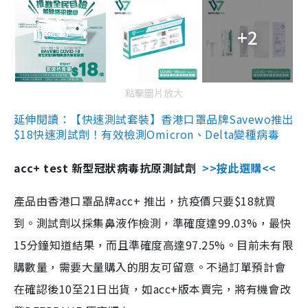
+2
點擊圖片放大
延伸閱讀：【快速測試套裝】香港口罩品牌Savewo推出
$18快速測試劑！有效檢測Omicron、Delta變種病毒
acc+ test 新型冠狀病毒抗原測試劑
>>按此選購<<
產品由香港口罩品牌acc+ 推出，抗疫價只要$18就買
到。測試劑以採集鼻液作檢測，準確度達99.03%，最快
15分鐘知道結果，而且準確度高達97.25%。目前未有限
購數量，需要大量購入的朋友可留意。不過訂單預計會
在確認後10至21日出貨，如acc+版本賣完，將有機會改