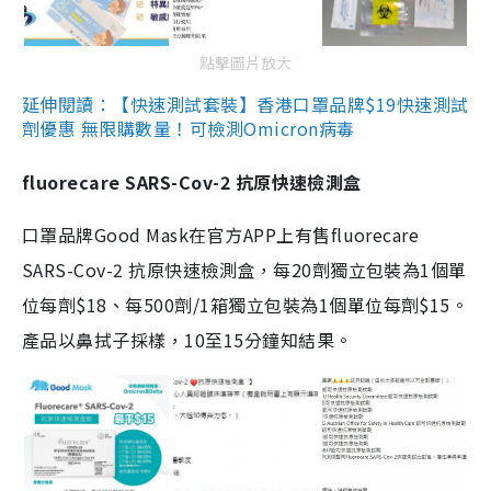
點擊圖片放大
延伸閱讀：【快速測試套裝】香港口罩品牌$19快速測試
劑優惠 無限購數量！可檢測Omicron病毒
fluorecare SARS-Cov-2 抗原快速檢測盒
口罩品牌Good Mask在官方APP上有售fluorecare
SARS-Cov-2 抗原快速檢測盒，每20劑獨立包裝為1個單
位每劑$18、每500劑/1箱獨立包裝為1個單位每劑$15。
產品以鼻拭子採樣，10至15分鐘知結果。