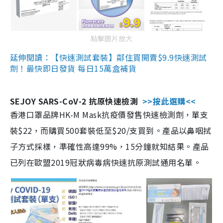
點擊圖片放大
延伸閱讀：【快速測試套裝】鄰住買開賣$9.9快速測試
劑！最快即日發貨 每日15萬盒補貨
SEJOY SARS-CoV-2 抗原快速檢測
>>按此選購<<
香港口罩品牌HK-M Mask抗疫價發售快速檢測劑，單支
裝$22，而購買500套裝低至$20/支買到。產品以鼻咽拭
子方式採樣，準確性高達99%，15分鐘就知結果。產品
已列在歐盟2019冠狀病毒病快速抗原測試通用名單。