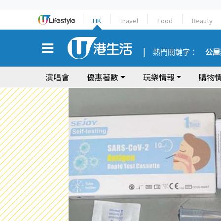
HK
Travel
Food
Beauty
熱門關鍵字：
公屋
演唱會
優惠著數
玩樂情報
購物