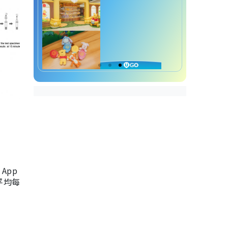
App
，平均每