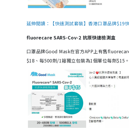
延伸閱讀：【快速測試套裝】香港口罩品牌$19快速
fluorecare SARS-Cov-2 抗原快速檢測盒
口罩品牌Good Mask在官方APP上有售fluorec
$18、每500劑/1箱獨立包裝為1個單位每劑$1