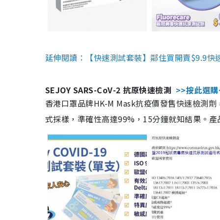
延伸閱讀：【快速測試套裝】鄰住買開賣$9.9快
SEJOY SARS-CoV-2 抗原快速檢測
>>按此選購
香港口罩品牌HK-M Mask抗疫價發售快速檢測劑
式採樣，準確性高達99%，15分鐘就知結果。產