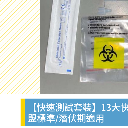
【快速測試套裝】13大快
盟標準/潛伏期適用