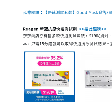
延伸閱讀：【快速測試套裝】Good Mask發售
Reagen 新冠抗原快速測試劑
>>按此選購<<
莎莎網店亦有售多款快速測試套裝，$19就買到。產
本，只需15分鐘就可以取得快速抗原測試結果。靈敏