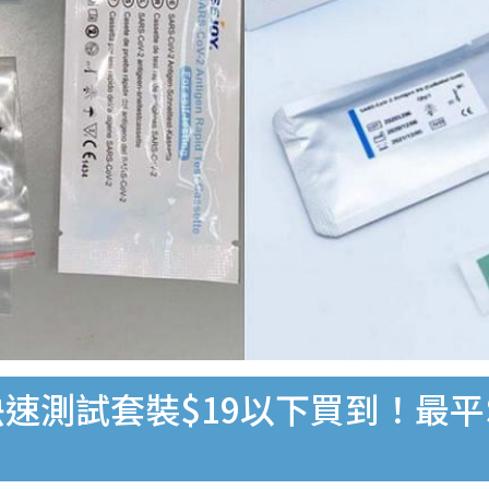
速測試套裝$19以下買到！最平