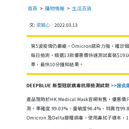
首頁
購物情報
生活百貨
文:
梁穎心
2022.03.13
第5波疫情仍嚴峻，Omicron感染力強，確
每日檢測。精選13款優惠價快速測試套裝$19
準，最快10分鐘知結果。
DEEPBLUE 新型冠狀病毒抗原檢測試劑
>>按此
產品現時於HK Medical Mask官網有售，優
測。準確度 99.03%、靈敏度96.4%、特異
Omicron 及Delta變種病毒。使用鼻拭子樣本