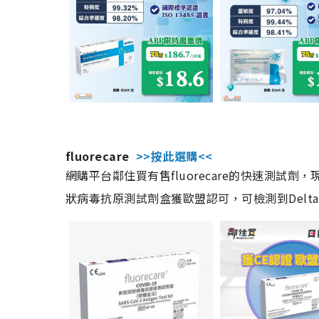
fluorecare
>>按此選購<<
網購平台鄰住買有售fluorecare的快速測試
狀病毒抗原測試劑盒獲歐盟認可，可檢測到Delta及