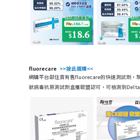
fluorecare
>>按此選購<<
網購平台鄰住買有售fluorecare的快速測試
狀病毒抗原測試劑盒獲歐盟認可，可檢測到Delta及