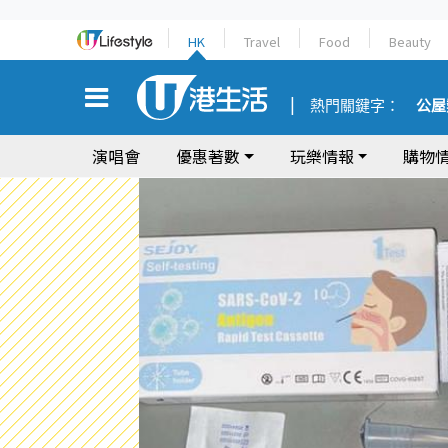
HK
Travel
Food
Beauty
熱門關鍵字：
公屋
演唱會
優惠著數
玩樂情報
購物