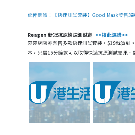
延伸閱讀：【快速測試套裝】Good Mask發售
Reagen 新冠抗原快速測試劑
>>按此選購<<
莎莎網店亦有售多款快速測試套裝，$19就買到。產
本，只需15分鐘就可以取得快速抗原測試結果。靈敏