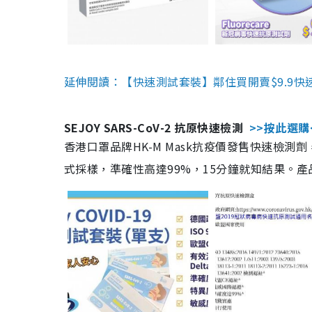
延伸閱讀：【快速測試套裝】鄰住買開賣$9.9快
SEJOY SARS-CoV-2 抗原快速檢測
>>按此選購
香港口罩品牌HK-M Mask抗疫價發售快速檢測劑
式採樣，準確性高達99%，15分鐘就知結果。產