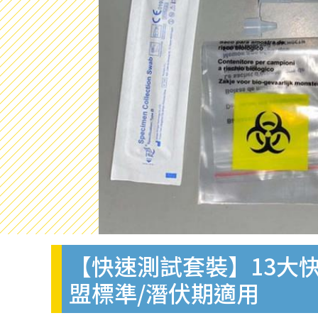
【快速測試套裝】13大快
盟標準/潛伏期適用