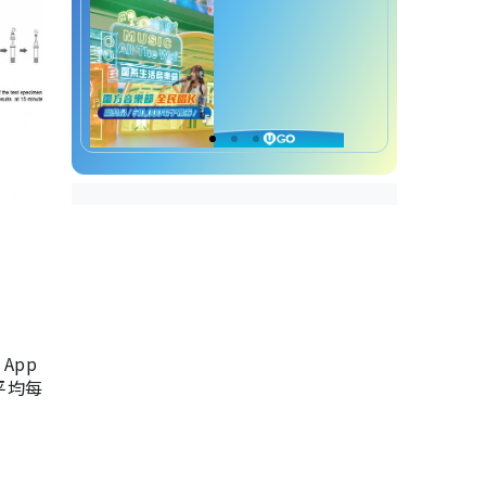
App
，平均每