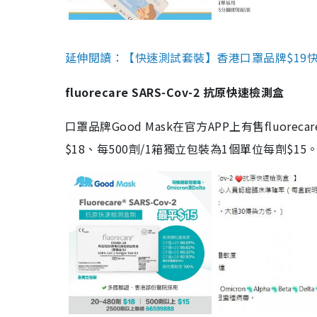
延伸閱讀：【快速測試套裝】香港口罩品牌$19快速
fluorecare SARS-Cov-2 抗原快速檢測盒
口罩品牌Good Mask在官方APP上有售fluorec
$18、每500劑/1箱獨立包裝為1個單位每劑$1