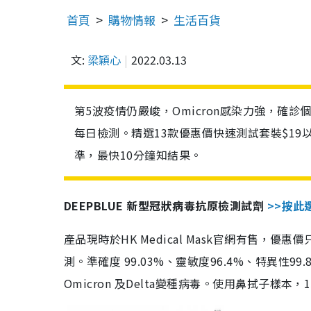
首頁
購物情報
生活百貨
文:
梁穎心
2022.03.13
第5波疫情仍嚴峻，Omicron感染力強，確
每日檢測。精選13款優惠價快速測試套裝$19
準，最快10分鐘知結果。
DEEPBLUE 新型冠狀病毒抗原檢測試劑
>>按此
產品現時於HK Medical Mask官網有售，優
測。準確度 99.03%、靈敏度96.4%、特異
Omicron 及Delta變種病毒。使用鼻拭子樣本