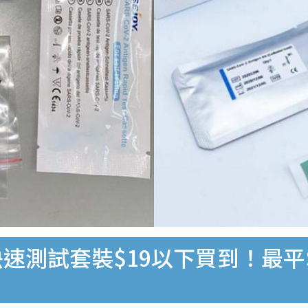
速測試套裝$19以下買到！最平