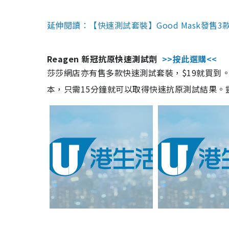
延伸閱讀：【快速測試套裝】Good Mask發售
Reagen 新冠抗原快速測試劑
>>按此選購<<
莎莎網店亦有售多款快速測試套裝，$19就買到。產
本，只需15分鐘就可以取得快速抗原測試結果。靈敏