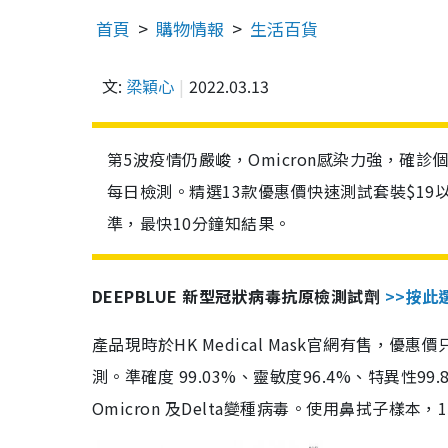
首頁
購物情報
生活百貨
文:
梁穎心
2022.03.13
第5波疫情仍嚴峻，Omicron感染力強，確
每日檢測。精選13款優惠價快速測試套裝$19
準，最快10分鐘知結果。
DEEPBLUE 新型冠狀病毒抗原檢測試劑
>>按此
產品現時於HK Medical Mask官網有售，優
測。準確度 99.03%、靈敏度96.4%、特異
Omicron 及Delta變種病毒。使用鼻拭子樣本