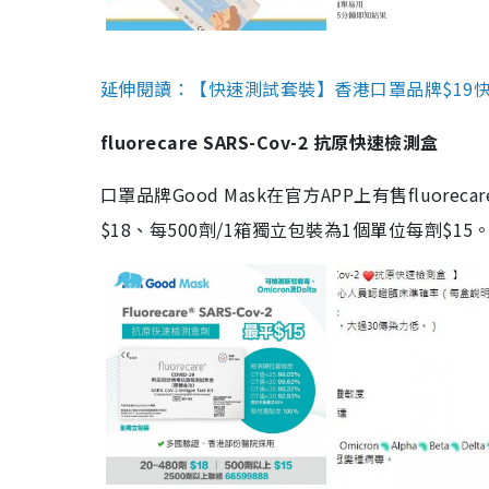
延伸閱讀：【快速測試套裝】香港口罩品牌$19快速
fluorecare SARS-Cov-2 抗原快速檢測盒
口罩品牌Good Mask在官方APP上有售fluorec
$18、每500劑/1箱獨立包裝為1個單位每劑$1