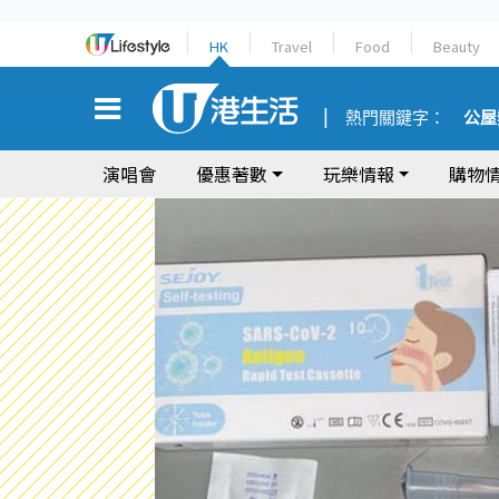
HK
Travel
Food
Beauty
熱門關鍵字：
公屋
演唱會
優惠著數
玩樂情報
購物