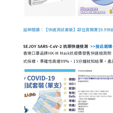
延伸閱讀：【快速測試套裝】鄰住買開賣$9.9快
SEJOY SARS-CoV-2 抗原快速檢測
>>按此選購
香港口罩品牌HK-M Mask抗疫價發售快速檢測劑
式採樣，準確性高達99%，15分鐘就知結果。產