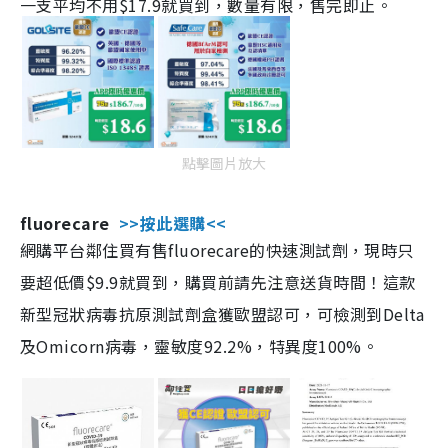
一支平均不用$17.9就買到，數量有限，售完即止。
點擊圖片放大
fluorecare
>>按此選購<<
網購平台鄰住買有售fluorecare的快速測試劑，現時只
要超低價$9.9就買到，購買前請先注意送貨時間！這款
新型冠狀病毒抗原測試劑盒獲歐盟認可，可檢測到Delta
及Omicorn病毒，靈敏度92.2%，特異度100%。