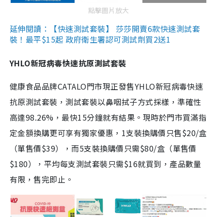
點擊圖片放大
延伸閱讀：【快速測試套裝】 莎莎開賣6款快速測試套
裝！最平$15起 政府衛生署認可測試劑買2送1
YHLO新冠病毒快速抗原測試套裝
健康食品品牌CATALO門市現正發售YHLO新冠病毒快速
抗原測試套裝，測試套裝以鼻咽拭子方式採樣，準確性
高達98.26%，最快15分鐘就有結果。現時於門市買滿指
定金額換購更可享有獨家優惠，1支裝換購價只售$20/盒
（單售價$39），而5支裝換購價只需$80/盒（單售價
$180），平均每支測試套裝只需$16就買到，產品數量
有限，售完即止。