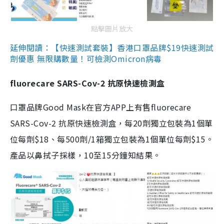
點擊圖片放大
延伸閱讀：【快速測試套裝】香港口罩品牌$19快速測試
劑優惠 無限購數量！可檢測Omicron病毒
fluorecare SARS-Cov-2 抗原快速檢測盒
口罩品牌Good Mask在官方APP上有售fluorecare
SARS-Cov-2 抗原快速檢測盒，每20劑獨立包裝為1個單
位每劑$18、每500劑/1箱獨立包裝為1個單位每劑$15。
產品以鼻拭子採樣，10至15分鐘知結果。