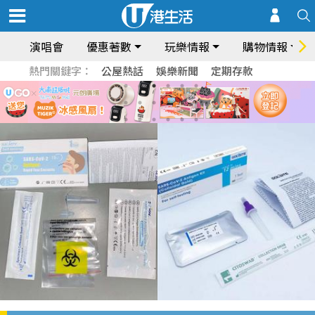
演唱會
優惠著數
玩樂情報
購物情報
熱門關鍵字：
公屋熱話
娛樂新聞
定期存款