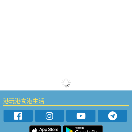
港玩港食港生活