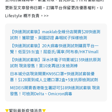
更新至文章發佈日期，訂購平台保留更改優惠權利，U
Lifestyle 概不負責。>>
【快速測試套裝】masklab全線分店開賣$28快速測
試劑！獲歐盟、英國認證 鼻咽拭子採樣檢測
【快速測試套裝】20大病毒快速測試劑購買平台一
覽！低至$9.9/盒！屈臣氏/萬寧/阿布泰/HKTVmall
【快速測試套裝】深水埗電子特賣城$15快速抗原測
試劑 現貨發售！買10支再送3支檢測棒
日本城分店現貨開賣KN95口罩+快速測試套裝優
惠！$128買到成人立體口罩2盒+5支抗原檢測試劑
MEDEIS開賣香港衛生署認可$18快速測試套裝 現貨
發售！可檢測Delta、Omicron病毒
▼
緊貼最新疫情消息
▼