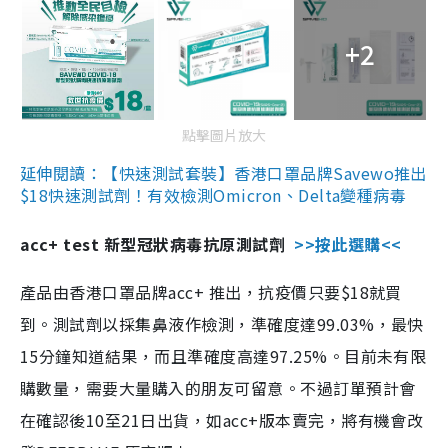
+2
點擊圖片放大
延伸閱讀：【快速測試套裝】香港口罩品牌Savewo推出
$18快速測試劑！有效檢測Omicron、Delta變種病毒
acc+ test 新型冠狀病毒抗原測試劑
>>按此選購<<
產品由香港口罩品牌acc+ 推出，抗疫價只要$18就買
到。測試劑以採集鼻液作檢測，準確度達99.03%，最快
15分鐘知道結果，而且準確度高達97.25%。目前未有限
購數量，需要大量購入的朋友可留意。不過訂單預計會
在確認後10至21日出貨，如acc+版本賣完，將有機會改