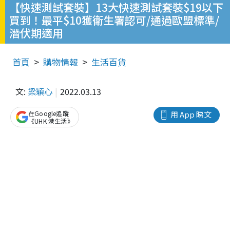
【快速測試套裝】13大快速測試套裝$19以下
買到！最平$10獲衛生署認可/通過歐盟標準/
潛伏期適用
首頁
購物情報
生活百貨
文:
梁穎心
2022.03.13
在Google追蹤
用 App 睇文
《UHK 港生活》