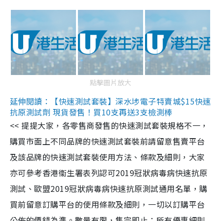
點擊圖片放大
延伸閱讀：【快速測試套裝】深水埗電子特賣城$15快速
抗原測試劑 現貨發售！買10支再送3支檢測棒
<< 提提大家，各零售商發售的快速測試套裝規格不一，
購買市面上不同品牌的快速測試套裝前請留意售賣平台
及該品牌的快速測試套裝使用方法、條款及細則，大家
亦可參考香港衞生署表列認可2019冠狀病毒病快速抗原
測試、歐盟2019冠狀病毒病快速抗原測試通用名單，購
買前留意訂購平台的使用條款及細則，一切以訂購平台
公佈的價錢為準。數量有限，售完即止；所有優惠細則