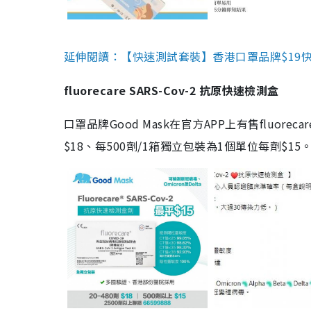
延伸閱讀：【快速測試套裝】香港口罩品牌$19快速
fluorecare SARS-Cov-2 抗原快速檢測盒
口罩品牌Good Mask在官方APP上有售fluorec
$18、每500劑/1箱獨立包裝為1個單位每劑$1