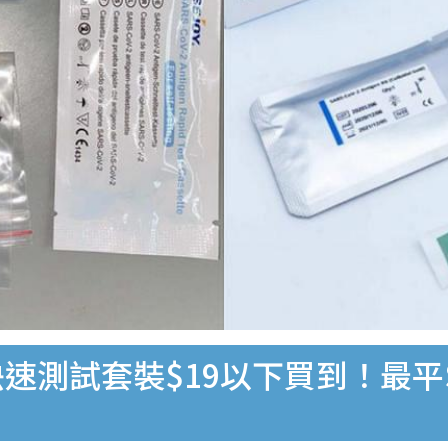
速測試套裝$19以下買到！最平