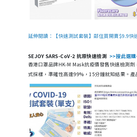
延伸閱讀：【快速測試套裝】鄰住買開賣$9.9快
SEJOY SARS-CoV-2 抗原快速檢測
>>按此選購
香港口罩品牌HK-M Mask抗疫價發售快速檢測劑
式採樣，準確性高達99%，15分鐘就知結果。產