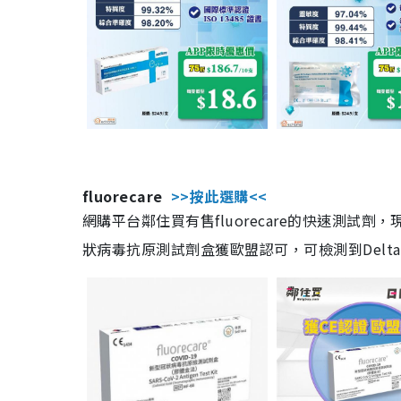
fluorecare
>>按此選購<<
網購平台鄰住買有售fluorecare的快速測試
狀病毒抗原測試劑盒獲歐盟認可，可檢測到Delta及