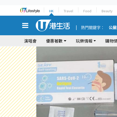
HK
Travel
Food
Beauty
熱門關鍵字：
公屋
演唱會
優惠著數
玩樂情報
購物