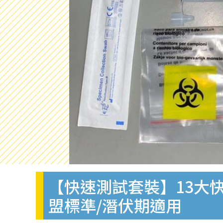
【快速測試套裝】13大快
盟標準/潛伏期適用