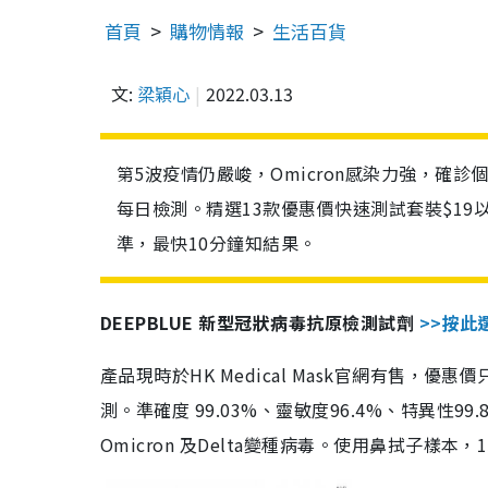
首頁
購物情報
生活百貨
文:
梁穎心
2022.03.13
第5波疫情仍嚴峻，Omicron感染力強，確
每日檢測。精選13款優惠價快速測試套裝$19
準，最快10分鐘知結果。
DEEPBLUE 新型冠狀病毒抗原檢測試劑
>>按此
產品現時於HK Medical Mask官網有售，優
測。準確度 99.03%、靈敏度96.4%、特異
Omicron 及Delta變種病毒。使用鼻拭子樣本