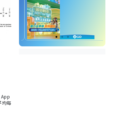
App
，平均每