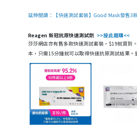
延伸閱讀：【快速測試套裝】Good Mask發售
Reagen 新冠抗原快速測試劑
>>按此選購<<
莎莎網店亦有售多款快速測試套裝，$19就買到。產
本，只需15分鐘就可以取得快速抗原測試結果。靈敏