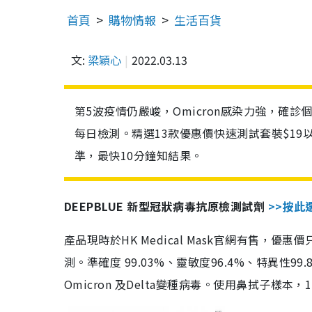
首頁
購物情報
生活百貨
文:
梁穎心
2022.03.13
第5波疫情仍嚴峻，Omicron感染力強，確
每日檢測。精選13款優惠價快速測試套裝$19
準，最快10分鐘知結果。
DEEPBLUE 新型冠狀病毒抗原檢測試劑
>>按此
產品現時於HK Medical Mask官網有售，優
測。準確度 99.03%、靈敏度96.4%、特異
Omicron 及Delta變種病毒。使用鼻拭子樣本