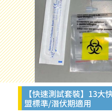
【快速測試套裝】13大快
盟標準/潛伏期適用