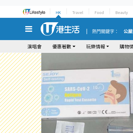
HK
Travel
Food
Beauty
熱門關鍵字：
公屋
演唱會
優惠著數
玩樂情報
購物