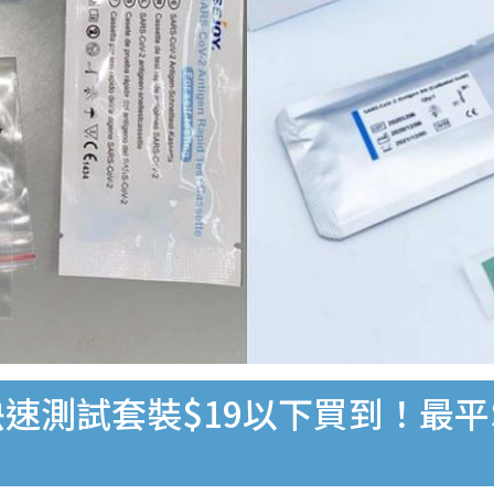
速測試套裝$19以下買到！最平