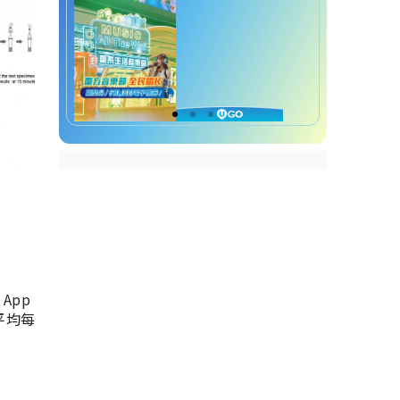
App
，平均每