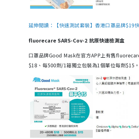
延伸閱讀：【快速測試套裝】香港口罩品牌$19快速
fluorecare SARS-Cov-2 抗原快速檢測盒
口罩品牌Good Mask在官方APP上有售fluorec
$18、每500劑/1箱獨立包裝為1個單位每劑$1