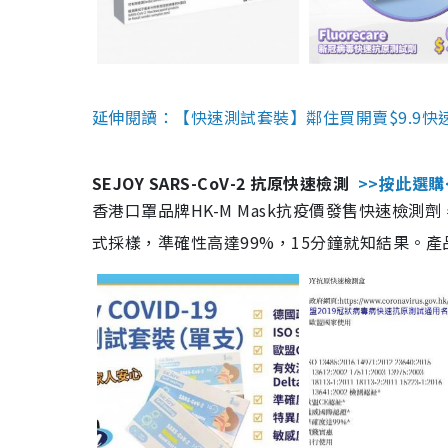
延伸閱讀：【快速測試套裝】鄰住買開賣$9.9快
SEJOY SARS-CoV-2 抗原快速檢測
>>按此選購
香港口罩品牌HK-M Mask抗疫價發售快速檢測劑
式採樣，準確性高達99%，15分鐘就知結果。產