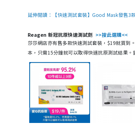
延伸閱讀：【快速測試套裝】Good Mask發售
Reagen 新冠抗原快速測試劑
>>按此選購<<
莎莎網店亦有售多款快速測試套裝，$19就買到。產
本，只需15分鐘就可以取得快速抗原測試結果。靈敏