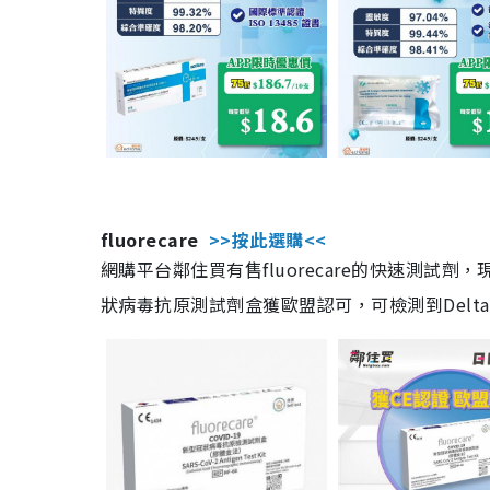
fluorecare
>>按此選購<<
網購平台鄰住買有售fluorecare的快速測試
狀病毒抗原測試劑盒獲歐盟認可，可檢測到Delta及