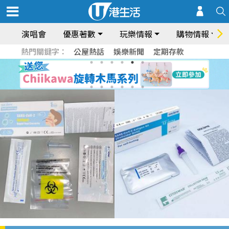
演唱會
優惠著數
玩樂情報
購物情報
熱門關鍵字：
公屋熱話
娛樂新聞
定期存款