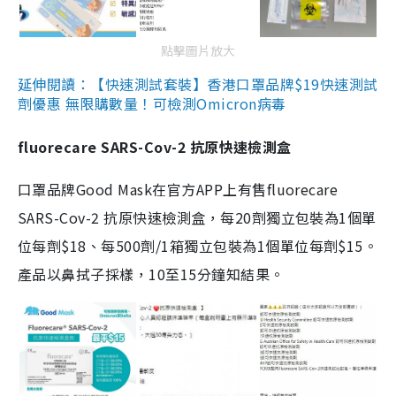
點擊圖片放大
延伸閱讀：【快速測試套裝】香港口罩品牌$19快速測試
劑優惠 無限購數量！可檢測Omicron病毒
fluorecare SARS-Cov-2 抗原快速檢測盒
口罩品牌Good Mask在官方APP上有售fluorecare
SARS-Cov-2 抗原快速檢測盒，每20劑獨立包裝為1個單
位每劑$18、每500劑/1箱獨立包裝為1個單位每劑$15。
產品以鼻拭子採樣，10至15分鐘知結果。