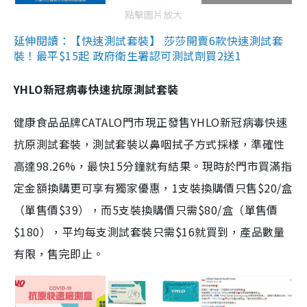
點擊圖片放大
延伸閱讀：【快速測試套裝】 莎莎開賣6款快速測試套
裝！最平$15起 政府衛生署認可測試劑買2送1
YHLO新冠病毒快速抗原測試套裝
健康食品品牌CATALO門市現正發售YHLO新冠病毒快速
抗原測試套裝，測試套裝以鼻咽拭子方式採樣，準確性
高達98.26%，最快15分鐘就有結果。現時於門市買滿指
定金額換購更可享有獨家優惠，1支裝換購價只售$20/盒
（單售價$39），而5支裝換購價只需$80/盒（單售價
$180），平均每支測試套裝只需$16就買到，產品數量
有限，售完即止。