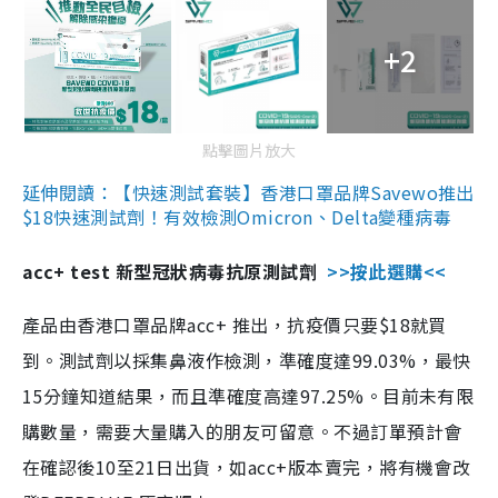
+2
點擊圖片放大
延伸閱讀：【快速測試套裝】香港口罩品牌Savewo推出
$18快速測試劑！有效檢測Omicron、Delta變種病毒
acc+ test 新型冠狀病毒抗原測試劑
>>按此選購<<
產品由香港口罩品牌acc+ 推出，抗疫價只要$18就買
到。測試劑以採集鼻液作檢測，準確度達99.03%，最快
15分鐘知道結果，而且準確度高達97.25%。目前未有限
購數量，需要大量購入的朋友可留意。不過訂單預計會
在確認後10至21日出貨，如acc+版本賣完，將有機會改