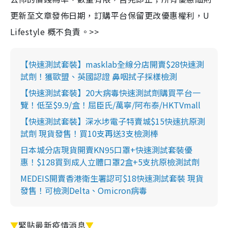
更新至文章發佈日期，訂購平台保留更改優惠權利，U
Lifestyle 概不負責。>>
【快速測試套裝】masklab全線分店開賣$28快速測
試劑！獲歐盟、英國認證 鼻咽拭子採樣檢測
【快速測試套裝】20大病毒快速測試劑購買平台一
覽！低至$9.9/盒！屈臣氏/萬寧/阿布泰/HKTVmall
【快速測試套裝】深水埗電子特賣城$15快速抗原測
試劑 現貨發售！買10支再送3支檢測棒
日本城分店現貨開賣KN95口罩+快速測試套裝優
惠！$128買到成人立體口罩2盒+5支抗原檢測試劑
MEDEIS開賣香港衛生署認可$18快速測試套裝 現貨
發售！可檢測Delta、Omicron病毒
▼
緊貼最新疫情消息
▼