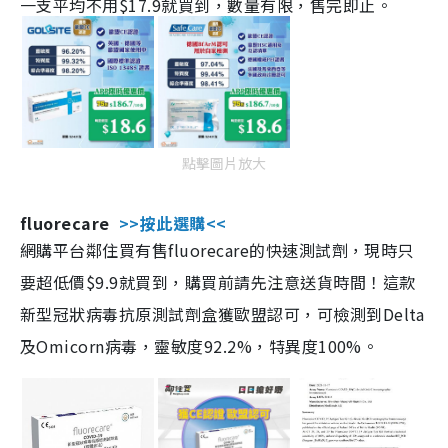
一支平均不用$17.9就買到，數量有限，售完即止。
點擊圖片放大
fluorecare
>>按此選購<<
網購平台鄰住買有售fluorecare的快速測試劑，現時只
要超低價$9.9就買到，購買前請先注意送貨時間！這款
新型冠狀病毒抗原測試劑盒獲歐盟認可，可檢測到Delta
及Omicorn病毒，靈敏度92.2%，特異度100%。