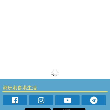
港玩港食港生活