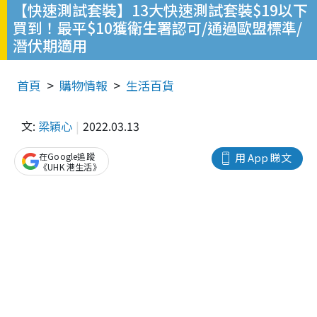
【快速測試套裝】13大快速測試套裝$19以下
買到！最平$10獲衛生署認可/通過歐盟標準/
潛伏期適用
首頁
購物情報
生活百貨
文:
梁穎心
2022.03.13
在Google追蹤
用 App 睇文
《UHK 港生活》