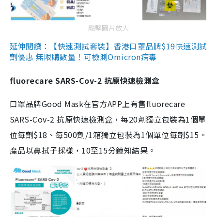
點擊圖片放大
延伸閱讀：【快速測試套裝】香港口罩品牌$19快速測試
劑優惠 無限購數量！可檢測Omicron病毒
fluorecare SARS-Cov-2 抗原快速檢測盒
口罩品牌Good Mask在官方APP上有售fluorecare
SARS-Cov-2 抗原快速檢測盒，每20劑獨立包裝為1個單
位每劑$18、每500劑/1箱獨立包裝為1個單位每劑$15。
產品以鼻拭子採樣，10至15分鐘知結果。