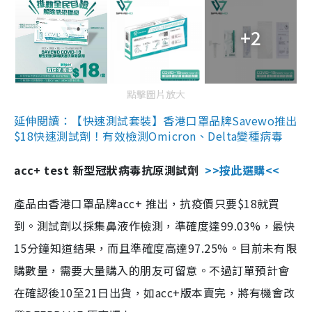
+2
點擊圖片放大
延伸閱讀：【快速測試套裝】香港口罩品牌Savewo推出
$18快速測試劑！有效檢測Omicron、Delta變種病毒
acc+ test 新型冠狀病毒抗原測試劑
>>按此選購<<
產品由香港口罩品牌acc+ 推出，抗疫價只要$18就買
到。測試劑以採集鼻液作檢測，準確度達99.03%，最快
15分鐘知道結果，而且準確度高達97.25%。目前未有限
購數量，需要大量購入的朋友可留意。不過訂單預計會
在確認後10至21日出貨，如acc+版本賣完，將有機會改