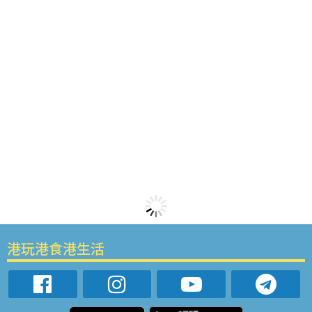
港玩港食港生活