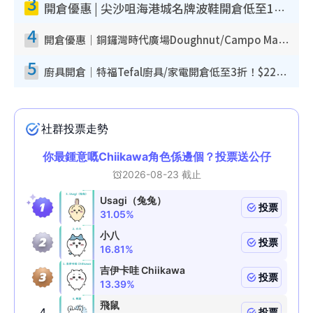
3
開倉優惠 | 尖沙咀海港城名牌波鞋開倉低至1折！On鞋$899起／Joy&Peace鞋履$98起
4
開倉優惠｜銅鑼灣時代廣場Doughnut/Campo Marzio開倉低至1折！背囊、書包、手袋劈價$200起
5
廚具開倉｜特福Tefal廚具/家電開倉低至3折！$220起買平底鍋/炒鑊/湯煲！電飯煲/吸塵機/燙斗$418起