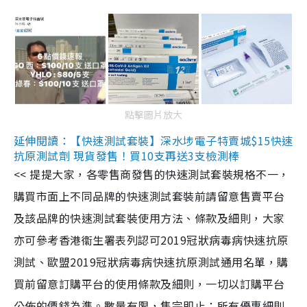
點擊圖片放大
延伸閱讀：【快速測試套裝】深水埗電子特賣城$15快速
抗原測試劑 現貨發售！買10支再送3支檢測棒
<< 提提大家，各零售商發售的快速測試套裝規格不一，
購買市面上不同品牌的快速測試套裝前請留意售賣平台
及該品牌的快速測試套裝使用方法、條款及細則，大家
亦可參考香港衞生署表列認可2019冠狀病毒病快速抗原
測試、歐盟2019冠狀病毒病快速抗原測試通用名單，購
買前留意訂購平台的使用條款及細則，一切以訂購平台
公佈的價錢為準。數量有限，售完即止；所有優惠細則