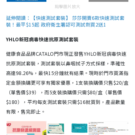
點擊圖片放大
延伸閱讀：【快速測試套裝】 莎莎開賣6款快速測試套
裝！最平$15起 政府衛生署認可測試劑買2送1
YHLO新冠病毒快速抗原測試套裝
健康食品品牌CATALO門市現正發售YHLO新冠病毒快速
抗原測試套裝，測試套裝以鼻咽拭子方式採樣，準確性
高達98.26%，最快15分鐘就有結果。現時於門市買滿指
定金額換購更可享有獨家優惠，1支裝換購價只售$20/盒
（單售價$39），而5支裝換購價只需$80/盒（單售價
$180），平均每支測試套裝只需$16就買到，產品數量
有限，售完即止。