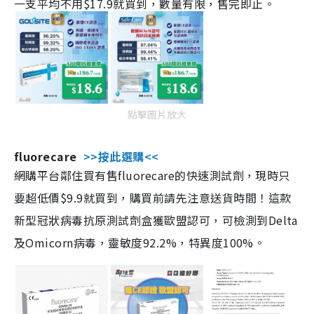
一支平均不用$17.9就買到，數量有限，售完即止。
點擊圖片放大
fluorecare
>>按此選購<<
網購平台鄰住買有售fluorecare的快速測試劑，現時只
要超低價$9.9就買到，購買前請先注意送貨時間！這款
新型冠狀病毒抗原測試劑盒獲歐盟認可，可檢測到Delta
及Omicorn病毒，靈敏度92.2%，特異度100%。