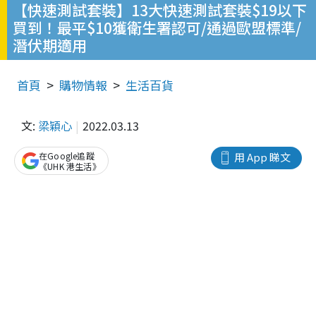
【快速測試套裝】13大快速測試套裝$19以下
買到！最平$10獲衛生署認可/通過歐盟標準/
潛伏期適用
首頁
購物情報
生活百貨
文:
梁穎心
2022.03.13
在Google追蹤
用 App 睇文
《UHK 港生活》