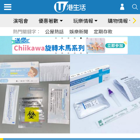
演唱會
優惠著數
玩樂情報
購物情報
熱門關鍵字：
公屋熱話
娛樂新聞
定期存款