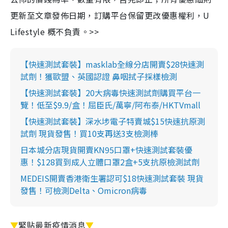
更新至文章發佈日期，訂購平台保留更改優惠權利，U
Lifestyle 概不負責。>>
【快速測試套裝】masklab全線分店開賣$28快速測
試劑！獲歐盟、英國認證 鼻咽拭子採樣檢測
【快速測試套裝】20大病毒快速測試劑購買平台一
覽！低至$9.9/盒！屈臣氏/萬寧/阿布泰/HKTVmall
【快速測試套裝】深水埗電子特賣城$15快速抗原測
試劑 現貨發售！買10支再送3支檢測棒
日本城分店現貨開賣KN95口罩+快速測試套裝優
惠！$128買到成人立體口罩2盒+5支抗原檢測試劑
MEDEIS開賣香港衛生署認可$18快速測試套裝 現貨
發售！可檢測Delta、Omicron病毒
▼
緊貼最新疫情消息
▼