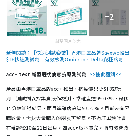
+2
點擊圖片放大
延伸閱讀：【快速測試套裝】香港口罩品牌Savewo推出
$18快速測試劑！有效檢測Omicron、Delta變種病毒
acc+ test 新型冠狀病毒抗原測試劑
>>按此選購<<
產品由香港口罩品牌acc+ 推出，抗疫價只要$18就買
到。測試劑以採集鼻液作檢測，準確度達99.03%，最快
15分鐘知道結果，而且準確度高達97.25%。目前未有限
購數量，需要大量購入的朋友可留意。不過訂單預計會
在確認後10至21日出貨，如acc+版本賣完，將有機會改