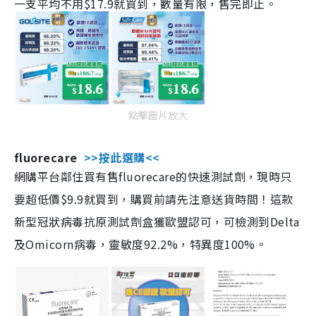
一支平均不用$17.9就買到，數量有限，售完即止。
點擊圖片放大
fluorecare
>>按此選購<<
網購平台鄰住買有售fluorecare的快速測試劑，現時只
要超低價$9.9就買到，購買前請先注意送貨時間！這款
新型冠狀病毒抗原測試劑盒獲歐盟認可，可檢測到Delta
及Omicorn病毒，靈敏度92.2%，特異度100%。