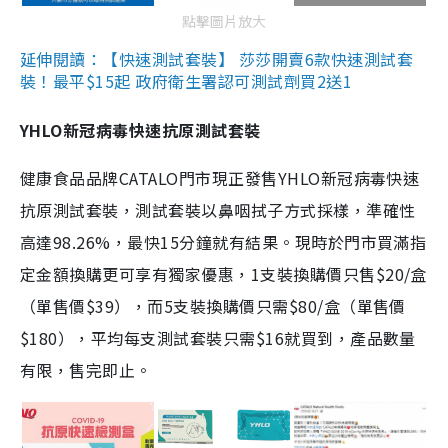
點擊圖片放大
延伸閱讀：【快速測試套裝】 莎莎開賣6款快速測試套
裝！最平$15起 政府衛生署認可測試劑買2送1
YHLO新冠病毒快速抗原測試套裝
健康食品品牌CATALO門市現正發售YHLO新冠病毒快速
抗原測試套裝，測試套裝以鼻咽拭子方式採樣，準確性
高達98.26%，最快15分鐘就有結果。現時於門市買滿指
定金額換購更可享有獨家優惠，1支裝換購價只售$20/盒
（單售價$39），而5支裝換購價只需$80/盒（單售價
$180），平均每支測試套裝只需$16就買到，產品數量
有限，售完即止。