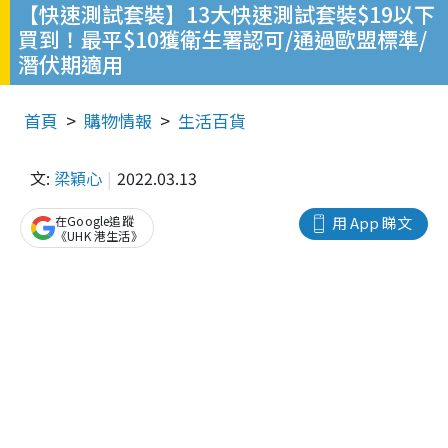
【快速測試套裝】13大快速測試套裝$19以下
買到！最平$10獲衛生署認可/通過歐盟標準/
潛伏期適用
首頁
購物情報
生活百貨
文:
梁穎心
2022.03.13
在Google追蹤
用 App 睇文
《UHK 港生活》