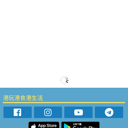
港玩港食港生活