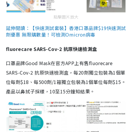
點擊圖片放大
延伸閱讀：【快速測試套裝】香港口罩品牌$19快速測試
劑優惠 無限購數量！可檢測Omicron病毒
fluorecare SARS-Cov-2 抗原快速檢測盒
口罩品牌Good Mask在官方APP上有售fluorecare
SARS-Cov-2 抗原快速檢測盒，每20劑獨立包裝為1個單
位每劑$18、每500劑/1箱獨立包裝為1個單位每劑$15。
產品以鼻拭子採樣，10至15分鐘知結果。