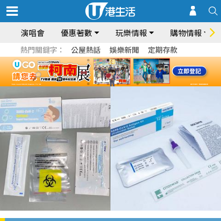
演唱會
優惠著數
玩樂情報
購物情報
熱門關鍵字：
公屋熱話
娛樂新聞
定期存款