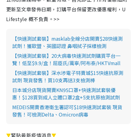
更新至文章發佈日期，訂購平台保留更改優惠權利，U
Lifestyle 概不負責。>>
【快速測試套裝】masklab全線分店開賣$28快速測
試劑！獲歐盟、英國認證 鼻咽拭子採樣檢測
【快速測試套裝】20大病毒快速測試劑購買平台一
覽！低至$9.9/盒！屈臣氏/萬寧/阿布泰/HKTVmall
【快速測試套裝】深水埗電子特賣城$15快速抗原測
試劑 現貨發售！買10支再送3支檢測棒
日本城分店現貨開賣KN95口罩+快速測試套裝優
惠！$128買到成人立體口罩2盒+5支抗原檢測試劑
MEDEIS開賣香港衛生署認可$18快速測試套裝 現貨
發售！可檢測Delta、Omicron病毒
▼
緊貼最新疫情消息
▼