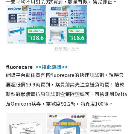
一支平均不用$17.9就買到，數量有限，售完即止。
點擊圖片放大
fluorecare
>>按此選購<<
網購平台鄰住買有售fluorecare的快速測試劑，現時只
要超低價$9.9就買到，購買前請先注意送貨時間！這款
新型冠狀病毒抗原測試劑盒獲歐盟認可，可檢測到Delta
及Omicorn病毒，靈敏度92.2%，特異度100%。