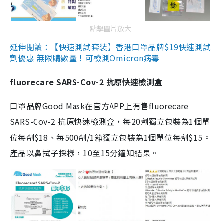
點擊圖片放大
延伸閱讀：【快速測試套裝】香港口罩品牌$19快速測試
劑優惠 無限購數量！可檢測Omicron病毒
fluorecare SARS-Cov-2 抗原快速檢測盒
口罩品牌Good Mask在官方APP上有售fluorecare
SARS-Cov-2 抗原快速檢測盒，每20劑獨立包裝為1個單
位每劑$18、每500劑/1箱獨立包裝為1個單位每劑$15。
產品以鼻拭子採樣，10至15分鐘知結果。