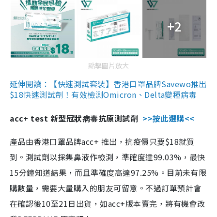
+2
點擊圖片放大
延伸閱讀：【快速測試套裝】香港口罩品牌Savewo推出
$18快速測試劑！有效檢測Omicron、Delta變種病毒
acc+ test 新型冠狀病毒抗原測試劑
>>按此選購<<
產品由香港口罩品牌acc+ 推出，抗疫價只要$18就買
到。測試劑以採集鼻液作檢測，準確度達99.03%，最快
15分鐘知道結果，而且準確度高達97.25%。目前未有限
購數量，需要大量購入的朋友可留意。不過訂單預計會
在確認後10至21日出貨，如acc+版本賣完，將有機會改