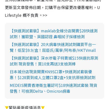
更新至文章發佈日期，訂購平台保留更改優惠權利，U
Lifestyle 概不負責。>>
【快速測試套裝】masklab全線分店開賣$28快速測
試劑！獲歐盟、英國認證 鼻咽拭子採樣檢測
【快速測試套裝】20大病毒快速測試劑購買平台一
覽！低至$9.9/盒！屈臣氏/萬寧/阿布泰/HKTVmall
【快速測試套裝】深水埗電子特賣城$15快速抗原測
試劑 現貨發售！買10支再送3支檢測棒
日本城分店現貨開賣KN95口罩+快速測試套裝優
惠！$128買到成人立體口罩2盒+5支抗原檢測試劑
MEDEIS開賣香港衛生署認可$18快速測試套裝 現貨
發售！可檢測Delta、Omicron病毒
▼
緊貼最新疫情消息
▼