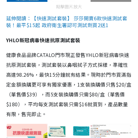
點擊圖片放大
延伸閱讀：【快速測試套裝】 莎莎開賣6款快速測試套
裝！最平$15起 政府衛生署認可測試劑買2送1
YHLO新冠病毒快速抗原測試套裝
健康食品品牌CATALO門市現正發售YHLO新冠病毒快速
抗原測試套裝，測試套裝以鼻咽拭子方式採樣，準確性
高達98.26%，最快15分鐘就有結果。現時於門市買滿指
定金額換購更可享有獨家優惠，1支裝換購價只售$20/盒
（單售價$39），而5支裝換購價只需$80/盒（單售價
$180），平均每支測試套裝只需$16就買到，產品數量
有限，售完即止。