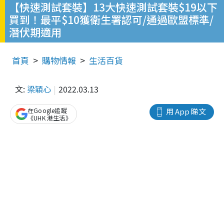
【快速測試套裝】13大快速測試套裝$19以下
買到！最平$10獲衛生署認可/通過歐盟標準/
潛伏期適用
首頁
購物情報
生活百貨
文:
梁穎心
2022.03.13
在Google追蹤
用 App 睇文
《UHK 港生活》