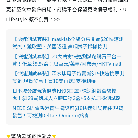
更新至文章發佈日期，訂購平台保留更改優惠權利，U
Lifestyle 概不負責。>>
【快速測試套裝】masklab全線分店開賣$28快速測
試劑！獲歐盟、英國認證 鼻咽拭子採樣檢測
【快速測試套裝】20大病毒快速測試劑購買平台一
覽！低至$9.9/盒！屈臣氏/萬寧/阿布泰/HKTVmall
【快速測試套裝】深水埗電子特賣城$15快速抗原測
試劑 現貨發售！買10支再送3支檢測棒
日本城分店現貨開賣KN95口罩+快速測試套裝優
惠！$128買到成人立體口罩2盒+5支抗原檢測試劑
MEDEIS開賣香港衛生署認可$18快速測試套裝 現貨
發售！可檢測Delta、Omicron病毒
▼
緊貼最新疫情消息
▼