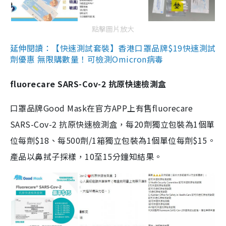
點擊圖片放大
延伸閱讀：【快速測試套裝】香港口罩品牌$19快速測試
劑優惠 無限購數量！可檢測Omicron病毒
fluorecare SARS-Cov-2 抗原快速檢測盒
口罩品牌Good Mask在官方APP上有售fluorecare
SARS-Cov-2 抗原快速檢測盒，每20劑獨立包裝為1個單
位每劑$18、每500劑/1箱獨立包裝為1個單位每劑$15。
產品以鼻拭子採樣，10至15分鐘知結果。