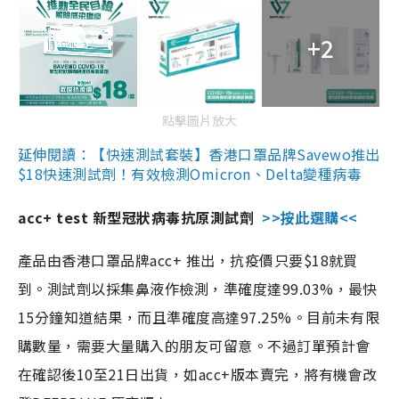
+2
點擊圖片放大
延伸閱讀：【快速測試套裝】香港口罩品牌Savewo推出
$18快速測試劑！有效檢測Omicron、Delta變種病毒
acc+ test 新型冠狀病毒抗原測試劑
>>按此選購<<
產品由香港口罩品牌acc+ 推出，抗疫價只要$18就買
到。測試劑以採集鼻液作檢測，準確度達99.03%，最快
15分鐘知道結果，而且準確度高達97.25%。目前未有限
購數量，需要大量購入的朋友可留意。不過訂單預計會
在確認後10至21日出貨，如acc+版本賣完，將有機會改