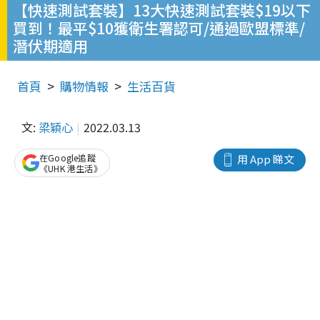
【快速測試套裝】13大快速測試套裝$19以下
買到！最平$10獲衛生署認可/通過歐盟標準/
潛伏期適用
首頁
購物情報
生活百貨
文:
梁穎心
2022.03.13
在Google追蹤
用 App 睇文
《UHK 港生活》