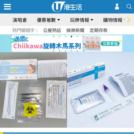
演唱會
優惠著數
玩樂情報
購物情報
熱門關鍵字：
公屋熱話
娛樂新聞
定期存款