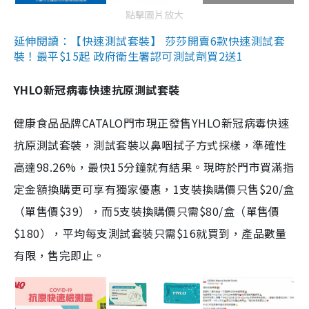
點擊圖片放大
延伸閱讀：【快速測試套裝】 莎莎開賣6款快速測試套
裝！最平$15起 政府衛生署認可測試劑買2送1
YHLO新冠病毒快速抗原測試套裝
健康食品品牌CATALO門市現正發售YHLO新冠病毒快速
抗原測試套裝，測試套裝以鼻咽拭子方式採樣，準確性
高達98.26%，最快15分鐘就有結果。現時於門市買滿指
定金額換購更可享有獨家優惠，1支裝換購價只售$20/盒
（單售價$39），而5支裝換購價只需$80/盒（單售價
$180），平均每支測試套裝只需$16就買到，產品數量
有限，售完即止。