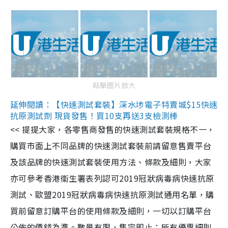
點擊圖片放大
延伸閱讀：【快速測試套裝】深水埗電子特賣城$15快速
抗原測試劑 現貨發售！買10支再送3支檢測棒
<< 提提大家，各零售商發售的快速測試套裝規格不一，
購買市面上不同品牌的快速測試套裝前請留意售賣平台
及該品牌的快速測試套裝使用方法、條款及細則，大家
亦可參考香港衞生署表列認可2019冠狀病毒病快速抗原
測試、歐盟2019冠狀病毒病快速抗原測試通用名單，購
買前留意訂購平台的使用條款及細則，一切以訂購平台
公佈的價錢為準。數量有限，售完即止；所有優惠細則