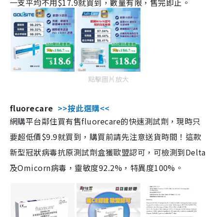
一支平均不用$17.9就買到，數量有限，售完即止。
點擊圖片放大
fluorecare
>>按此選購<<
網購平台鄰住買有售fluorecare的快速測試劑，現時只
要超低價$9.9就買到，購買前請先注意送貨時間！這款
新型冠狀病毒抗原測試劑盒獲歐盟認可，可檢測到Delta
及Omicorn病毒，靈敏度92.2%，特異度100%。