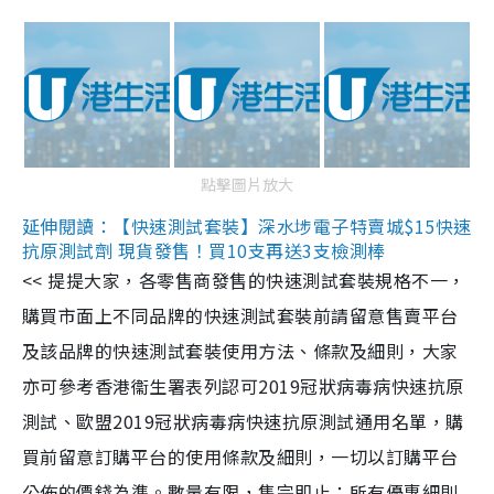
點擊圖片放大
延伸閱讀：【快速測試套裝】深水埗電子特賣城$15快速
抗原測試劑 現貨發售！買10支再送3支檢測棒
<< 提提大家，各零售商發售的快速測試套裝規格不一，
購買市面上不同品牌的快速測試套裝前請留意售賣平台
及該品牌的快速測試套裝使用方法、條款及細則，大家
亦可參考香港衞生署表列認可2019冠狀病毒病快速抗原
測試、歐盟2019冠狀病毒病快速抗原測試通用名單，購
買前留意訂購平台的使用條款及細則，一切以訂購平台
公佈的價錢為準。數量有限，售完即止；所有優惠細則