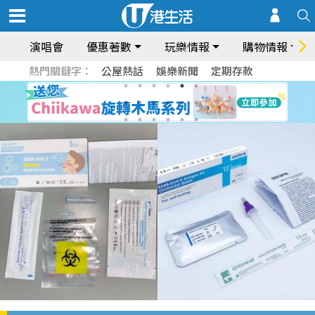
演唱會
優惠著數
玩樂情報
購物情報
熱門關鍵字：
公屋熱話
娛樂新聞
定期存款