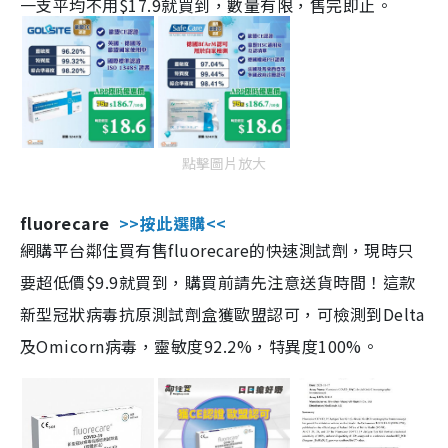
一支平均不用$17.9就買到，數量有限，售完即止。
點擊圖片放大
fluorecare
>>按此選購<<
網購平台鄰住買有售fluorecare的快速測試劑，現時只
要超低價$9.9就買到，購買前請先注意送貨時間！這款
新型冠狀病毒抗原測試劑盒獲歐盟認可，可檢測到Delta
及Omicorn病毒，靈敏度92.2%，特異度100%。