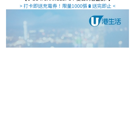
> 打卡即送充電券！限量1000張🔋送完即止 <