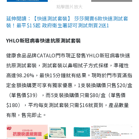
點擊圖片放大
延伸閱讀：【快速測試套裝】 莎莎開賣6款快速測試套
裝！最平$15起 政府衛生署認可測試劑買2送1
YHLO新冠病毒快速抗原測試套裝
健康食品品牌CATALO門市現正發售YHLO新冠病毒快速
抗原測試套裝，測試套裝以鼻咽拭子方式採樣，準確性
高達98.26%，最快15分鐘就有結果。現時於門市買滿指
定金額換購更可享有獨家優惠，1支裝換購價只售$20/盒
（單售價$39），而5支裝換購價只需$80/盒（單售價
$180），平均每支測試套裝只需$16就買到，產品數量
有限，售完即止。