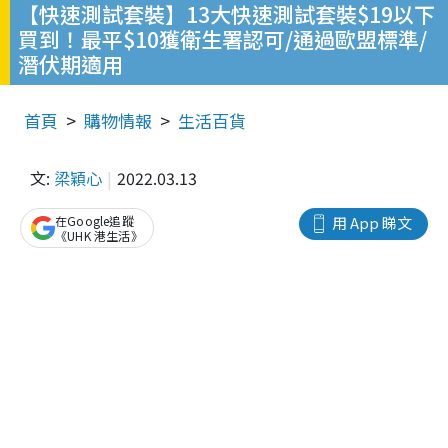
【快速測試套裝】13大快速測試套裝$19以下
買到！最平$10獲衛生署認可/通過歐盟標準/
潛伏期適用
首頁
購物情報
生活百貨
文:
梁穎心
2022.03.13
在Google追蹤
用 App 睇文
《UHK 港生活》