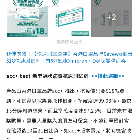
+2
點擊圖片放大
延伸閱讀：【快速測試套裝】香港口罩品牌Savewo推出
$18快速測試劑！有效檢測Omicron、Delta變種病毒
acc+ test 新型冠狀病毒抗原測試劑
>>按此選購<<
產品由香港口罩品牌acc+ 推出，抗疫價只要$18就買
到。測試劑以採集鼻液作檢測，準確度達99.03%，最快
15分鐘知道結果，而且準確度高達97.25%。目前未有限
購數量，需要大量購入的朋友可留意。不過訂單預計會
在確認後10至21日出貨，如acc+版本賣完，將有機會改