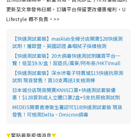
更新至文章發佈日期，訂購平台保留更改優惠權利，U
Lifestyle 概不負責。>>
【快速測試套裝】masklab全線分店開賣$28快速測
試劑！獲歐盟、英國認證 鼻咽拭子採樣檢測
【快速測試套裝】20大病毒快速測試劑購買平台一
覽！低至$9.9/盒！屈臣氏/萬寧/阿布泰/HKTVmall
【快速測試套裝】深水埗電子特賣城$15快速抗原測
試劑 現貨發售！買10支再送3支檢測棒
日本城分店現貨開賣KN95口罩+快速測試套裝優
惠！$128買到成人立體口罩2盒+5支抗原檢測試劑
MEDEIS開賣香港衛生署認可$18快速測試套裝 現貨
發售！可檢測Delta、Omicron病毒
▼
緊貼最新疫情消息
▼