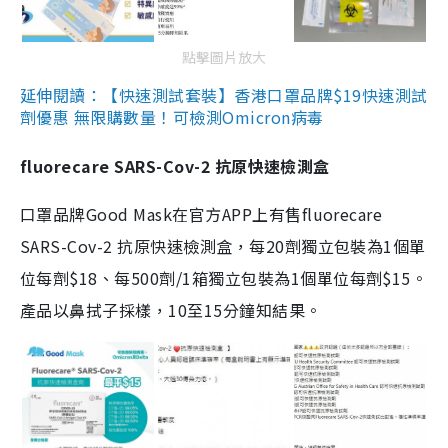
點擊圖片放大
延伸閱讀：【快速測試套裝】香港口罩品牌$19快速測試
劑優惠 無限購數量！可檢測Omicron病毒
fluorecare SARS-Cov-2 抗原快速檢測盒
口罩品牌Good Mask在官方APP上有售fluorecare
SARS-Cov-2 抗原快速檢測盒，每20劑獨立包裝為1個單
位每劑$18、每500劑/1箱獨立包裝為1個單位每劑$15。
產品以鼻拭子採樣，10至15分鐘知結果。