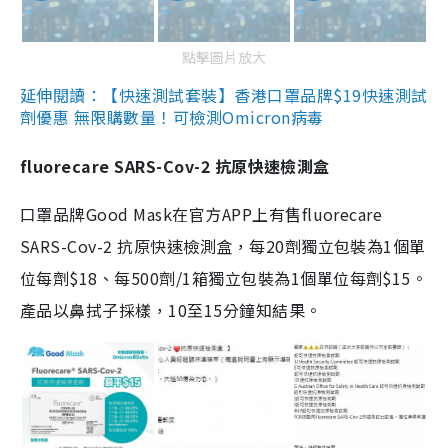
點擊圖片放大
延伸閱讀：【快速測試套裝】香港口罩品牌$19快速測試
劑優惠 無限購數量！可檢測Omicron病毒
fluorecare SARS-Cov-2 抗原快速檢測盒
口罩品牌Good Mask在官方APP上有售fluorecare
SARS-Cov-2 抗原快速檢測盒，每20劑獨立包裝為1個單
位每劑$18、每500劑/1箱獨立包裝為1個單位每劑$15。
產品以鼻拭子採樣，10至15分鐘知結果。