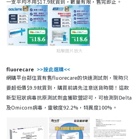
一支平均不用$17.9就買到，數量有限，售完即止。
點擊圖片放大
fluorecare
>>按此選購<<
網購平台鄰住買有售fluorecare的快速測試劑，現時只
要超低價$9.9就買到，購買前請先注意送貨時間！這款
新型冠狀病毒抗原測試劑盒獲歐盟認可，可檢測到Delta
及Omicorn病毒，靈敏度92.2%，特異度100%。