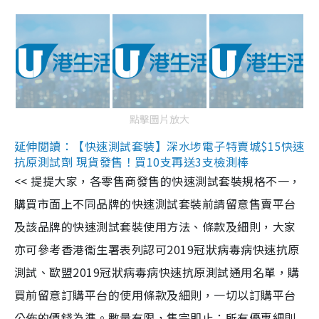
點擊圖片放大
延伸閱讀：【快速測試套裝】深水埗電子特賣城$15快速
抗原測試劑 現貨發售！買10支再送3支檢測棒
<< 提提大家，各零售商發售的快速測試套裝規格不一，
購買市面上不同品牌的快速測試套裝前請留意售賣平台
及該品牌的快速測試套裝使用方法、條款及細則，大家
亦可參考香港衞生署表列認可2019冠狀病毒病快速抗原
測試、歐盟2019冠狀病毒病快速抗原測試通用名單，購
買前留意訂購平台的使用條款及細則，一切以訂購平台
公佈的價錢為準。數量有限，售完即止；所有優惠細則