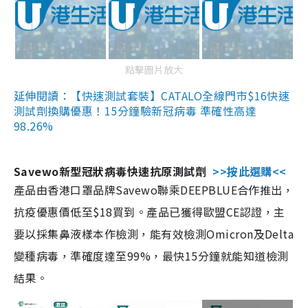
點擊圖片放大
延伸閱讀：【快速測試套裝】CATALO全線門市$16快速
測試劑換購優惠！15分鐘驗新冠病毒 準確性高達
98.26%
Savewo新型冠狀病毒快速抗原測試劑
>>按此選購<<
產品由香港口罩品牌Savewo聯乘DEEPBLUE合作推出，
抗疫優惠價低至$18買到。產品已獲得歐盟CE認證，主
要以採集鼻液樣本作檢測，能有效檢測Omicron及Delta
變種病毒，準確度達至99%，最快15分鐘就能知道檢測
結果。