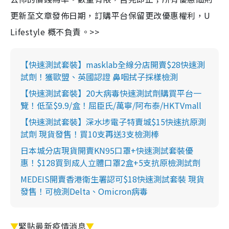
更新至文章發佈日期，訂購平台保留更改優惠權利，U
Lifestyle 概不負責。>>
【快速測試套裝】masklab全線分店開賣$28快速測
試劑！獲歐盟、英國認證 鼻咽拭子採樣檢測
【快速測試套裝】20大病毒快速測試劑購買平台一
覽！低至$9.9/盒！屈臣氏/萬寧/阿布泰/HKTVmall
【快速測試套裝】深水埗電子特賣城$15快速抗原測
試劑 現貨發售！買10支再送3支檢測棒
日本城分店現貨開賣KN95口罩+快速測試套裝優
惠！$128買到成人立體口罩2盒+5支抗原檢測試劑
MEDEIS開賣香港衛生署認可$18快速測試套裝 現貨
發售！可檢測Delta、Omicron病毒
▼
緊貼最新疫情消息
▼