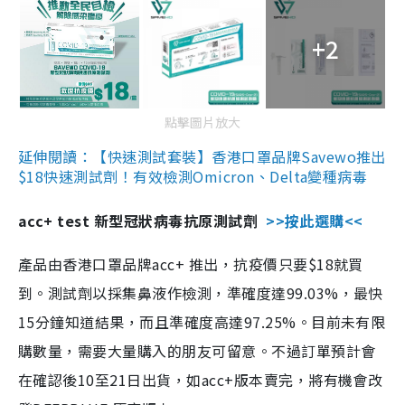
+2
點擊圖片放大
延伸閱讀：【快速測試套裝】香港口罩品牌Savewo推出
$18快速測試劑！有效檢測Omicron、Delta變種病毒
acc+ test 新型冠狀病毒抗原測試劑
>>按此選購<<
產品由香港口罩品牌acc+ 推出，抗疫價只要$18就買
到。測試劑以採集鼻液作檢測，準確度達99.03%，最快
15分鐘知道結果，而且準確度高達97.25%。目前未有限
購數量，需要大量購入的朋友可留意。不過訂單預計會
在確認後10至21日出貨，如acc+版本賣完，將有機會改