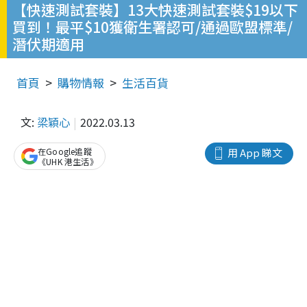
【快速測試套裝】13大快速測試套裝$19以下
買到！最平$10獲衛生署認可/通過歐盟標準/
潛伏期適用
首頁
購物情報
生活百貨
文:
梁穎心
2022.03.13
在Google追蹤
用 App 睇文
《UHK 港生活》