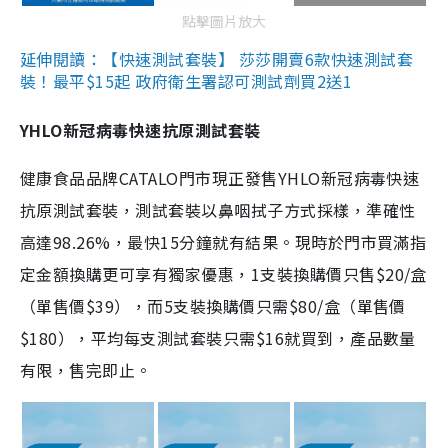
點擊圖片放大
延伸閱讀：【快速測試套裝】 莎莎開賣6款快速測試套
裝！最平$15起 政府衛生署認可測試劑買2送1
YHLO新冠病毒快速抗原測試套裝
健康食品品牌CATALO門市現正發售YHLO新冠病毒快速
抗原測試套裝，測試套裝以鼻咽拭子方式採樣，準確性
高達98.26%，最快15分鐘就有結果。現時於門市買滿指
定金額換購更可享有獨家優惠，1支裝換購價只售$20/盒
（單售價$39），而5支裝換購價只需$80/盒（單售價
$180），平均每支測試套裝只需$16就買到，產品數量
有限，售完即止。