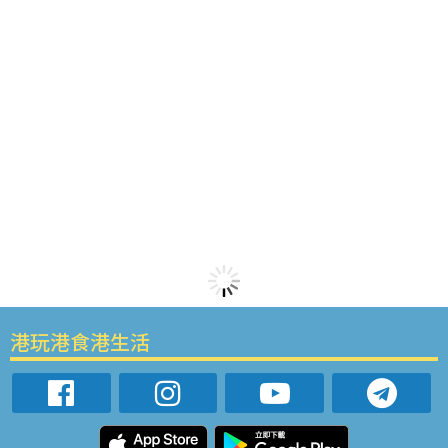
港玩港食港生活