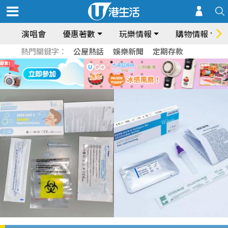
演唱會
優惠著數
玩樂情報
購物情報
熱門關鍵字：
公屋熱話
娛樂新聞
定期存款