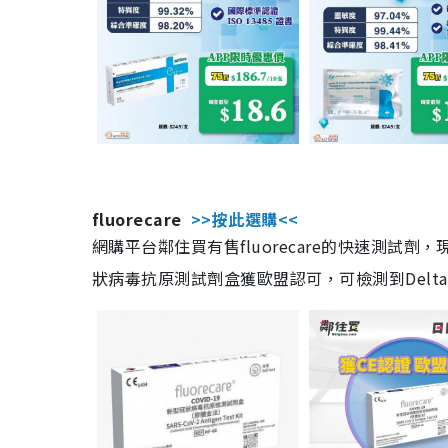
fluorecare
>>按此選購<<
網購平台鄰住買有售fluorecare的快速測試
狀病毒抗原測試劑盒獲歐盟認可，可檢測到Delta及