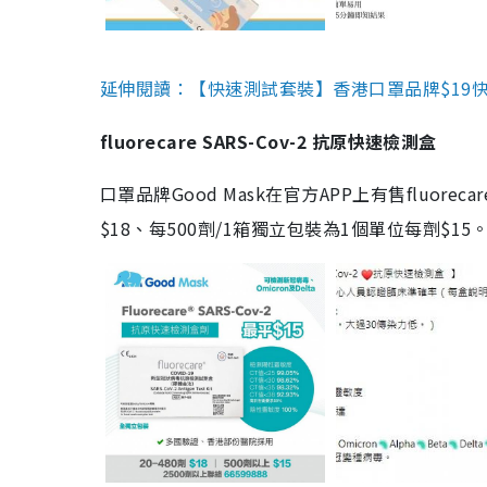
延伸閱讀：【快速測試套裝】香港口罩品牌$19快速
fluorecare SARS-Cov-2 抗原快速檢測盒
口罩品牌Good Mask在官方APP上有售fluorec
$18、每500劑/1箱獨立包裝為1個單位每劑$1