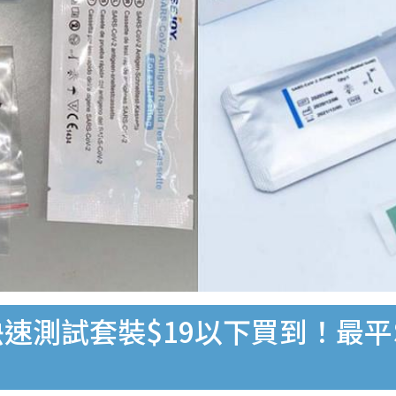
速測試套裝$19以下買到！最平