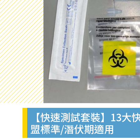
【快速測試套裝】13大快
盟標準/潛伏期適用