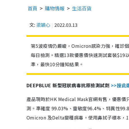
首頁
購物情報
生活百貨
文:
梁穎心
2022.03.13
第5波疫情仍嚴峻，Omicron感染力強，確
每日檢測。精選13款優惠價快速測試套裝$19
準，最快10分鐘知結果。
DEEPBLUE 新型冠狀病毒抗原檢測試劑
>>按此
產品現時於HK Medical Mask官網有售，優
測。準確度 99.03%、靈敏度96.4%、特異
Omicron 及Delta變種病毒。使用鼻拭子樣本