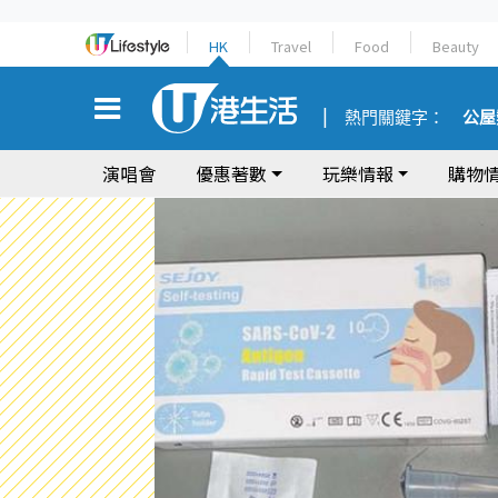
HK
Travel
Food
Beauty
熱門關鍵字：
公屋
演唱會
優惠著數
玩樂情報
購物