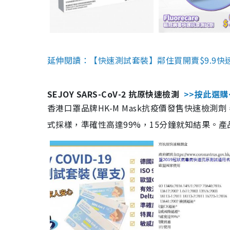
延伸閱讀：【快速測試套裝】鄰住買開賣$9.9快
SEJOY SARS-CoV-2 抗原快速檢測
>>按此選購
香港口罩品牌HK-M Mask抗疫價發售快速檢測劑
式採樣，準確性高達99%，15分鐘就知結果。產