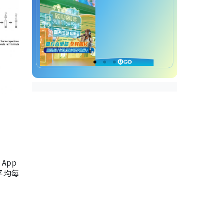
App
，平均每