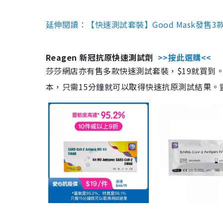
延伸閱讀：【快速測試套裝】Good Mask發售
Reagen 新冠抗原快速測試劑
>>按此選購<<
莎莎網店亦有售多款快速測試套裝，$19就買到。產
本，只需15分鐘就可以取得快速抗原測試結果。靈敏