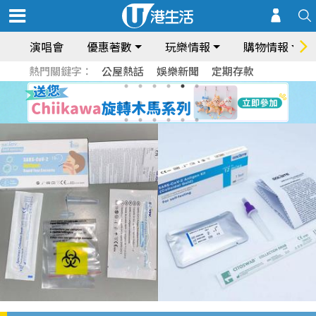
演唱會
優惠著數
玩樂情報
購物情報
熱門關鍵字：
公屋熱話
娛樂新聞
定期存款