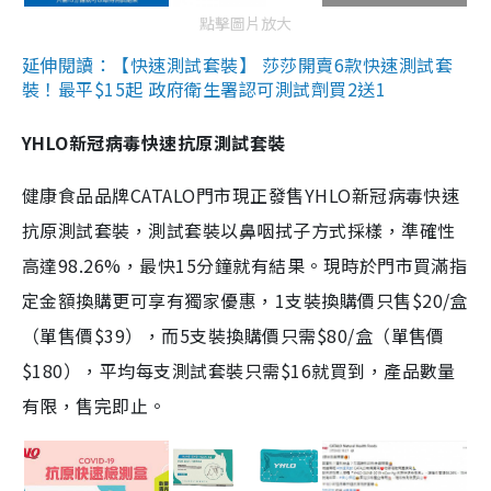
點擊圖片放大
延伸閱讀：【快速測試套裝】 莎莎開賣6款快速測試套
裝！最平$15起 政府衛生署認可測試劑買2送1
YHLO新冠病毒快速抗原測試套裝
健康食品品牌CATALO門市現正發售YHLO新冠病毒快速
抗原測試套裝，測試套裝以鼻咽拭子方式採樣，準確性
高達98.26%，最快15分鐘就有結果。現時於門市買滿指
定金額換購更可享有獨家優惠，1支裝換購價只售$20/盒
（單售價$39），而5支裝換購價只需$80/盒（單售價
$180），平均每支測試套裝只需$16就買到，產品數量
有限，售完即止。