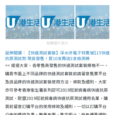
點擊圖片放大
延伸閱讀：【快速測試套裝】深水埗電子特賣城$15快速
抗原測試劑 現貨發售！買10支再送3支檢測棒
<< 提提大家，各零售商發售的快速測試套裝規格不一，
購買市面上不同品牌的快速測試套裝前請留意售賣平台
及該品牌的快速測試套裝使用方法、條款及細則，大家
亦可參考香港衞生署表列認可2019冠狀病毒病快速抗原
測試、歐盟2019冠狀病毒病快速抗原測試通用名單，購
買前留意訂購平台的使用條款及細則，一切以訂購平台
公佈的價錢為準。數量有限，售完即止；所有優惠細則