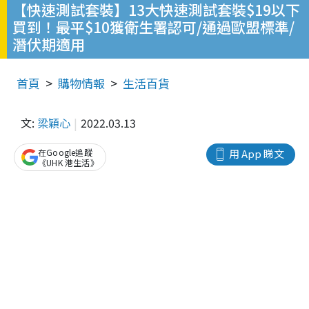
【快速測試套裝】13大快速測試套裝$19以下
買到！最平$10獲衛生署認可/通過歐盟標準/
潛伏期適用
首頁
購物情報
生活百貨
文:
梁穎心
2022.03.13
在Google追蹤
用 App 睇文
《UHK 港生活》