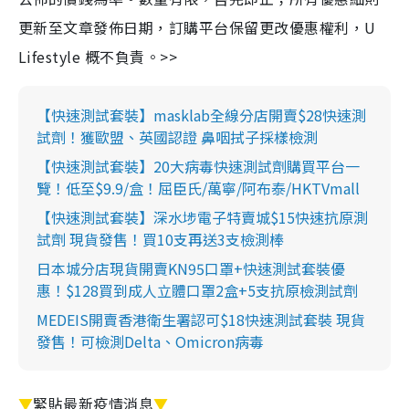
更新至文章發佈日期，訂購平台保留更改優惠權利，U
Lifestyle 概不負責。>>
【快速測試套裝】masklab全線分店開賣$28快速測
試劑！獲歐盟、英國認證 鼻咽拭子採樣檢測
【快速測試套裝】20大病毒快速測試劑購買平台一
覽！低至$9.9/盒！屈臣氏/萬寧/阿布泰/HKTVmall
【快速測試套裝】深水埗電子特賣城$15快速抗原測
試劑 現貨發售！買10支再送3支檢測棒
日本城分店現貨開賣KN95口罩+快速測試套裝優
惠！$128買到成人立體口罩2盒+5支抗原檢測試劑
MEDEIS開賣香港衛生署認可$18快速測試套裝 現貨
發售！可檢測Delta、Omicron病毒
▼
緊貼最新疫情消息
▼