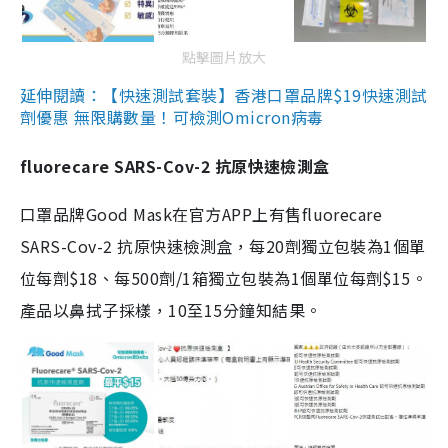
點擊圖片放大
延伸閱讀：【快速測試套裝】香港口罩品牌$19快速測試
劑優惠 無限購數量！可檢測Omicron病毒
fluorecare SARS-Cov-2 抗原快速檢測盒
口罩品牌Good Mask在官方APP上有售fluorecare
SARS-Cov-2 抗原快速檢測盒，每20劑獨立包裝為1個單
位每劑$18、每500劑/1箱獨立包裝為1個單位每劑$15。
產品以鼻拭子採樣，10至15分鐘知結果。