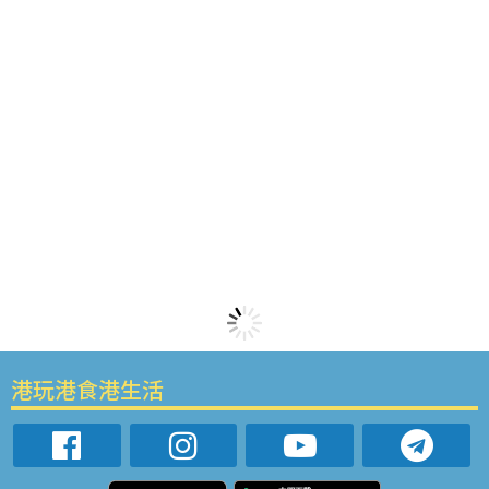
港玩港食港生活