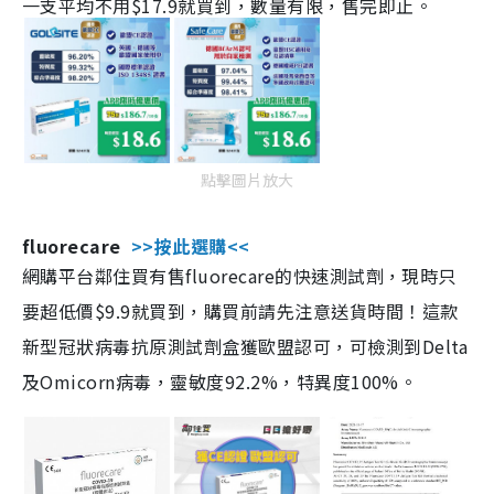
一支平均不用$17.9就買到，數量有限，售完即止。
點擊圖片放大
fluorecare
>>按此選購<<
網購平台鄰住買有售fluorecare的快速測試劑，現時只
要超低價$9.9就買到，購買前請先注意送貨時間！這款
新型冠狀病毒抗原測試劑盒獲歐盟認可，可檢測到Delta
及Omicorn病毒，靈敏度92.2%，特異度100%。