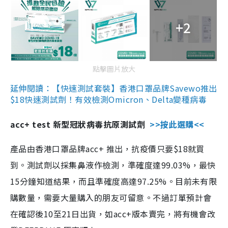
+2
點擊圖片放大
延伸閱讀：【快速測試套裝】香港口罩品牌Savewo推出
$18快速測試劑！有效檢測Omicron、Delta變種病毒
acc+ test 新型冠狀病毒抗原測試劑
>>按此選購<<
產品由香港口罩品牌acc+ 推出，抗疫價只要$18就買
到。測試劑以採集鼻液作檢測，準確度達99.03%，最快
15分鐘知道結果，而且準確度高達97.25%。目前未有限
購數量，需要大量購入的朋友可留意。不過訂單預計會
在確認後10至21日出貨，如acc+版本賣完，將有機會改