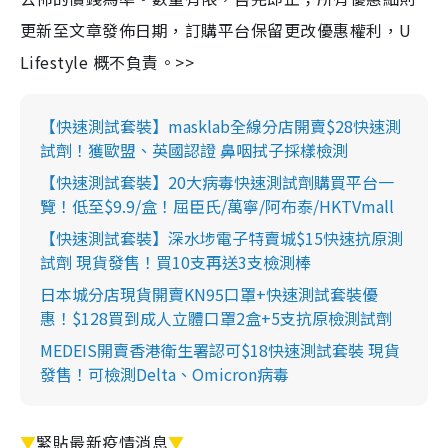
更新至文章發佈日期，訂購平台保留更改優惠權利，U
Lifestyle 概不負責。>>
【快速測試套裝】masklab全線分店開賣$28快速測
試劑！獲歐盟、英國認證 鼻咽拭子採樣檢測
【快速測試套裝】20大病毒快速測試劑購買平台一
覽！低至$9.9/盒！屈臣氏/萬寧/阿布泰/HKTVmall
【快速測試套裝】深水埗電子特賣城$15快速抗原測
試劑 現貨發售！買10支再送3支檢測棒
日本城分店現貨開賣KN95口罩+快速測試套裝優
惠！$128買到成人立體口罩2盒+5支抗原檢測試劑
MEDEIS開賣香港衛生署認可$18快速測試套裝 現貨
發售！可檢測Delta、Omicron病毒
▼
緊貼最新疫情消息
▼