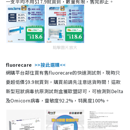
一支平均不用$17.9就買到，數量有限，售完即止。
點擊圖片放大
fluorecare
>>按此選購<<
網購平台鄰住買有售fluorecare的快速測試劑，現時只
要超低價$9.9就買到，購買前請先注意送貨時間！這款
新型冠狀病毒抗原測試劑盒獲歐盟認可，可檢測到Delta
及Omicorn病毒，靈敏度92.2%，特異度100%。