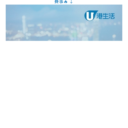
賽事🔥 ↓