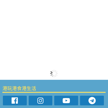
港玩港食港生活