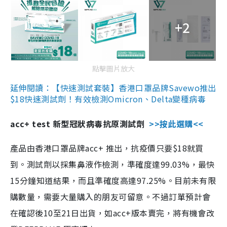
+2
點擊圖片放大
延伸閱讀：【快速測試套裝】香港口罩品牌Savewo推出
$18快速測試劑！有效檢測Omicron、Delta變種病毒
acc+ test 新型冠狀病毒抗原測試劑
>>按此選購<<
產品由香港口罩品牌acc+ 推出，抗疫價只要$18就買
到。測試劑以採集鼻液作檢測，準確度達99.03%，最快
15分鐘知道結果，而且準確度高達97.25%。目前未有限
購數量，需要大量購入的朋友可留意。不過訂單預計會
在確認後10至21日出貨，如acc+版本賣完，將有機會改