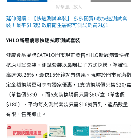
點擊圖片放大
延伸閱讀：【快速測試套裝】 莎莎開賣6款快速測試套
裝！最平$15起 政府衛生署認可測試劑買2送1
YHLO新冠病毒快速抗原測試套裝
健康食品品牌CATALO門市現正發售YHLO新冠病毒快速
抗原測試套裝，測試套裝以鼻咽拭子方式採樣，準確性
高達98.26%，最快15分鐘就有結果。現時於門市買滿指
定金額換購更可享有獨家優惠，1支裝換購價只售$20/盒
（單售價$39），而5支裝換購價只需$80/盒（單售價
$180），平均每支測試套裝只需$16就買到，產品數量
有限，售完即止。