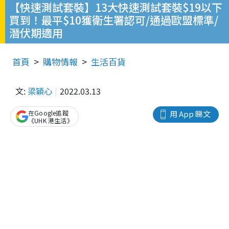
【快速測試套裝】13大快速測試套裝$19以下
買到！最平$10獲衛生署認可/通過歐盟標準/
潛伏期適用
首頁
購物情報
生活百貨
文:
梁穎心
2022.03.13
在Google追蹤
用 App 睇文
《UHK 港生活》