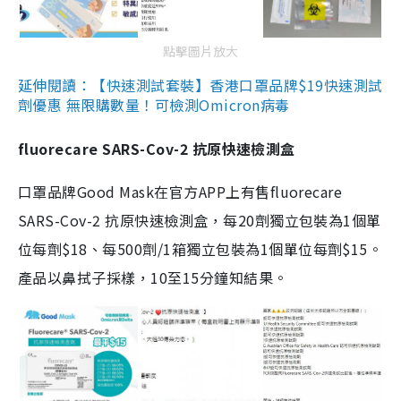
點擊圖片放大
延伸閱讀：【快速測試套裝】香港口罩品牌$19快速測試
劑優惠 無限購數量！可檢測Omicron病毒
fluorecare SARS-Cov-2 抗原快速檢測盒
口罩品牌Good Mask在官方APP上有售fluorecare
SARS-Cov-2 抗原快速檢測盒，每20劑獨立包裝為1個單
位每劑$18、每500劑/1箱獨立包裝為1個單位每劑$15。
產品以鼻拭子採樣，10至15分鐘知結果。