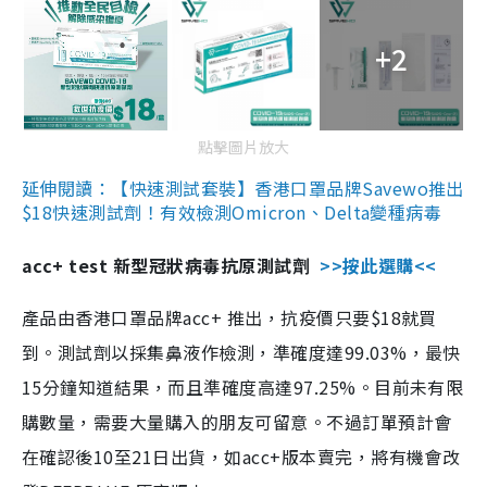
+2
點擊圖片放大
延伸閱讀：【快速測試套裝】香港口罩品牌Savewo推出
$18快速測試劑！有效檢測Omicron、Delta變種病毒
acc+ test 新型冠狀病毒抗原測試劑
>>按此選購<<
產品由香港口罩品牌acc+ 推出，抗疫價只要$18就買
到。測試劑以採集鼻液作檢測，準確度達99.03%，最快
15分鐘知道結果，而且準確度高達97.25%。目前未有限
購數量，需要大量購入的朋友可留意。不過訂單預計會
在確認後10至21日出貨，如acc+版本賣完，將有機會改