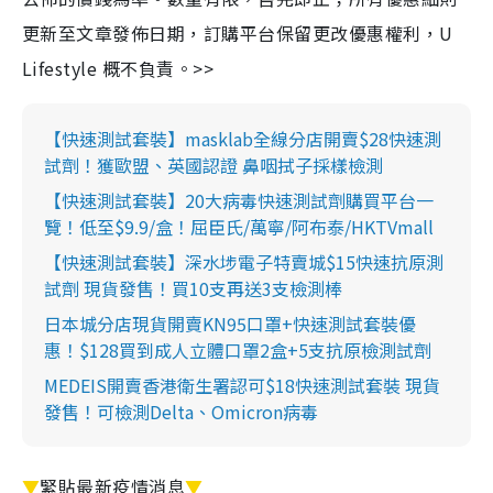
更新至文章發佈日期，訂購平台保留更改優惠權利，U
Lifestyle 概不負責。>>
【快速測試套裝】masklab全線分店開賣$28快速測
試劑！獲歐盟、英國認證 鼻咽拭子採樣檢測
【快速測試套裝】20大病毒快速測試劑購買平台一
覽！低至$9.9/盒！屈臣氏/萬寧/阿布泰/HKTVmall
【快速測試套裝】深水埗電子特賣城$15快速抗原測
試劑 現貨發售！買10支再送3支檢測棒
日本城分店現貨開賣KN95口罩+快速測試套裝優
惠！$128買到成人立體口罩2盒+5支抗原檢測試劑
MEDEIS開賣香港衛生署認可$18快速測試套裝 現貨
發售！可檢測Delta、Omicron病毒
▼
緊貼最新疫情消息
▼