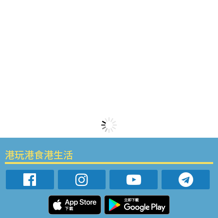
港玩港食港生活