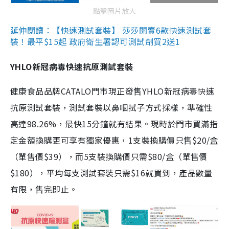
點擊圖片放大
延伸閱讀：【快速測試套裝】 莎莎開賣6款快速測試套
裝！最平$15起 政府衛生署認可測試劑買2送1
YHLO新冠病毒快速抗原測試套裝
健康食品品牌CATALO門市現正發售YHLO新冠病毒快速
抗原測試套裝，測試套裝以鼻咽拭子方式採樣，準確性
高達98.26%，最快15分鐘就有結果。現時於門市買滿指
定金額換購更可享有獨家優惠，1支裝換購價只售$20/盒
（單售價$39），而5支裝換購價只需$80/盒（單售價
$180），平均每支測試套裝只需$16就買到，產品數量
有限，售完即止。