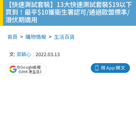
【快速測試套裝】13大快速測試套裝$19以下
買到！最平$10獲衛生署認可/通過歐盟標準/
潛伏期適用
首頁
購物情報
生活百貨
文:
梁穎心
2022.03.13
在Google追蹤
用 App 睇文
《UHK 港生活》