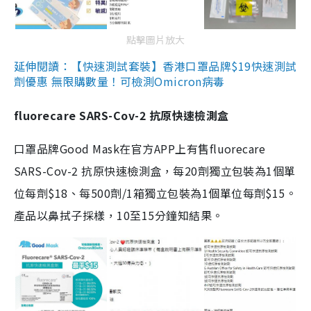
點擊圖片放大
延伸閱讀：【快速測試套裝】香港口罩品牌$19快速測試
劑優惠 無限購數量！可檢測Omicron病毒
fluorecare SARS-Cov-2 抗原快速檢測盒
口罩品牌Good Mask在官方APP上有售fluorecare
SARS-Cov-2 抗原快速檢測盒，每20劑獨立包裝為1個單
位每劑$18、每500劑/1箱獨立包裝為1個單位每劑$15。
產品以鼻拭子採樣，10至15分鐘知結果。