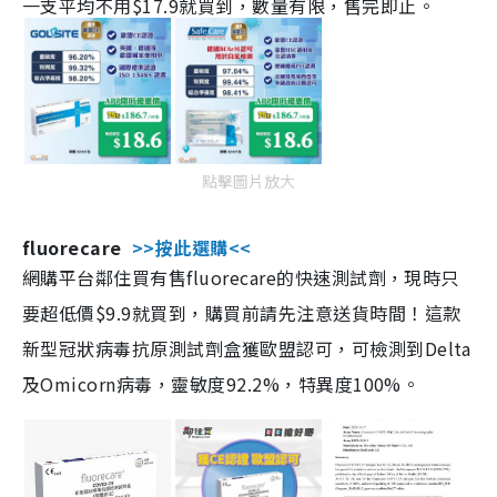
一支平均不用$17.9就買到，數量有限，售完即止。
點擊圖片放大
fluorecare
>>按此選購<<
網購平台鄰住買有售fluorecare的快速測試劑，現時只
要超低價$9.9就買到，購買前請先注意送貨時間！這款
新型冠狀病毒抗原測試劑盒獲歐盟認可，可檢測到Delta
及Omicorn病毒，靈敏度92.2%，特異度100%。