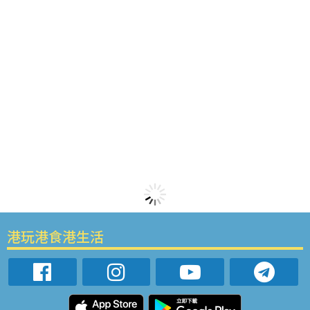
港玩港食港生活