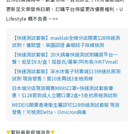
更新至文章發佈日期，訂購平台保留更改優惠權利，U
Lifestyle 概不負責。>>
【快速測試套裝】masklab全線分店開賣$28快速測
試劑！獲歐盟、英國認證 鼻咽拭子採樣檢測
【快速測試套裝】20大病毒快速測試劑購買平台一
覽！低至$9.9/盒！屈臣氏/萬寧/阿布泰/HKTVmall
【快速測試套裝】深水埗電子特賣城$15快速抗原測
試劑 現貨發售！買10支再送3支檢測棒
日本城分店現貨開賣KN95口罩+快速測試套裝優
惠！$128買到成人立體口罩2盒+5支抗原檢測試劑
MEDEIS開賣香港衛生署認可$18快速測試套裝 現貨
發售！可檢測Delta、Omicron病毒
▼
緊貼最新疫情消息
▼