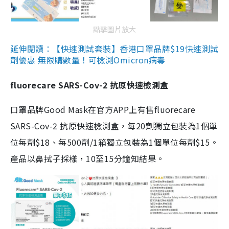
點擊圖片放大
延伸閱讀：【快速測試套裝】香港口罩品牌$19快速測試
劑優惠 無限購數量！可檢測Omicron病毒
fluorecare SARS-Cov-2 抗原快速檢測盒
口罩品牌Good Mask在官方APP上有售fluorecare
SARS-Cov-2 抗原快速檢測盒，每20劑獨立包裝為1個單
位每劑$18、每500劑/1箱獨立包裝為1個單位每劑$15。
產品以鼻拭子採樣，10至15分鐘知結果。