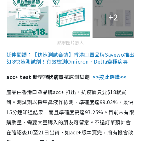
+2
點擊圖片放大
延伸閱讀：【快速測試套裝】香港口罩品牌Savewo推出
$18快速測試劑！有效檢測Omicron、Delta變種病毒
acc+ test 新型冠狀病毒抗原測試劑
>>按此選購<<
產品由香港口罩品牌acc+ 推出，抗疫價只要$18就買
到。測試劑以採集鼻液作檢測，準確度達99.03%，最快
15分鐘知道結果，而且準確度高達97.25%。目前未有限
購數量，需要大量購入的朋友可留意。不過訂單預計會
在確認後10至21日出貨，如acc+版本賣完，將有機會改