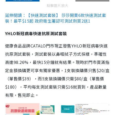
點擊圖片放大
延伸閱讀：【快速測試套裝】 莎莎開賣6款快速測試套
裝！最平$15起 政府衛生署認可測試劑買2送1
YHLO新冠病毒快速抗原測試套裝
健康食品品牌CATALO門市現正發售YHLO新冠病毒快速
抗原測試套裝，測試套裝以鼻咽拭子方式採樣，準確性
高達98.26%，最快15分鐘就有結果。現時於門市買滿指
定金額換購更可享有獨家優惠，1支裝換購價只售$20/盒
（單售價$39），而5支裝換購價只需$80/盒（單售價
$180），平均每支測試套裝只需$16就買到，產品數量
有限，售完即止。