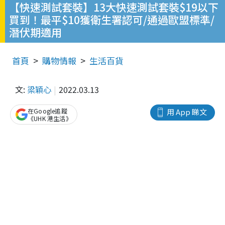
【快速測試套裝】13大快速測試套裝$19以下
買到！最平$10獲衛生署認可/通過歐盟標準/
潛伏期適用
首頁
購物情報
生活百貨
文:
梁穎心
2022.03.13
在Google追蹤
用 App 睇文
《UHK 港生活》