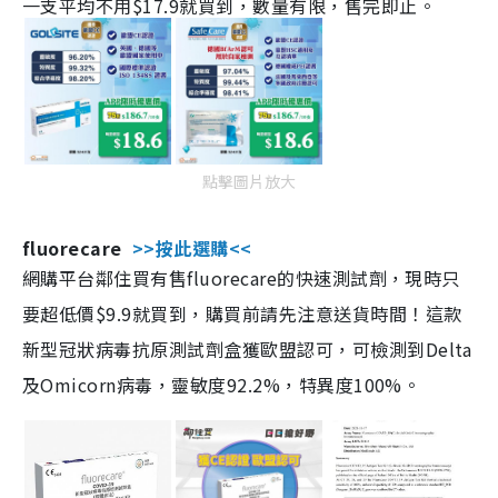
一支平均不用$17.9就買到，數量有限，售完即止。
點擊圖片放大
fluorecare
>>按此選購<<
網購平台鄰住買有售fluorecare的快速測試劑，現時只
要超低價$9.9就買到，購買前請先注意送貨時間！這款
新型冠狀病毒抗原測試劑盒獲歐盟認可，可檢測到Delta
及Omicorn病毒，靈敏度92.2%，特異度100%。