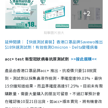
+2
點擊圖片放大
延伸閱讀：【快速測試套裝】香港口罩品牌Savewo推出
$18快速測試劑！有效檢測Omicron、Delta變種病毒
acc+ test 新型冠狀病毒抗原測試劑
>>按此選購<<
產品由香港口罩品牌acc+ 推出，抗疫價只要$18就買
到。測試劑以採集鼻液作檢測，準確度達99.03%，最快
15分鐘知道結果，而且準確度高達97.25%。目前未有限
購數量，需要大量購入的朋友可留意。不過訂單預計會
在確認後10至21日出貨，如acc+版本賣完，將有機會改