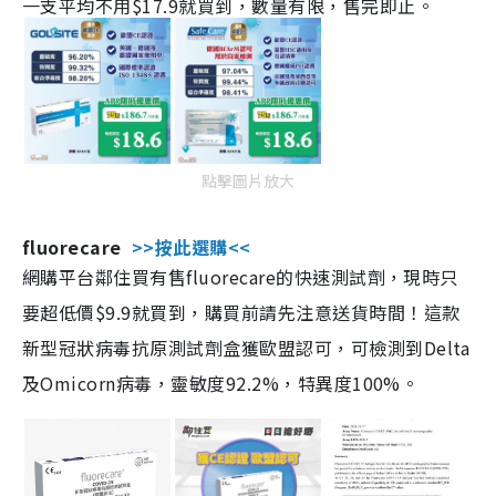
一支平均不用$17.9就買到，數量有限，售完即止。
點擊圖片放大
fluorecare
>>按此選購<<
網購平台鄰住買有售fluorecare的快速測試劑，現時只
要超低價$9.9就買到，購買前請先注意送貨時間！這款
新型冠狀病毒抗原測試劑盒獲歐盟認可，可檢測到Delta
及Omicorn病毒，靈敏度92.2%，特異度100%。