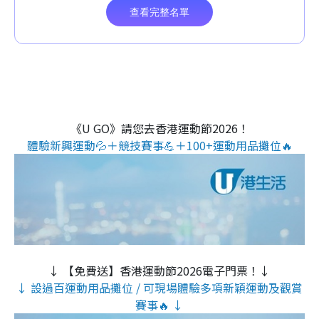
《U GO》請您去香港運動節2026！
體驗新興運動💦＋競技賽事💪＋100+運動用品攤位🔥
↓ 【免費送】香港運動節2026電子門票！↓
↓ 設過百運動用品攤位 / 可現場體驗多項新穎運動及觀賞
賽事🔥 ↓