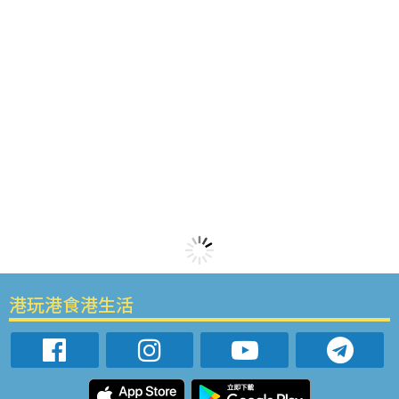
港玩港食港生活