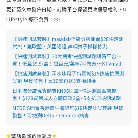
更新至文章發佈日期，訂購平台保留更改優惠權利，U
Lifestyle 概不負責。>>
【快速測試套裝】masklab全線分店開賣$28快速測
試劑！獲歐盟、英國認證 鼻咽拭子採樣檢測
【快速測試套裝】20大病毒快速測試劑購買平台一
覽！低至$9.9/盒！屈臣氏/萬寧/阿布泰/HKTVmall
【快速測試套裝】深水埗電子特賣城$15快速抗原測
試劑 現貨發售！買10支再送3支檢測棒
日本城分店現貨開賣KN95口罩+快速測試套裝優
惠！$128買到成人立體口罩2盒+5支抗原檢測試劑
MEDEIS開賣香港衛生署認可$18快速測試套裝 現貨
發售！可檢測Delta、Omicron病毒
▼
緊貼最新疫情消息
▼