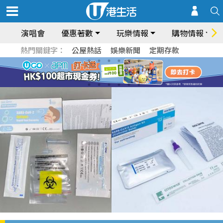
演唱會
優惠著數
玩樂情報
購物情報
熱門關鍵字：
公屋熱話
娛樂新聞
定期存款