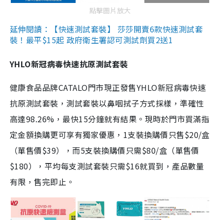
點擊圖片放大
延伸閱讀：【快速測試套裝】 莎莎開賣6款快速測試套
裝！最平$15起 政府衛生署認可測試劑買2送1
YHLO新冠病毒快速抗原測試套裝
健康食品品牌CATALO門市現正發售YHLO新冠病毒快速
抗原測試套裝，測試套裝以鼻咽拭子方式採樣，準確性
高達98.26%，最快15分鐘就有結果。現時於門市買滿指
定金額換購更可享有獨家優惠，1支裝換購價只售$20/盒
（單售價$39），而5支裝換購價只需$80/盒（單售價
$180），平均每支測試套裝只需$16就買到，產品數量
有限，售完即止。