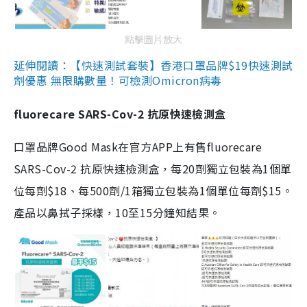
點擊圖片放大
延伸閱讀：【快速測試套裝】香港口罩品牌$19快速測試
劑優惠 無限購數量！可檢測Omicron病毒
fluorecare SARS-Cov-2 抗原快速檢測盒
口罩品牌Good Mask在官方APP上有售fluorecare
SARS-Cov-2 抗原快速檢測盒，每20劑獨立包裝為1個單
位每劑$18、每500劑/1箱獨立包裝為1個單位每劑$15。
產品以鼻拭子採樣，10至15分鐘知結果。