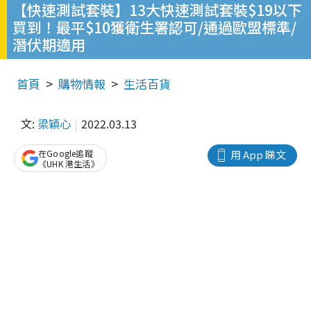
【快速測試套裝】13大快速測試套裝$19以下
買到！最平$10獲衛生署認可/通過歐盟標準/
潛伏期適用
首頁
購物情報
生活百貨
文:
梁穎心
2022.03.13
在Google追蹤
用 App 睇文
《UHK 港生活》