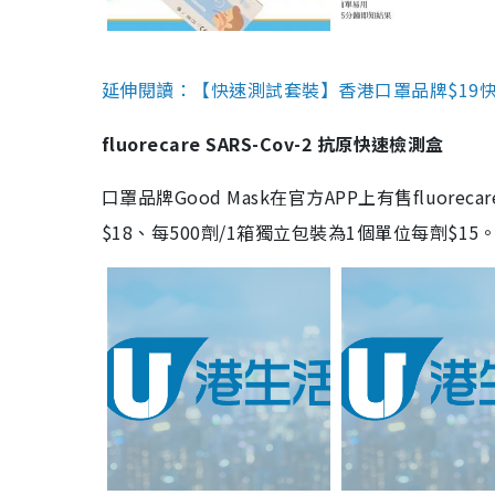
延伸閱讀：【快速測試套裝】香港口罩品牌$19快速
fluorecare SARS-Cov-2 抗原快速檢測盒
口罩品牌Good Mask在官方APP上有售fluorec
$18、每500劑/1箱獨立包裝為1個單位每劑$1