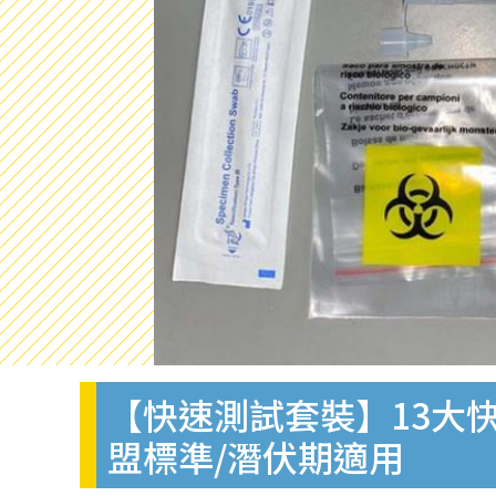
【快速測試套裝】13大快
盟標準/潛伏期適用