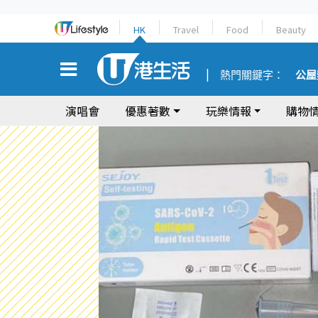
HK
Travel
Food
Beauty
熱門關鍵字：
公屋
演唱會
優惠著數
玩樂情報
購物