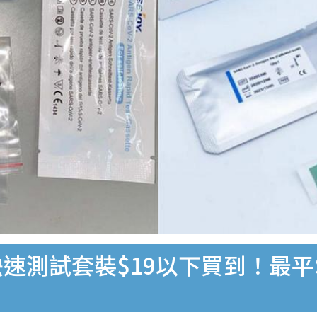
速測試套裝$19以下買到！最平