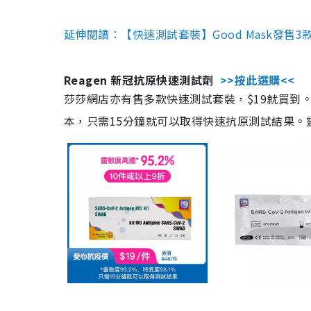
延伸閱讀：【快速測試套裝】Good Mask發售
Reagen 新冠抗原快速測試劑
>>按此選購<<
莎莎網店亦有售多款快速測試套裝，$19就買到。產
本，只需15分鐘就可以取得快速抗原測試結果。靈敏