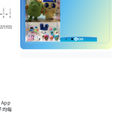
App
，平均每