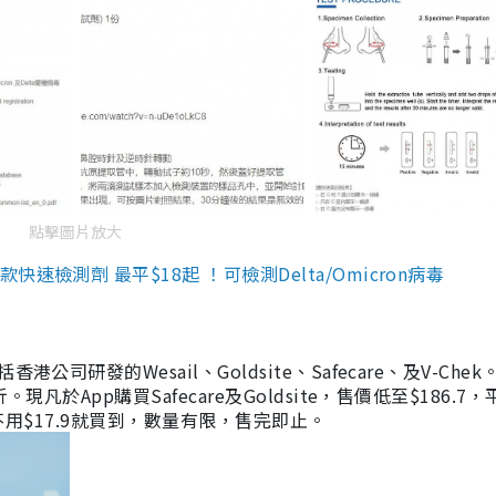
點擊圖片放大
檢測劑 最平$18起 ！可檢測Delta/Omicron病毒
研發的Wesail、Goldsite、Safecare、及V-Chek。
凡於App購買Safecare及Goldsite，售價低至$186.7
均不用$17.9就買到，數量有限，售完即止。