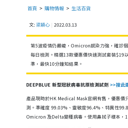
首頁
購物情報
生活百貨
文:
梁穎心
2022.03.13
第5波疫情仍嚴峻，Omicron感染力強，確
每日檢測。精選13款優惠價快速測試套裝$19
準，最快10分鐘知結果。
DEEPBLUE 新型冠狀病毒抗原檢測試劑
>>按此
產品現時於HK Medical Mask官網有售，優
測。準確度 99.03%、靈敏度96.4%、特異
Omicron 及Delta變種病毒。使用鼻拭子樣本