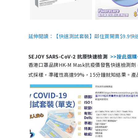
延伸閱讀：【快速測試套裝】鄰住買開賣$9.9快
SEJOY SARS-CoV-2 抗原快速檢測
>>按此選購
香港口罩品牌HK-M Mask抗疫價發售快速檢測劑
式採樣，準確性高達99%，15分鐘就知結果。產