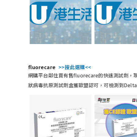
fluorecare
>>按此選購<<
網購平台鄰住買有售fluorecare的快速測試
狀病毒抗原測試劑盒獲歐盟認可，可檢測到Delta及