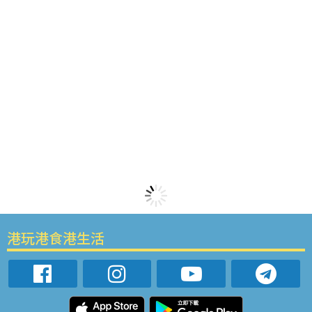
港玩港食港生活