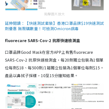
點擊圖片放大
延伸閱讀：【快速測試套裝】香港口罩品牌$19快速測試
劑優惠 無限購數量！可檢測Omicron病毒
fluorecare SARS-Cov-2 抗原快速檢測盒
口罩品牌Good Mask在官方APP上有售fluorecare
SARS-Cov-2 抗原快速檢測盒，每20劑獨立包裝為1個單
位每劑$18、每500劑/1箱獨立包裝為1個單位每劑$15。
產品以鼻拭子採樣，10至15分鐘知結果。