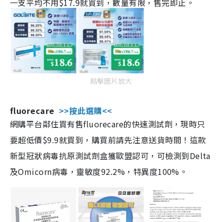
一支平均不用$17.9就買到，數量有限，售完即止。
點擊圖片放大
fluorecare
>>按此選購<<
網購平台鄰住買有售fluorecare的快速測試劑，現時只
要超低價$9.9就買到，購買前請先注意送貨時間！這款
新型冠狀病毒抗原測試劑盒獲歐盟認可，可檢測到Delta
及Omicorn病毒，靈敏度92.2%，特異度100%。