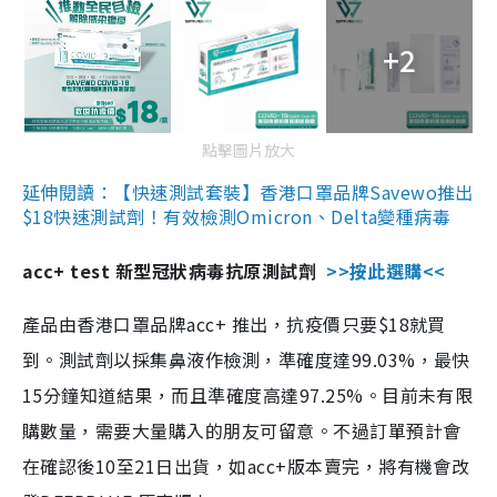
+2
點擊圖片放大
延伸閱讀：【快速測試套裝】香港口罩品牌Savewo推出
$18快速測試劑！有效檢測Omicron、Delta變種病毒
acc+ test 新型冠狀病毒抗原測試劑
>>按此選購<<
產品由香港口罩品牌acc+ 推出，抗疫價只要$18就買
到。測試劑以採集鼻液作檢測，準確度達99.03%，最快
15分鐘知道結果，而且準確度高達97.25%。目前未有限
購數量，需要大量購入的朋友可留意。不過訂單預計會
在確認後10至21日出貨，如acc+版本賣完，將有機會改