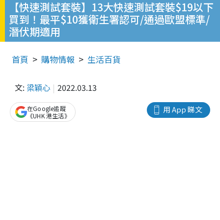
【快速測試套裝】13大快速測試套裝$19以下
買到！最平$10獲衛生署認可/通過歐盟標準/
潛伏期適用
首頁
購物情報
生活百貨
文:
梁穎心
2022.03.13
在Google追蹤
用 App 睇文
《UHK 港生活》