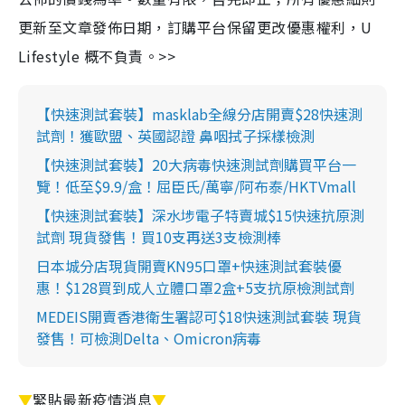
更新至文章發佈日期，訂購平台保留更改優惠權利，U
Lifestyle 概不負責。>>
【快速測試套裝】masklab全線分店開賣$28快速測
試劑！獲歐盟、英國認證 鼻咽拭子採樣檢測
【快速測試套裝】20大病毒快速測試劑購買平台一
覽！低至$9.9/盒！屈臣氏/萬寧/阿布泰/HKTVmall
【快速測試套裝】深水埗電子特賣城$15快速抗原測
試劑 現貨發售！買10支再送3支檢測棒
日本城分店現貨開賣KN95口罩+快速測試套裝優
惠！$128買到成人立體口罩2盒+5支抗原檢測試劑
MEDEIS開賣香港衛生署認可$18快速測試套裝 現貨
發售！可檢測Delta、Omicron病毒
▼
緊貼最新疫情消息
▼