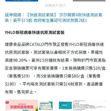
點擊圖片放大
延伸閱讀：【快速測試套裝】 莎莎開賣6款快速測試套
裝！最平$15起 政府衛生署認可測試劑買2送1
YHLO新冠病毒快速抗原測試套裝
健康食品品牌CATALO門市現正發售YHLO新冠病毒快速
抗原測試套裝，測試套裝以鼻咽拭子方式採樣，準確性
高達98.26%，最快15分鐘就有結果。現時於門市買滿指
定金額換購更可享有獨家優惠，1支裝換購價只售$20/盒
（單售價$39），而5支裝換購價只需$80/盒（單售價
$180），平均每支測試套裝只需$16就買到，產品數量
有限，售完即止。