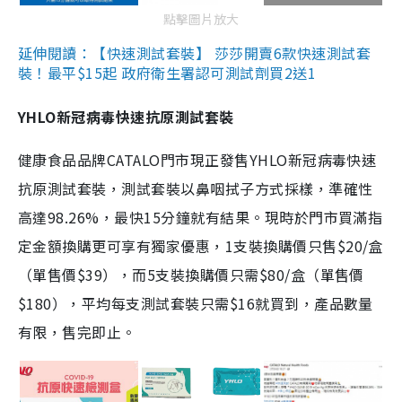
點擊圖片放大
延伸閱讀：【快速測試套裝】 莎莎開賣6款快速測試套
裝！最平$15起 政府衛生署認可測試劑買2送1
YHLO新冠病毒快速抗原測試套裝
健康食品品牌CATALO門市現正發售YHLO新冠病毒快速
抗原測試套裝，測試套裝以鼻咽拭子方式採樣，準確性
高達98.26%，最快15分鐘就有結果。現時於門市買滿指
定金額換購更可享有獨家優惠，1支裝換購價只售$20/盒
（單售價$39），而5支裝換購價只需$80/盒（單售價
$180），平均每支測試套裝只需$16就買到，產品數量
有限，售完即止。