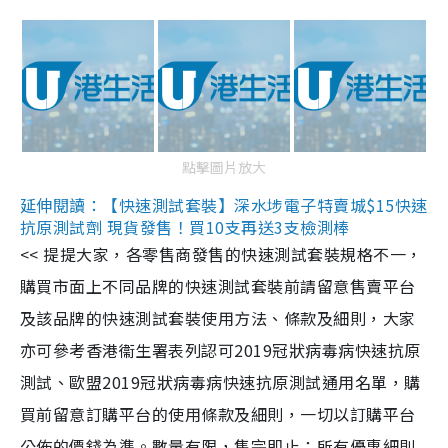
點擊圖片放大
延伸閱讀：【快速測試套裝】深水埗電子特賣城$15快速
抗原測試劑 現貨發售！買10支再送3支檢測棒
<< 提提大家，各零售商發售的快速測試套裝規格不一，
購買市面上不同品牌的快速測試套裝前請留意售賣平台
及該品牌的快速測試套裝使用方法、條款及細則，大家
亦可參考香港衞生署表列認可2019冠狀病毒病快速抗原
測試、歐盟2019冠狀病毒病快速抗原測試通用名單，購
買前留意訂購平台的使用條款及細則，一切以訂購平台
公佈的價錢為準。數量有限，售完即止；所有優惠細則