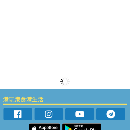
港玩港食港生活