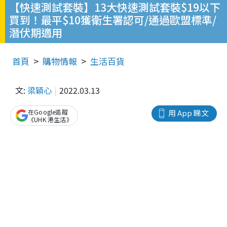
【快速測試套裝】13大快速測試套裝$19以下
買到！最平$10獲衛生署認可/通過歐盟標準/
潛伏期適用
首頁
購物情報
生活百貨
文:
梁穎心
2022.03.13
在Google追蹤
用 App 睇文
《UHK 港生活》