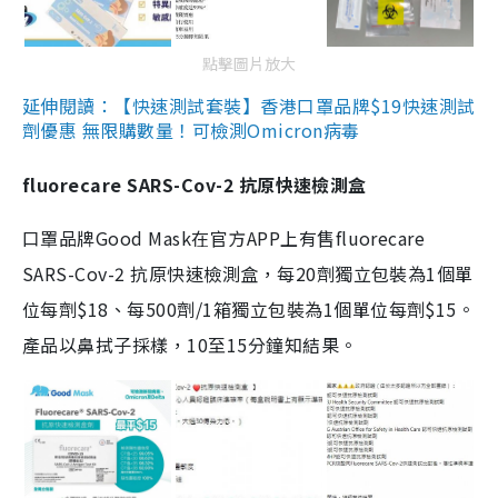
點擊圖片放大
延伸閱讀：【快速測試套裝】香港口罩品牌$19快速測試
劑優惠 無限購數量！可檢測Omicron病毒
fluorecare SARS-Cov-2 抗原快速檢測盒
口罩品牌Good Mask在官方APP上有售fluorecare
SARS-Cov-2 抗原快速檢測盒，每20劑獨立包裝為1個單
位每劑$18、每500劑/1箱獨立包裝為1個單位每劑$15。
產品以鼻拭子採樣，10至15分鐘知結果。