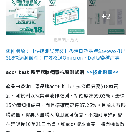
+2
點擊圖片放大
延伸閱讀：【快速測試套裝】香港口罩品牌Savewo推出
$18快速測試劑！有效檢測Omicron、Delta變種病毒
acc+ test 新型冠狀病毒抗原測試劑
>>按此選購<<
產品由香港口罩品牌acc+ 推出，抗疫價只要$18就買
到。測試劑以採集鼻液作檢測，準確度達99.03%，最快
15分鐘知道結果，而且準確度高達97.25%。目前未有限
購數量，需要大量購入的朋友可留意。不過訂單預計會
在確認後10至21日出貨，如acc+版本賣完，將有機會改