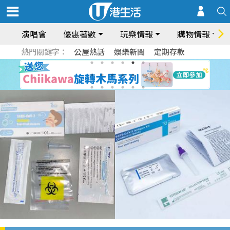
演唱會
優惠著數
玩樂情報
購物情報
熱門關鍵字：
公屋熱話
娛樂新聞
定期存款