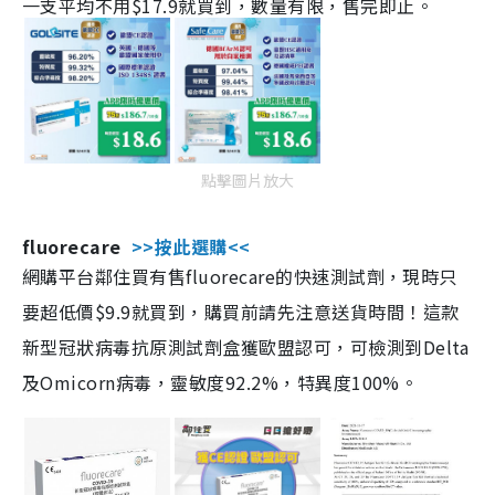
一支平均不用$17.9就買到，數量有限，售完即止。
點擊圖片放大
fluorecare
>>按此選購<<
網購平台鄰住買有售fluorecare的快速測試劑，現時只
要超低價$9.9就買到，購買前請先注意送貨時間！這款
新型冠狀病毒抗原測試劑盒獲歐盟認可，可檢測到Delta
及Omicorn病毒，靈敏度92.2%，特異度100%。