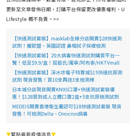
更新至文章發佈日期，訂購平台保留更改優惠權利，U
Lifestyle 概不負責。>>
【快速測試套裝】masklab全線分店開賣$28快速測
試劑！獲歐盟、英國認證 鼻咽拭子採樣檢測
【快速測試套裝】20大病毒快速測試劑購買平台一
覽！低至$9.9/盒！屈臣氏/萬寧/阿布泰/HKTVmall
【快速測試套裝】深水埗電子特賣城$15快速抗原測
試劑 現貨發售！買10支再送3支檢測棒
日本城分店現貨開賣KN95口罩+快速測試套裝優
惠！$128買到成人立體口罩2盒+5支抗原檢測試劑
MEDEIS開賣香港衛生署認可$18快速測試套裝 現貨
發售！可檢測Delta、Omicron病毒
▼
緊貼最新疫情消息
▼